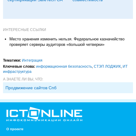
ИНТЕРЕСНЫЕ ССЫЛКИ
Место хранения изменить нельзя. Федеральное казначейство
проверяет серверы аудиторов «большой четверки»
Тематики:
Интеграция
Ключевые слова:
информационная безопасность
,
СТЭП ЛОДЖИК
,
ИТ
инфраструктура
А ЗНАЕТЕ ЛИ ВЫ, ЧТО:
Продвижение сайтов Спб
О проекте