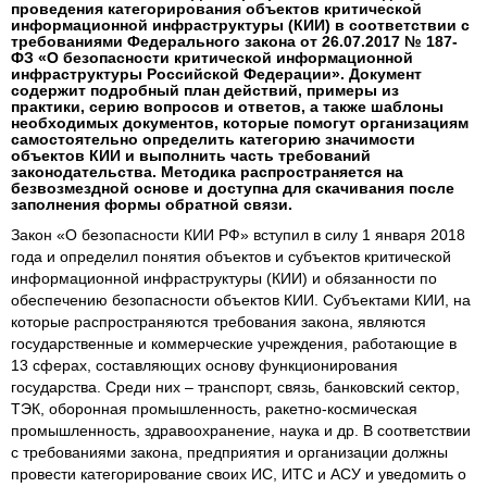
проведения категорирования объектов критической
информационной инфраструктуры (КИИ) в соответствии с
требованиями Федерального закона от 26.07.2017 № 187-
ФЗ «О безопасности критической информационной
инфраструктуры Российской Федерации». Документ
содержит подробный план действий, примеры из
практики, серию вопросов и ответов, а также шаблоны
необходимых документов, которые помогут организациям
самостоятельно определить категорию значимости
объектов КИИ и выполнить часть требований
законодательства. Методика распространяется на
безвозмездной основе и доступна для скачивания после
заполнения формы обратной связи.
Закон «О безопасности КИИ РФ» вступил в силу 1 января 2018
года и определил понятия объектов и субъектов критической
информационной инфраструктуры (КИИ) и обязанности по
обеспечению безопасности объектов КИИ. Cубъектами КИИ, на
которые распространяются требования закона, являются
государственные и коммерческие учреждения, работающие в
13 сферах, составляющих основу функционирования
государства. Среди них – транспорт, связь, банковский сектор,
ТЭК, оборонная промышленность, ракетно-космическая
промышленность, здравоохранение, наука и др. В соответствии
с требованиями закона, предприятия и организации должны
провести категорирование своих ИС, ИТС и АСУ и уведомить о