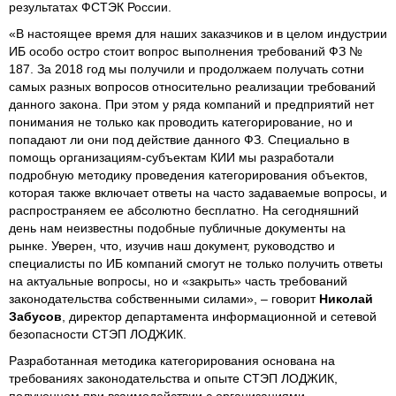
результатах ФСТЭК России.
«В настоящее время для наших заказчиков и в целом индустрии
ИБ особо остро стоит вопрос выполнения требований ФЗ №
187. За 2018 год мы получили и продолжаем получать сотни
самых разных вопросов относительно реализации требований
данного закона. При этом у ряда компаний и предприятий нет
понимания не только как проводить категорирование, но и
попадают ли они под действие данного ФЗ. Специально в
помощь организациям-субъектам КИИ мы разработали
подробную методику проведения категорирования объектов,
которая также включает ответы на часто задаваемые вопросы, и
распространяем ее абсолютно бесплатно. На сегодняшний
день нам неизвестны подобные публичные документы на
рынке. Уверен, что, изучив наш документ, руководство и
специалисты по ИБ компаний смогут не только получить ответы
на актуальные вопросы, но и «закрыть» часть требований
законодательства собственными силами», – говорит
Николай
Забусов
, директор департамента информационной и сетевой
безопасности СТЭП ЛОДЖИК.
Разработанная методика категорирования основана на
требованиях законодательства и опыте СТЭП ЛОДЖИК,
полученном при взаимодействии с организациями,