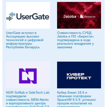
UserGate вступил в
Совместимость СУБД
Ассоциацию высоких
Jatoba и ПО «Береста»
технологий и цифровой
подтверждена в ходе
инфраструктуры
реального внедрения у
Республики Беларусь
заказчика
NGR Softlab и SafeTech Lab
Кибер Бэкап 18.6 и
подтвердили
облачная платформа
совместимость SIEM Alertix
SpaceVM 6.5.9. успешно
и корпоративного центра
прошли испытания на
сертификации SafeTech CA
совместимость