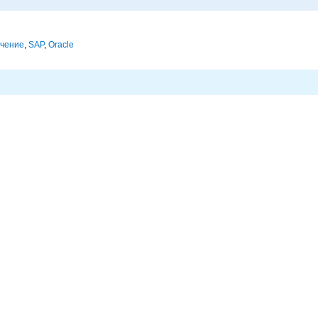
ечение
,
SAP
,
Oracle