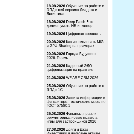
18.08.2026
Обучение по работе с
ЭПД в веб-версиях Диадока и
Логистики
18.08.2026
Deep Patch: Что
должен уметь ИБ-инженер
19.08.2026
Цифровая зрелость
20.08.2026
Как использовать MIG
и GPU-Sharing на примерах
20.08.2026
Города Будущего
2026. Пермь
21.08.2026
Кадровый ЭДО:
цифровизация на практике
21.08.2026
WE ARE CRM 2026
25.08.2026
Обучение по работе с
ЭПД в 1С
25.08.2026
Защита информации в
финсекторе: технические меры по
ГОСТ 57580.1
25.08.2026
Финансы, право и
регуляторика: новые правила
игры для застройщиков 2026
27.08.2026
Долги и Джаз.
Инвестиции в долговые активы