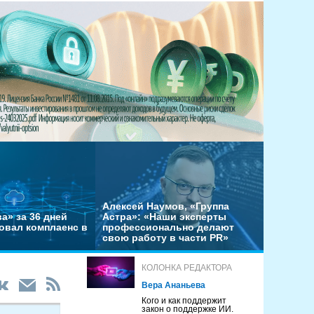
Алексей Наумов, «Группа
а» за 36 дней
Астра»: «Наши эксперты
овал комплаенс в
профессионально делают
свою работу в части PR»
КОЛОНКА РЕДАКТОРА
Вера Ананьева
Кого и как поддержит
закон о поддержке ИИ.