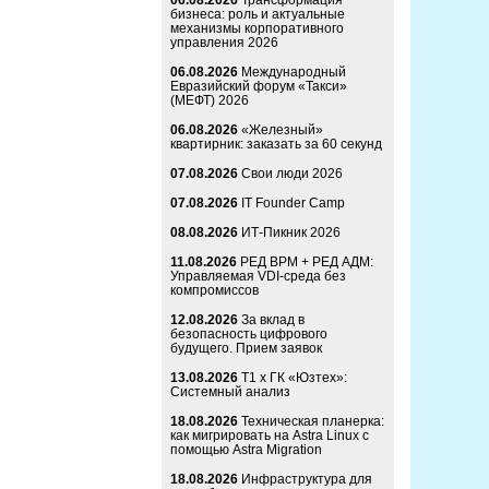
06.08.2026
Трансформация
бизнеса: роль и актуальные
механизмы корпоративного
управления 2026
06.08.2026
Международный
Евразийский форум «Такси»
(МЕФТ) 2026
06.08.2026
«Железный»
квартирник: заказать за 60 секунд
07.08.2026
Свои люди 2026
07.08.2026
IT Founder Camp
08.08.2026
ИТ-Пикник 2026
11.08.2026
РЕД ВРМ + РЕД АДМ:
Управляемая VDI-среда без
компромиссов
12.08.2026
За вклад в
безопасность цифрового
будущего. Прием заявок
13.08.2026
Т1 x ГК «Юзтех»:
Системный анализ
18.08.2026
Техническая планерка:
как мигрировать на Astra Linux с
помощью Astra Migration
18.08.2026
Инфраструктура для