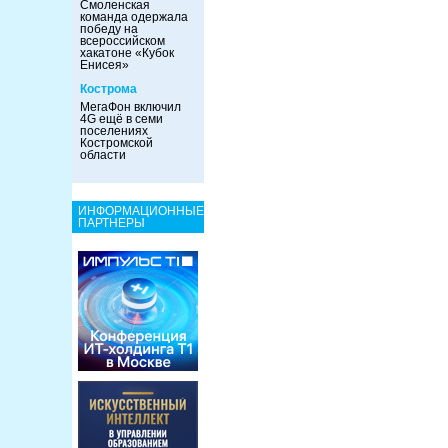
Смоленская
команда одержала
победу на
всероссийском
хакатоне «Кубок
Енисея»
Кострома
МегаФон включил
4G ещё в семи
поселениях
Костромской
области
ИНФОРМАЦИОННЫЕ
ПАРТНЕРЫ