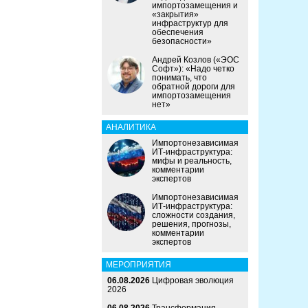
импортозамещения и
«закрытия»
инфраструктур для
обеспечения
безопасности»
Андрей Козлов («ЭОС
Софт»): «Надо четко
понимать, что
обратной дороги для
импортозамещения
нет»
АНАЛИТИКА
Импортонезависимая
ИТ-инфраструктура:
мифы и реальность,
комментарии
экспертов
Импортонезависимая
ИТ-инфраструктура:
сложности создания,
решения, прогнозы,
комментарии
экспертов
МЕРОПРИЯТИЯ
06.08.2026
Цифровая эволюция
2026