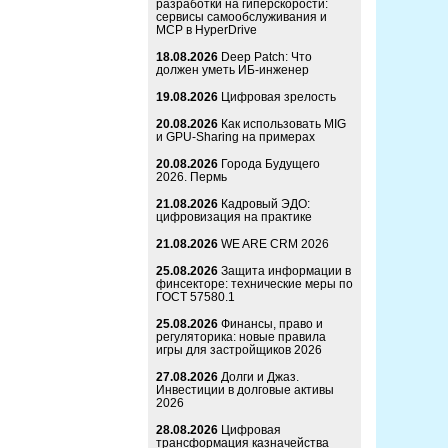
разработки на гиперскорости:
сервисы самообслуживания и
MCP в HyperDrive
18.08.2026
Deep Patch: Что
должен уметь ИБ-инженер
19.08.2026
Цифровая зрелость
20.08.2026
Как использовать MIG
и GPU-Sharing на примерах
20.08.2026
Города Будущего
2026. Пермь
21.08.2026
Кадровый ЭДО:
цифровизация на практике
21.08.2026
WE ARE CRM 2026
25.08.2026
Защита информации в
финсекторе: технические меры по
ГОСТ 57580.1
25.08.2026
Финансы, право и
регуляторика: новые правила
игры для застройщиков 2026
27.08.2026
Долги и Джаз.
Инвестиции в долговые активы
2026
28.08.2026
Цифровая
трансформация казначейства