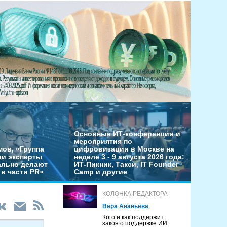
Основные ИТ-конференции и
мероприятия по
мов, «Группа
цифровизации в Москве на
ши эксперты
неделе 3 - 9 августа 2026 года:
льно делают
ИТ-Пикник, Такси, IT Founder
в части PR»
Camp и другие
КОЛОНКА РЕДАКТОРА
Вера Ананьева
Кого и как поддержит
закон о поддержке ИИ.