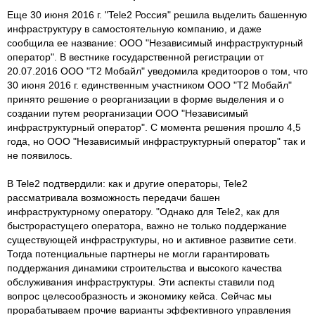
Еще 30 июня 2016 г. "Tele2 Россия" решила выделить башенную
инфраструктуру в самостоятельную компанию, и даже
сообщила ее название: ООО "Независимый инфраструктурный
оператор". В вестнике государственной регистрации от
20.07.2016 ООО "Т2 Мобайл" уведомила кредитооров о том, что
30 июня 2016 г. единственным участником ООО "Т2 Мобайл"
принято решение о реорганизации в форме выделения и о
создании путем реорганизации ООО "Независимый
инфраструктурный оператор". С момента решения прошло 4,5
года, но ООО "Независимый инфраструктурный оператор" так и
не появилось.
В Tele2 подтвердили: как и другие операторы, Tele2
рассматривала возможность передачи башен
инфраструктурному оператору. "Однако для Tele2, как для
быстрорастущего оператора, важно не только поддержание
существующей инфраструктуры, но и активное развитие сети.
Тогда потенциальные партнеры не могли гарантировать
поддержания динамики строительства и высокого качества
обслуживания инфраструктуры. Эти аспекты ставили под
вопрос целесообразность и экономику кейса. Сейчас мы
прорабатываем прочие варианты эффективного управления