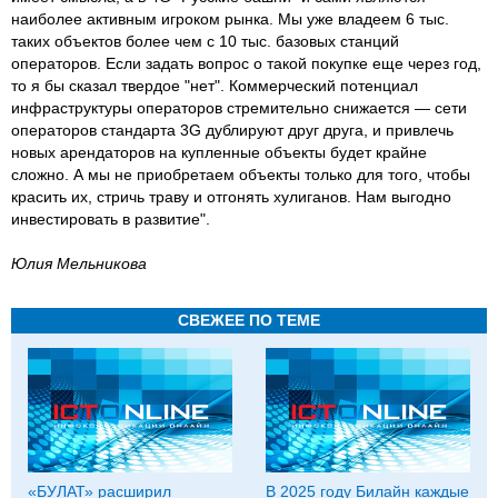
наиболее активным игроком рынка. Мы уже владеем 6 тыс.
таких объектов более чем с 10 тыс. базовых станций
операторов. Если задать вопрос о такой покупке еще через год,
то я бы сказал твердое "нет". Коммерческий потенциал
инфраструктуры операторов стремительно снижается — сети
операторов стандарта 3G дублируют друг друга, и привлечь
новых арендаторов на купленные объекты будет крайне
сложно. А мы не приобретаем объекты только для того, чтобы
красить их, стричь траву и отгонять хулиганов. Нам выгодно
инвестировать в развитие".
Юлия Мель­ни­кова
СВЕЖЕЕ ПО ТЕМЕ
«БУЛАТ» расширил
В 2025 году Билайн каждые