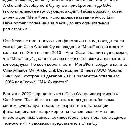
Arctic Link Development Oy путем приобретения до 50%
(включительно) ее голосующих акций". Таким образом, совет
директоров "МегаФона" использовал название Arctic Link
Development более чем за месяц до его официальной
регистрации.
ComNews не смог получить информацию о том, находятся ли
уже акции Cinia Alliance Oy во владении "МегаФона" и в каком
количестве. Хотя в июне 2019 г. Ари-Юсси Кнаапила утверждал,
что "МегаФону" достанется лишь около 1/3 акций арктического
консорциума. По всей вероятности, "МегаФон" войдет в капитал
Cinia Alliance Oy (Arctic Link Development) через ООО "Арктик
Линк Рус", которое 10 декабря 2019 г. зарегистрировала его
100%-ная "дочка" "МФ Диджитал".
В начале 2020 г. представитель Cinia Oy проинформировал
ComNews: "Как обычно в проектах подводных кабельных
систем, существует несколько вариантов организации
финансирования, например, от собственников компании,
инвестиционных банков, соинвесторов, клиентов, поставщиков
технологий", - рассказал представитель Cinia Oy.