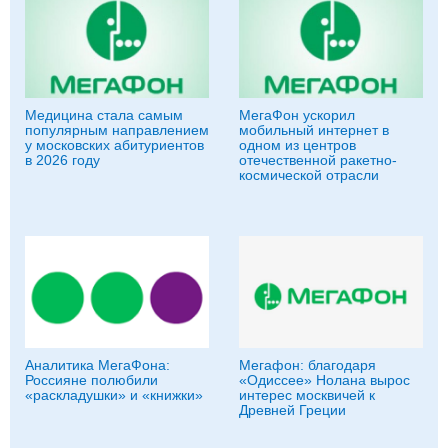
Медицина стала самым
МегаФон ускорил
популярным направлением
мобильный интернет в
у московских абитуриентов
одном из центров
в 2026 году
отечественной ракетно-
космической отрасли
Аналитика МегаФона:
Мегафон: благодаря
Россияне полюбили
«Одиссее» Нолана вырос
«раскладушки» и «книжки»
интерес москвичей к
Древней Греции