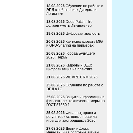
18.08.2026
Обучение по работе с
ЭПД в веб-версиях Диадока и
Логистики
18.08.2026
Deep Patch: Что
должен уметь ИБ-инженер
19.08.2026
Цифровая зрелость
20.08.2026
Как использовать MIG
и GPU-Sharing на примерах
20.08.2026
Города Будущего
2026. Пермь
21.08.2026
Кадровый ЭДО:
цифровизация на практике
21.08.2026
WE ARE CRM 2026
25.08.2026
Обучение по работе с
ЭПД в 1С
25.08.2026
Защита информации в
финсекторе: технические меры по
ГОСТ 57580.1
25.08.2026
Финансы, право и
регуляторика: новые правила
игры для застройщиков 2026
27.08.2026
Долги и Джаз.
Инвестиции в долговые активы