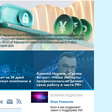
Алексей Наумов, «Группа
а» за 36 дней
Астра»: «Наши эксперты
овал комплаенс в
профессионально делают
свою работу в части PR»
КОЛОНКА РЕДАКТОРА
Вера Ананьева
Кого и как поддержит
закон о поддержке ИИ.