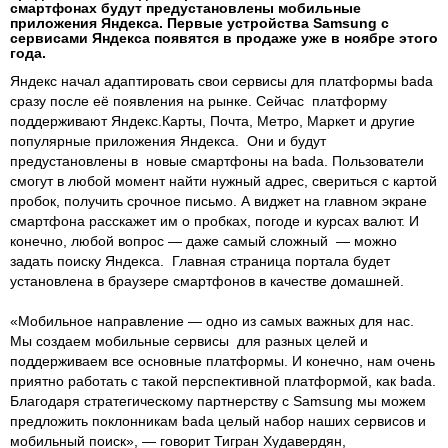
смартфонах будут предустановлены мобильные
приложения Яндекса. Первые устройства Samsung с
сервисами Яндекса появятся в продаже уже в ноябре этого
года.
Яндекс начал адаптировать свои сервисы для платформы bada
сразу после её появления на рынке. Сейчас платформу
поддерживают Яндекс.Карты, Почта, Метро, Маркет и другие
популярные приложения Яндекса. Они и будут
предустановлены в новые смартфоны на bada. Пользователи
смогут в любой момент найти нужный адрес, свериться с картой
пробок, получить срочное письмо. А виджет на главном экране
смартфона расскажет им о пробках, погоде и курсах валют. И
конечно, любой вопрос — даже самый сложный — можно
задать поиску Яндекса. Главная страница портала будет
установлена в браузере смартфонов в качестве домашней.
«Мобильное направление — одно из самых важных для нас.
Мы создаем мобильные сервисы для разных целей и
поддерживаем все основные платформы. И конечно, нам очень
приятно работать с такой перспективной платформой, как bada.
Благодаря стратегическому партнерству с Samsung мы можем
предложить поклонникам bada целый набор наших сервисов и
мобильный поиск», — говорит Тигран Худавердян,