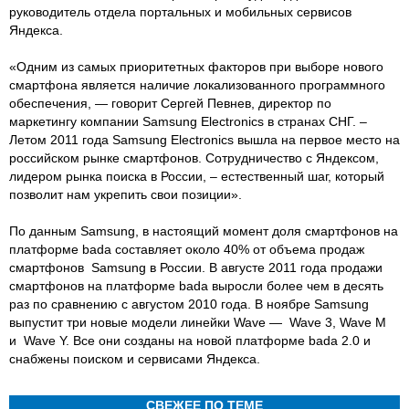
руководитель отдела портальных и мобильных сервисов
Яндекса.
«Одним из самых приоритетных факторов при выборе нового
смартфона является наличие локализованного программного
обеспечения, — говорит Сергей Певнев, директор по
маркетингу компании Samsung Electronics в странах СНГ. –
Летом 2011 года Samsung Electronics вышла на первое место на
российском рынке смартфонов. Сотрудничество с Яндексом,
лидером рынка поиска в России, – естественный шаг, который
позволит нам укрепить свои позиции».
По данным Samsung, в настоящий момент доля смартфонов на
платформе bada составляет около 40% от объема продаж
смартфонов Samsung в России. В августе 2011 года продажи
смартфонов на платформе bada выросли более чем в десять
раз по сравнению с августом 2010 года. В ноябре Samsung
выпустит три новые модели линейки Wave — Wave 3, Wave M
и Wave Y. Все они созданы на новой платформе bada 2.0 и
снабжены поиском и сервисами Яндекса.
СВЕЖЕЕ ПО ТЕМЕ