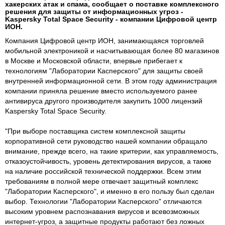
хакерских атак и спама, сообщает о поставке комплексного
решения для защиты от информационных угроз -
Kaspersky Total Space Security - компании Цифровой центр
ИОН.
Компания Цифровой центр ИОН, занимающаяся торговлей
мобильной электроникой и насчитывающая более 80 магазинов
в Москве и Московской области, впервые прибегает к
технологиям "Лаборатории Касперского" для защиты своей
внутренней информационной сети. В этом году администрация
компании приняла решение вместо используемого ранее
антивируса другого производителя закупить 1000 лицензий
Kaspersky Total Space Security.
"При выборе поставщика систем комплексной защиты
корпоративной сети руководство нашей компании обращало
внимание, прежде всего, на такие критерии, как управляемость,
отказоустойчивость, уровень детектирования вирусов, а также
на наличие российской технической поддержки. Всем этим
требованиям в полной мере отвечает защитный комплекс
"Лаборатории Касперского", и именно в его пользу был сделан
выбор. Технологии "Лаборатории Касперского" отличаются
высоким уровнем распознавания вирусов и всевозможных
интернет-угроз, а защитные продукты работают без ложных