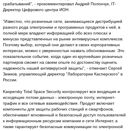
срабатываний", - прокомментировал Андрей Полончук, IT-
Директор Цифрового центра ИОН.
"Известно, что розничные сети, занимающиеся дистрибуцией
разного рода электроники и программных продуктов к ней, в
полной мере владеют информацией обо всех плюсах и
минусах представленных на рынке антивирусных комплексов.
Поэтому выбор, который они делают в своих корпоративных
интересах, можно с уверенностью назвать обоснованным. Это
показательное событие, когда один из крупнейших розничных
партнеров сможет на своем опыте по достоинству оценить
надежность нашей антивирусной защиты", - отмечает Сергей
Земков, управляющий директор "Лаборатории Касперского" в
России.
Kaspersky Total Space Security контролирует все входящие и
исходящие потоки данных - электронную почту, интернет-
трафик и все сетевые взаимодействия. Продукт включает
компоненты для защиты рабочих станций и смартфонов,
обеспечивает мгновенный и безопасный доступ пользователей
к информационным ресурсам компании и сети Интернет, а
также гарантирует безопасные коммуникации по электронной