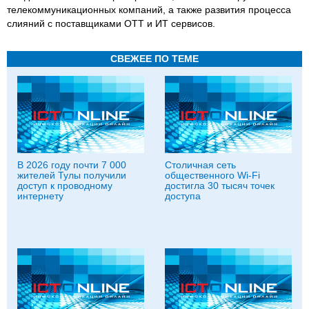
телекоммуникационных компаний, а также развития процесса
слияний с поставщиками ОТТ и ИТ сервисов.
СВЕЖЕЕ ПО ТЕМЕ
В 2026 году почти 7 000
Столичная сеть
жителей Тулы получили
общественного Wi-Fi
доступ к проводному
достигла 30 тысяч точек
интернету
доступа