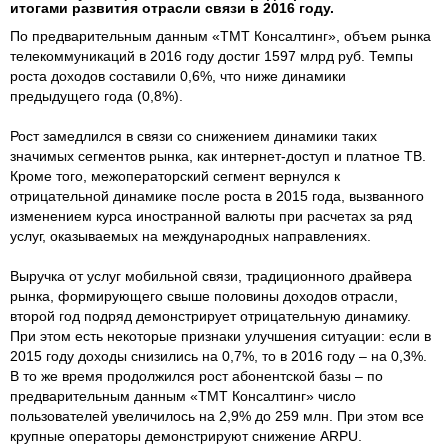
итогами развития отрасли связи в 2016 году.
По предварительным данным «ТМТ Консалтинг», объем рынка
телекоммуникаций в 2016 году достиг 1597 млрд руб. Темпы
роста доходов составили 0,6%, что ниже динамики
предыдущего года (0,8%).
Рост замедлился в связи со снижением динамики таких
значимых сегментов рынка, как интернет-доступ и платное ТВ.
Кроме того, межоператорский сегмент вернулся к
отрицательной динамике после роста в 2015 года, вызванного
изменением курса иностранной валюты при расчетах за ряд
услуг, оказываемых на международных направлениях.
Выручка от услуг мобильной связи, традиционного драйвера
рынка, формирующего свыше половины доходов отрасли,
второй год подряд демонстрирует отрицательную динамику.
При этом есть некоторые признаки улучшения ситуации: если в
2015 году доходы снизились на 0,7%, то в 2016 году – на 0,3%.
В то же время продолжился рост абонентской базы – по
предварительным данным «ТМТ Консалтинг» число
пользователей увеличилось на 2,9% до 259 млн. При этом все
крупные операторы демонстрируют снижение ARPU.