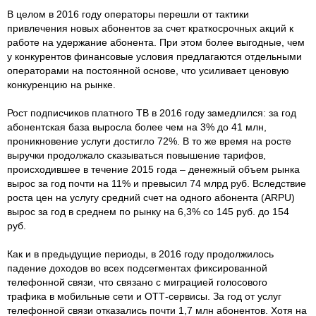
В целом в 2016 году операторы перешли от тактики
привлечения новых абонентов за счет краткосрочных акций к
работе на удержание абонента. При этом более выгодные, чем
у конкурентов финансовые условия предлагаются отдельными
операторами на постоянной основе, что усиливает ценовую
конкуренцию на рынке.
Рост подписчиков платного ТВ в 2016 году замедлился: за год
абонентская база выросла более чем на 3% до 41 млн,
проникновение услуги достигло 72%. В то же время на росте
выручки продолжало сказываться повышение тарифов,
происходившее в течение 2015 года – денежный объем рынка
вырос за год почти на 11% и превысил 74 млрд руб. Вследствие
роста цен на услугу средний счет на одного абонента (ARPU)
вырос за год в среднем по рынку на 6,3% со 145 руб. до 154
руб.
Как и в предыдущие периоды, в 2016 году продолжилось
падение доходов во всех подсегментах фиксированной
телефонной связи, что связано с миграцией голосового
трафика в мобильные сети и ОТТ-сервисы. За год от услуг
телефонной связи отказались почти 1,7 млн абонентов. Хотя на