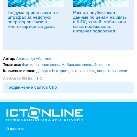
Госдума приняла закон о
Росстат опубликовал
штрафах за недопуск
данные по ценам на связь
операторов связи в
и ШПД за май: мобильная
многоквартирные дома
связь подешевела,
интернет подорожал
Автор:
Александр Абрамов
.
Тематики:
Фиксированная связь
,
Мобильная связь
,
Интернет
Ключевые слова:
доступ в Интернет
,
сотовая связь
,
операторы связи
А ЗНАЕТЕ ЛИ ВЫ, ЧТО:
Продвижение сайтов Спб
О проекте