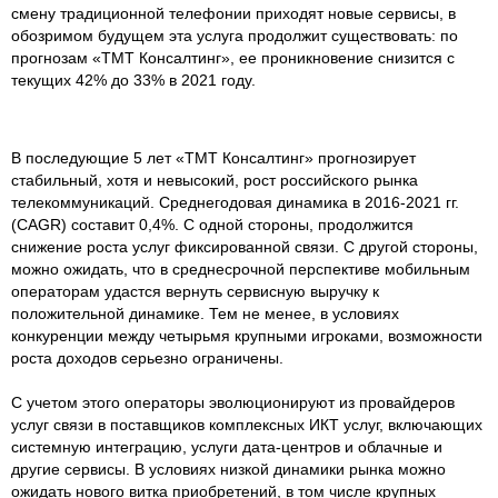
смену традиционной телефонии приходят новые сервисы, в
обозримом будущем эта услуга продолжит существовать: по
прогнозам «ТМТ Консалтинг», ее проникновение снизится с
текущих 42% до 33% в 2021 году.
В последующие 5 лет «ТМТ Консалтинг» прогнозирует
стабильный, хотя и невысокий, рост российского рынка
телекоммуникаций. Среднегодовая динамика в 2016-2021 гг.
(CAGR) составит 0,4%. С одной стороны, продолжится
снижение роста услуг фиксированной связи. С другой стороны,
можно ожидать, что в среднесрочной перспективе мобильным
операторам удастся вернуть сервисную выручку к
положительной динамике. Тем не менее, в условиях
конкуренции между четырьмя крупными игроками, возможности
роста доходов серьезно ограничены.
С учетом этого операторы эволюционируют из провайдеров
услуг связи в поставщиков комплексных ИКТ услуг, включающих
системную интеграцию, услуги дата-центров и облачные и
другие сервисы. В условиях низкой динамики рынка можно
ожидать нового витка приобретений, в том числе крупных