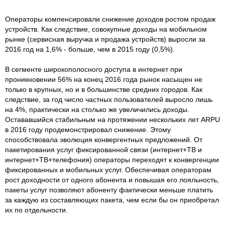
Операторы компенсировали снижение доходов ростом продаж
устройств. Как следствие, совокупные доходы на мобильном
рынке (сервисная выручка и продажа устройств) выросли за
2016 год на 1,6% - больше, чем в 2015 году (0,5%).
В сегменте широкополосного доступа в интернет при
проникновении 56% на конец 2016 года рынок насыщен не
только в крупных, но и в большинстве средних городов. Как
следствие, за год число частных пользователей выросло лишь
на 4%, практически на столько же увеличились доходы.
Остававшийся стабильным на протяжении нескольких лет ARPU
в 2016 году продемонстрировал снижение. Этому
способствовала эволюция конвергентных предложений. От
пакетирования услуг фиксированной связи (интернет+ТВ и
интернет+ТВ+телефония) операторы переходят к конвергенции
фиксированных и мобильных услуг. Обеспечивая операторам
рост доходности от одного абонента и повышая его лояльность,
пакеты услуг позволяют абоненту фактически меньше платить
за каждую из составляющих пакета, чем если бы он приобретал
их по отдельности.