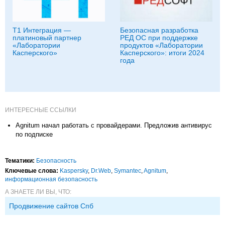
Т1 Интеграция —
Безопасная разработка
платиновый партнер
РЕД ОС при поддержке
«Лаборатории
продуктов «Лаборатории
Касперского»
Касперского»: итоги 2024
года
ИНТЕРЕСНЫЕ ССЫЛКИ
Agnitum начал работать с провайдерами. Предложив антивирус
по подписке
Тематики:
Безопасность
Ключевые слова:
Kaspersky
,
Dr.Web
,
Symantec
,
Agnitum
,
информационная безопасность
А ЗНАЕТЕ ЛИ ВЫ, ЧТО:
Продвижение сайтов Спб