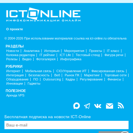
О проекте
© 2004-2026 При использовании материалов ссылка на ict-online.ru обязательна
РАЗДЕЛЫ
Новости
Аналитика
Интервью
Мероприятия
Проекты
IT класс
Колонка редактора
IT рейтинг
ICT Life
Тестовый стенд
Фигура речи
Релизы
Видео
Фотогалерея
Инфографика
РУБРИКИ
Интернет
Мобильная связь
CIO/Управление ИТ
Фиксированная связь
Интеграция
Безопасность
Веб
Рынок ПК
Маркетинг
Торговые сети
Оборудование
ПО
Outsourcing
Кадры
Регулирование
Финансы
Инновации
Гаджеты
ПОЛЕЗНОЕ
Аренда VPS
Бесплатная подписка на новости ICT-Online