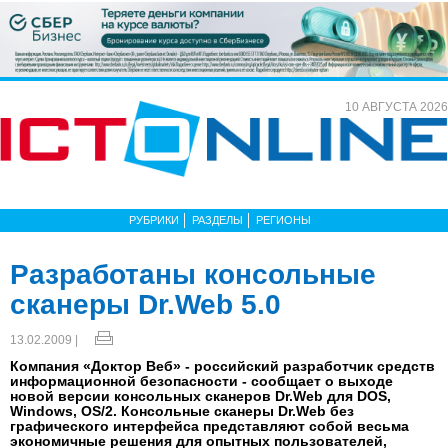
10 АВГУСТА 2026
РУБРИКИ
РАЗДЕЛЫ
РЕГИОНЫ
Разработаны консольные
сканеры Dr.Web 5.0
13.02.2009 |
Компания «Доктор Веб» - российский разработчик средств
информационной безопасности - сообщает о выходе
новой версии консольных сканеров Dr.Web для DOS,
Windows, OS/2. Консольные сканеры Dr.Web без
графического интерфейса представляют собой весьма
экономичные решения для опытных пользователей,