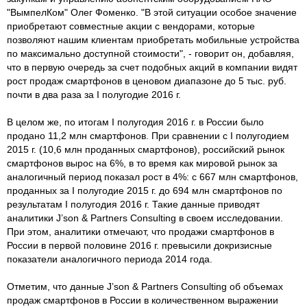
"ВымпелКом" Олег Фоменко. "В этой ситуации особое значение
приобретают совместные акции с вендорами, которые
позволяют нашим клиентам приобретать мобильные устройства
по максимально доступной стоимости", - говорит он, добавляя,
что в первую очередь за счет подобных акций в компании видят
рост продаж смартфонов в ценовом диапазоне до 5 тыс. руб.
почти в два раза за I полугодие 2016 г.
В целом же, по итогам I полугодия 2016 г. в России было
продано 11,2 млн смартфонов. При сравнении с I полугодием
2015 г. (10,6 млн проданных смартфонов), российский рынок
смартфонов вырос на 6%, в то время как мировой рынок за
аналогичный период показал рост в 4%: с 667 млн смартфонов,
проданных за I полугодие 2015 г. до 694 млн смартфонов по
результатам I полугодия 2016 г. Такие данные приводят
аналитики J’son & Partners Consulting в своем исследовании.
При этом, аналитики отмечают, что продажи смартфонов в
России в первой половине 2016 г. превысили докризисные
показатели аналогичного периода 2014 года.
Отметим, что данные J’son & Partners Consulting об объемах
продаж смартфонов в России в количественном выражении