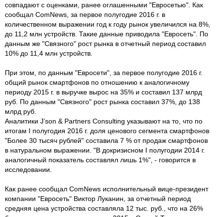
совпадают с оценками, ранее оглашенными "Евросетью". Как
сообщал ComNews, за первое полугодие 2016 г. в
количественном выражении год к году рынок увеличился на 8%,
до 11,2 млн устройств. Такие данные приводила "Евросеть". По
данным же "Связного" рост рынка в отчетный период составил
10% до 11,4 млн устройств.
При этом, по данным "Евросети", за первое полугодие 2016 г.
общий рынок смартфонов по отношению к аналогичному
периоду 2015 г. в выручке вырос на 35% и составил 137 млрд
руб. По данным "Связного" рост рынка составил 37%, до 138
млрд руб.
Аналитики J’son & Partners Consulting указывают на то, что по
итогам I полугодия 2016 г. доля ценового сегмента смартфонов
"Более 30 тысяч рублей" составила 7 % от продаж смартфонов
в натуральном выражении. "В докризисном I полугодии 2014 г.
аналогичный показатель составлял лишь 1%", - говорится в
исследовании.
Как ранее сообщал ComNews исполнительный вице-президент
компании "Евросеть" Виктор Луканин, за отчетный период
средняя цена устройства составляла 12 тыс. руб., что на 26%