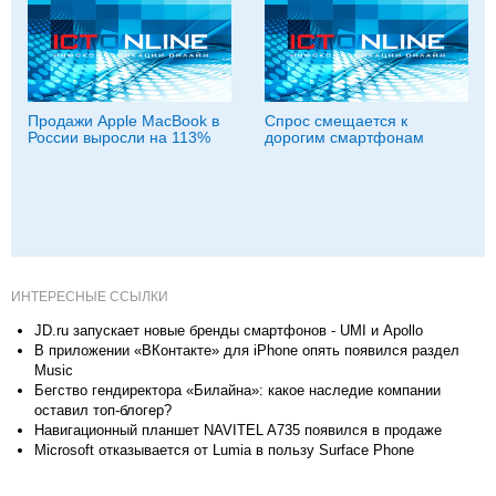
Продажи Apple MacBook в
Спрос смещается к
России выросли на 113%
дорогим смартфонам
ИНТЕРЕСНЫЕ ССЫЛКИ
JD.ru запускает новые бренды смартфонов - UMI и Apollo
В приложении «ВКонтакте» для iPhone опять появился раздел
Music
Бегство гендиректора «Билайна»: какое наследие компании
оставил топ-блогер?
Навигационный планшет NAVITEL A735 появился в продаже
Microsoft отказывается от Lumia в пользу Surface Phone