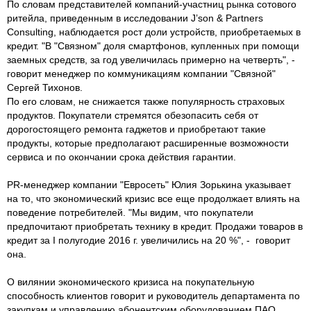
По словам представителей компаний-участниц рынка сотового
ритейла, приведенным в исследовании J’son & Partners
Consulting, наблюдается рост доли устройств, приобретаемых в
кредит. "В "Связном" доля смартфонов, купленных при помощи
заемных средств, за год увеличилась примерно на четверть", -
говорит менеджер по коммуникациям компании "Связной"
Сергей Тихонов.
По его словам, не снижается также популярность страховых
продуктов. Покупатели стремятся обезопасить себя от
дорогостоящего ремонта гаджетов и приобретают такие
продукты, которые предполагают расширенные возможности
сервиса и по окончании срока действия гарантии.
PR-менеджер компании "Евросеть" Юлия Зорькина указывает
на то, что экономический кризис все еще продолжает влиять на
поведение потребителей. "Мы видим, что покупатели
предпочитают приобретать технику в кредит. Продажи товаров в
кредит за I полугодие 2016 г. увеличились на 20 %", - говорит
она.
О вилянии экономического кризиса на покупательную
способность клиентов говорит и руководитель департамента по
закупкам и управлению абонентским оборудованием ПАО