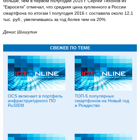
больше, чем в первом полугодии 2015 г. Сергей Тихонов из
"Евросети" отмечал, что средняя цена купленного в России
смартфона по итогам I полугодия 2016 г. составила около 12,1
тыс. руб., увеличившись за год более чем на 20%.
Денис Шишулин
СВЕЖЕЕ ПО ТЕМЕ
OCS включает в портфель
ТОП-5 популярных
инфраструктурного ПО
смартфонов на Новый год
RuSIEM
и Рождество