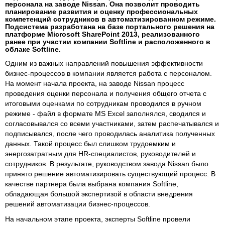
персонала на заводе Nissan. Она позволит проводить
планирование развития и оценку профессиональных
компетенций сотрудников в автоматизированном режиме.
Подсистема разработана на базе портального решения на
платформе Microsoft SharePoint 2013, реализованного
ранее при участии компании Softline и расположенного в
облаке Softline.
Одним из важных направлений повышения эффективности
бизнес-процессов в компании является работа с персоналом.
На момент начала проекта, на заводе Nissan процесс
проведения оценки персонала и получения общего отчета с
итоговыми оценками по сотрудникам проводился в ручном
режиме - файл в формате MS Excel заполнялся, сводился и
согласовывался со всеми участниками, затем распечатывался и
подписывался, после чего проводилась аналитика полученных
данных. Такой процесс был слишком трудоемким и
энергозатратным для HR-специалистов, руководителей и
сотрудников. В результате, руководством завода Nissan было
принято решение автоматизировать существующий процесс. В
качестве партнера была выбрана компания Softline,
обладающая большой экспертизой в области внедрения
решений автоматизации бизнес-процессов.
На начальном этапе проекта, эксперты Softline провели