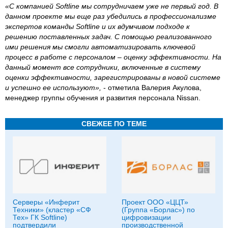
«С компанией Softline мы сотрудничаем уже не первый год. В
данном проекте мы еще раз убедились в профессионализме
экспертов команды Softline и их вдумчивом подходе к
решению поставленных задач. С помощью реализованного
ими решения мы смогли автоматизировать ключевой
процесс в работе с персоналом – оценку эффективности. На
данный момент все сотрудники, включенные в систему
оценки эффективности, зарегистрированы в новой системе
и успешно ее используют»,
- отметила Валерия Акулова,
менеджер группы обучения и развития персонала Nissan.
СВЕЖЕЕ ПО ТЕМЕ
Серверы «Инферит
Проект ООО «ЦЦТ»
Техники» (кластер «СФ
(Группа «Борлас») по
Тех» ГК Softline)
цифровизации
подтвердили
производственной