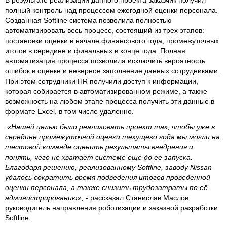
полный контроль над процессом ежегодной оценки персонала.
Созданная Softline система позволила полностью
автоматизировать весь процесс, состоящий из трех этапов:
постановки оценки в начале финансового года, промежуточных
итогов в середине и финальных в конце года. Полная
автоматизация процесса позволила исключить вероятность
ошибок в оценке и неверное заполнение данных сотрудниками.
При этом сотрудники HR получили доступ к информации,
которая собирается в автоматизированном режиме, а также
возможность на любом этапе процесса получить эти данные в
формате Excel, в том числе удаленно.
«
Нашей целью было реализовать проект так, чтобы уже в
середине промежуточной оценки текущего года мы могли на
тестовой команде оценить результаты внедрения и
понять, чего не хватает системе еще до ее запуска.
Благодаря решению, реализованному Softline,
заводу
Nissan
удалось сократить время подведения итогов проведенной
оценки персонала, а также снизить трудозатраты по её
администрированию
»
,
- рассказал Станислав Маслов,
руководитель направления роботизации и заказной разработки
Softline.