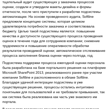
тщательный аудит существующих у заказчика процессов
оценки, создали и утвердили макеты дизайна и формы
отчетности, после чего приступили к разработке подсистемы
автоматизации. На основе проведенного аудита, Softline
предложили концепцию системы, которая целиком
удовлетворяла потребности заказчика и соответствовала
бюджету. Целью такой подсистемы является: повышение
качества и доступности существующего процесса проведения
оценок в течение года для сотрудников компании; снижение
трудоемкости и повышение оперативности обработки
результатов проводимой оценки; автоматическое отслеживание
процесса заполнения бланка оценки через полгода, год.
Подсистема поддержки процесса ежегодной оценки персонала
была разработана на базе портального решения на платформе
Microsoft SharePoint 2013, реализованного ранее при участии
компании Softline и расположенного в облаке Softline.
Благодаря удачной интеграции подсистемы в уже
существующее решение, процессы остались интуитивно
понятными для пользователей и не требовали привыкания, так
как система была реализована как часть уже знакомого им
портала.
В результате реализации данного проекта заказчик получил