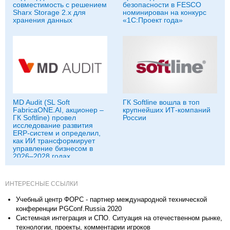
совместимость с решением
безопасности в FESCO
Sharx Storage 2.x для
номинирован на конкурс
хранения данных
«1С:Проект года»
MD Audit (SL Soft
ГК Softline вошла в топ
FabricaONE.AI, акционер –
крупнейших ИТ-компаний
ГК Softline) провел
России
исследование развития
ERP-систем и определил,
как ИИ трансформирует
управление бизнесом в
2026–2028 годах
ИНТЕРЕСНЫЕ ССЫЛКИ
Учебный центр ФОРС - партнер международной технической
конференции PGConf.Russia 2020
Системная интеграция и СПО. Ситуация на отечественном рынке,
технологии, проекты, комментарии игроков