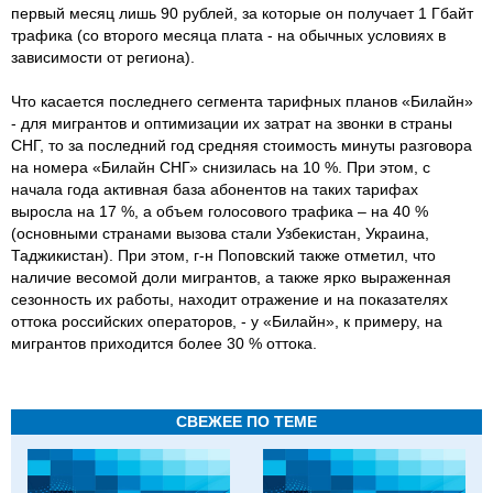
первый месяц лишь 90 рублей, за которые он получает 1 Гбайт
трафика (со второго месяца плата - на обычных условиях в
зависимости от региона).
Что касается последнего сегмента тарифных планов «Билайн»
- для мигрантов и оптимизации их затрат на звонки в страны
СНГ, то за последний год средняя стоимость минуты разговора
на номера «Билайн СНГ» снизилась на 10 %. При этом, с
начала года активная база абонентов на таких тарифах
выросла на 17 %, а объем голосового трафика – на 40 %
(основными странами вызова стали Узбекистан, Украина,
Таджикистан). При этом, г-н Поповский также отметил, что
наличие весомой доли мигрантов, а также ярко выраженная
сезонность их работы, находит отражение и на показателях
оттока российских операторов, - у «Билайн», к примеру, на
мигрантов приходится более 30 % оттока.
СВЕЖЕЕ ПО ТЕМЕ