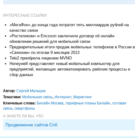
ИНТЕРЕСНЫЕ ССЫЛКИ
«МегаФон» до конца года потратит пять миллиардов рублей на
качество связи
«Ростелеком» и Ericsson заключили договор об онлайн-
обновлении решений для мобильной связи
Предварительные итоги продаж мобильных телефонов в России в
«Связном» по итогам 9 месяцев 2013
Tele2 приобрела лицензии MVNO
Honeywell представляет новый мобильный компьютер для
предприятий, желающих автоматизировать рабочие процессы и
сбор данных
Автор:
Сергей Мальцев
.
Тематики:
Мобильная связь
,
Интернет
,
Маркетинг
Ключевые слова:
Билайн Москва
,
тарифные планы Билайн
,
сотовая
связь
,
смартфоны
А ЗНАЕТЕ ЛИ ВЫ, ЧТО:
Продвижение сайтов Спб