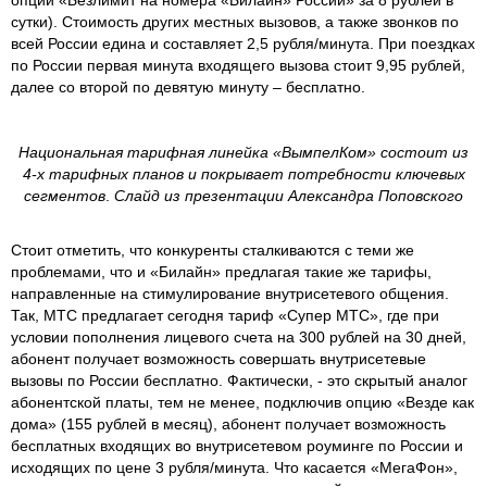
сутки). Стоимость других местных вызовов, а также звонков по
всей России едина и составляет 2,5 рубля/минута. При поездках
по России первая минута входящего вызова стоит 9,95 рублей,
далее со второй по девятую минуту – бесплатно.
Национальная тарифная линейка «ВымпелКом» состоит из
4-х тарифных планов и покрывает потребности ключевых
сегментов
.
Слайд из презентации Александра Поповского
Стоит отметить, что конкуренты сталкиваются с теми же
проблемами, что и «Билайн» предлагая такие же тарифы,
направленные на стимулирование внутрисетевого общения.
Так, МТС предлагает сегодня тариф «Супер МТС», где при
условии пополнения лицевого счета на 300 рублей на 30 дней,
абонент получает возможность совершать внутрисетевые
вызовы по России бесплатно. Фактически, - это скрытый аналог
абонентской платы, тем не менее, подключив опцию «Везде как
дома» (155 рублей в месяц), абонент получает возможность
бесплатных входящих во внутрисетевом роуминге по России и
исходящих по цене 3 рубля/минута. Что касается «МегаФон»,