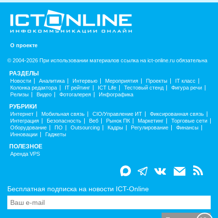
О проекте
© 2004-2026 При использовании материалов ссылка на ict-online.ru обязательна
РАЗДЕЛЫ
Новости
Аналитика
Интервью
Мероприятия
Проекты
IT класс
Колонка редактора
IT рейтинг
ICT Life
Тестовый стенд
Фигура речи
Релизы
Видео
Фотогалерея
Инфографика
РУБРИКИ
Интернет
Мобильная связь
CIO/Управление ИТ
Фиксированная связь
Интеграция
Безопасность
Веб
Рынок ПК
Маркетинг
Торговые сети
Оборудование
ПО
Outsourcing
Кадры
Регулирование
Финансы
Инновации
Гаджеты
ПОЛЕЗНОЕ
Аренда VPS
Бесплатная подписка на новости ICT-Online