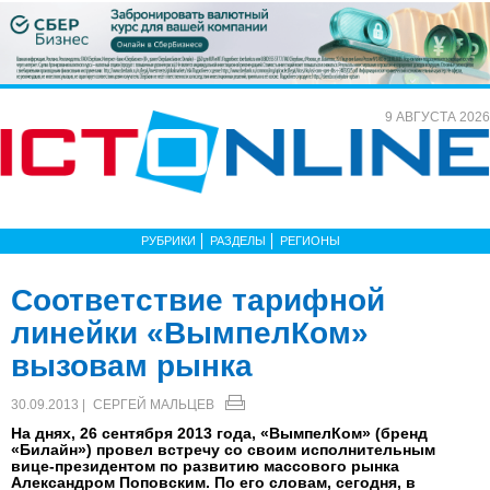
9 АВГУСТА 2026
РУБРИКИ
РАЗДЕЛЫ
РЕГИОНЫ
Соответствие тарифной
линейки «ВымпелКом»
вызовам рынка
30.09.2013 |
СЕРГЕЙ МАЛЬЦЕВ
На днях, 26 сентября 2013 года, «ВымпелКом» (бренд
«Билайн») провел встречу со своим исполнительным
вице-президентом по развитию массового рынка
Александром Поповским. По его словам, сегодня, в