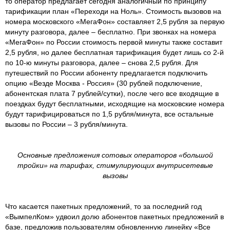
то оператор предлагает сегодня аналогичный по принципу
тарификации план «Переходи на Ноль». Стоимость вызовов на
номера московского «МегаФон» составляет 2,5 рубля за первую
минуту разговора, далее – бесплатно. При звонках на номера
«МегаФон» по России стоимость первой минуты также составит
2,5 рубля, но далее бесплатная тарификация будет лишь со 2-й
по 10-ю минуты разговора, далее – снова 2,5 рубля. Для
путешествий по России абоненту предлагается подключить
опцию «Везде Москва - Россия» (30 рублей подключение,
абонентская плата 7 рублей/сутки), после чего все входящие в
поездках будут бесплатными, исходящие на московские номера
будут тарифицироваться по 1,5 рубля/минута, все остальные
вызовы по России – 3 рубля/минута.
Основные предложения сотовых операторов «большой
тройки» на тарифах, стимулирующих внутрисетевые
вызовы
Что касается пакетных предложений, то за последний год
«ВымпелКом» удвоил долю абонентов пакетных предложений в
базе, предложив пользователям обновленную линейку «Все