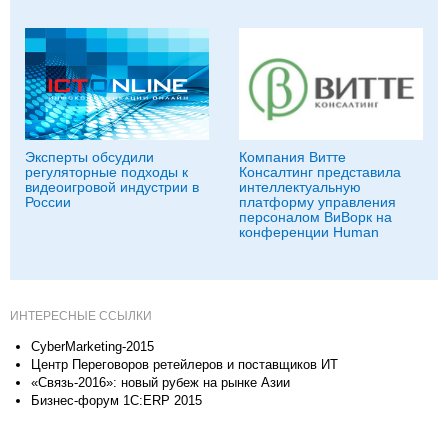
Эксперты обсудили
Компания Витте
регуляторные подходы к
Консалтинг представила
видеоигровой индустрии в
интеллектуальную
России
платформу управления
персоналом ВиВорк на
конференции Human
ИНТЕРЕСНЫЕ ССЫЛКИ
CyberMarketing-2015
Центр Переговоров ретейлеров и поставщиков ИТ
«Связь-2016»: новый рубеж на рынке Азии
Бизнес-форум 1С:ERP 2015