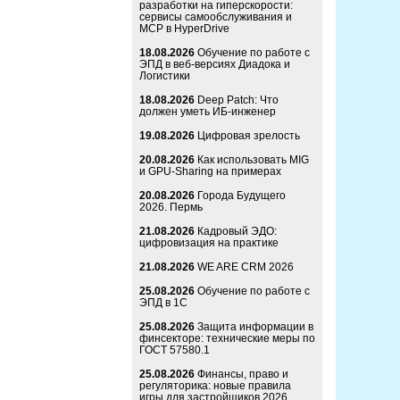
разработки на гиперскорости:
сервисы самообслуживания и
MCP в HyperDrive
18.08.2026
Обучение по работе с
ЭПД в веб-версиях Диадока и
Логистики
18.08.2026
Deep Patch: Что
должен уметь ИБ-инженер
19.08.2026
Цифровая зрелость
20.08.2026
Как использовать MIG
и GPU-Sharing на примерах
20.08.2026
Города Будущего
2026. Пермь
21.08.2026
Кадровый ЭДО:
цифровизация на практике
21.08.2026
WE ARE CRM 2026
25.08.2026
Обучение по работе с
ЭПД в 1С
25.08.2026
Защита информации в
финсекторе: технические меры по
ГОСТ 57580.1
25.08.2026
Финансы, право и
регуляторика: новые правила
игры для застройщиков 2026