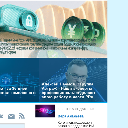
Алексей Наумов, «Группа
а» за 36 дней
Астра»: «Наши эксперты
овал комплаенс в
профессионально делают
свою работу в части PR»
КОЛОНКА РЕДАКТОРА
Вера Ананьева
Кого и как поддержит
закон о поддержке ИИ.