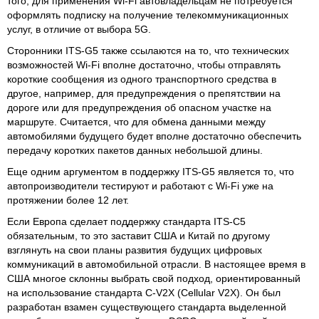
того, для применения Wi-Fi автовладельцам не потребуется
оформлять подписку на получение телекоммуникационных
услуг, в отличие от выбора 5G.
Сторонники ITS-G5 также ссылаются на то, что технических
возможностей Wi-Fi вполне достаточно, чтобы отправлять
короткие сообщения из одного транспортного средства в
другое, например, для предупреждения о препятствии на
дороге или для предупреждения об опасном участке на
маршруте. Считается, что для обмена данными между
автомобилями будущего будет вполне достаточно обеспечить
передачу коротких пакетов данных небольшой длины.
Еще одним аргументом в поддержку ITS-G5 является то, что
автопроизводители тестируют и работают с Wi-Fi уже на
протяжении более 12 лет.
Если Европа сделает поддержку стандарта ITS-C5
обязательным, то это заставит США и Китай по другому
взглянуть на свои планы развития будущих цифровых
коммуникаций в автомобильной отрасли. В настоящее время в
США многое склонны выбрать свой подход, ориентированный
на использование стандарта C-V2X (Cellular V2X). Он был
разработан взамен существующего стандарта выделенной