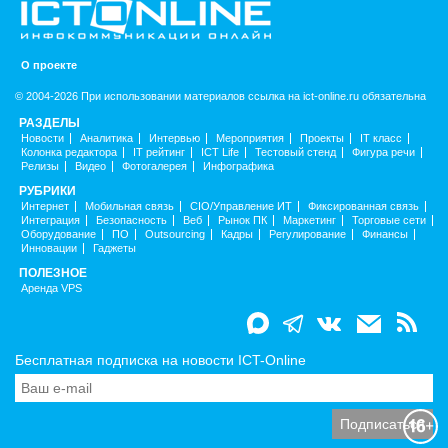
О проекте
© 2004-2026 При использовании материалов ссылка на ict-online.ru обязательна
РАЗДЕЛЫ
Новости
Аналитика
Интервью
Мероприятия
Проекты
IT класс
Колонка редактора
IT рейтинг
ICT Life
Тестовый стенд
Фигура речи
Релизы
Видео
Фотогалерея
Инфографика
РУБРИКИ
Интернет
Мобильная связь
CIO/Управление ИТ
Фиксированная связь
Интеграция
Безопасность
Веб
Рынок ПК
Маркетинг
Торговые сети
Оборудование
ПО
Outsourcing
Кадры
Регулирование
Финансы
Инновации
Гаджеты
ПОЛЕЗНОЕ
Аренда VPS
Бесплатная подписка на новости ICT-Online