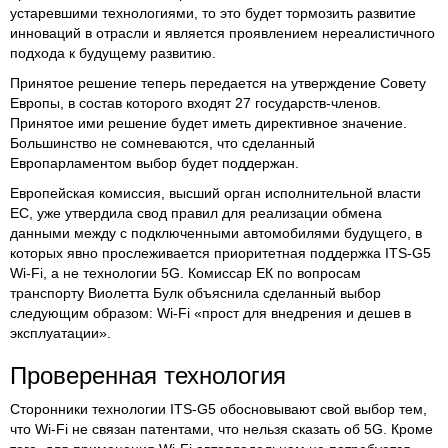
устаревшими технологиями, то это будет тормозить развитие
инноваций в отрасли и является проявлением нереалистичного
подхода к будущему развитию.
Принятое решение теперь передается на утверждение Совету
Европы, в состав которого входят 27 государств-членов.
Принятое ими решение будет иметь директивное значение.
Большинство не сомневаются, что сделанный
Европарламентом выбор будет поддержан.
Европейская комиссия, высший орган исполнительной власти
ЕС, уже утвердила свод правил для реализации обмена
данными между с подключенными автомобилями будущего, в
которых явно прослеживается приоритетная поддержка ITS-G5
Wi-Fi, а не технологии 5G. Комиссар ЕК по вопросам
транспорту Виолетта Булк объяснила сделанный выбор
следующим образом: Wi-Fi «прост для внедрения и дешев в
эксплуатации».
Проверенная технология
Сторонники технологии ITS-G5 обосновывают свой выбор тем,
что Wi-Fi не связан патентами, что нельзя сказать об 5G. Кроме