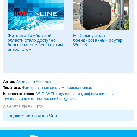
Жителям Тамбовской
МТС выпустила
области стало доступно
брендированный роутер
больше мест с бесплатным
Wi-Fi 6
интернетом
Автор:
Александр Абрамов
.
Тематики:
Фиксированная связь
,
Мобильная связь
Ключевые слова:
Wi Fi
,
WiFi
,
регулирование
,
информационные
технологии для автомобильной индустрии
А ЗНАЕТЕ ЛИ ВЫ, ЧТО:
Продвижение сайтов Спб