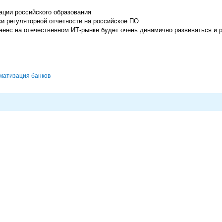
ции российского образования
и регуляторной отчетности на российское ПО
енс на отечественном ИТ-рынке будет очень динамично развиваться и 
матизация банков