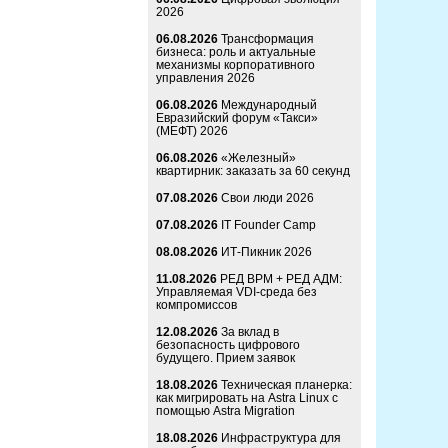
2026
06.08.2026
Трансформация
бизнеса: роль и актуальные
механизмы корпоративного
управления 2026
06.08.2026
Международный
Евразийский форум «Такси»
(МЕФТ) 2026
06.08.2026
«Железный»
квартирник: заказать за 60 секунд
07.08.2026
Свои люди 2026
07.08.2026
IT Founder Camp
08.08.2026
ИТ-Пикник 2026
11.08.2026
РЕД ВРМ + РЕД АДМ:
Управляемая VDI-среда без
компромиссов
12.08.2026
За вклад в
безопасность цифрового
будущего. Прием заявок
18.08.2026
Техническая планерка:
как мигрировать на Astra Linux с
помощью Astra Migration
18.08.2026
Инфраструктура для