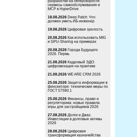
разработки на гиперскорости:
сервисы самообслуживания и
MCP в HyperDrive
18.08.2026
Deep Patch: Что
должен уметь ИБ-инженер
19.08.2026
Цифровая зрелость
20.08.2026
Как использовать MIG
и GPU-Sharing на примерах
20.08.2026
Города Будущего
2026. Пермь
21.08.2026
Кадровый ЭДО:
цифровизация на практике
21.08.2026
WE ARE CRM 2026
25.08.2026
Защита информации в
финсекторе: технические меры по
ГОСТ 57580.1
25.08.2026
Финансы, право и
регуляторика: новые правила
игры для застройщиков 2026
27.08.2026
Долги и Джаз.
Инвестиции в долговые активы
2026
28.08.2026
Цифровая
трансформация казначейства