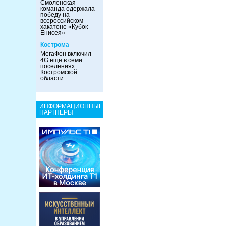
Смоленская
команда одержала
победу на
всероссийском
хакатоне «Кубок
Енисея»
Кострома
МегаФон включил
4G ещё в семи
поселениях
Костромской
области
ИНФОРМАЦИОННЫЕ
ПАРТНЕРЫ