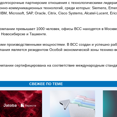
долгосрочные партнерские отношения с технологическими лидера
но-коммуникационных технологий, среди которых: Siemens, Emer
 IBM, Microsoft, SAP, Oracle, Citrix, Cisco Systems, Alcatel-Lucent, Eri
омпании превышает 1000 человек, офисы ВСС находятся в Москве,
, Новосибирске и Ташкенте.
ыми производственными мощностями. В ВСС создан и успешно раб
омпания является резидентом Особой экономической зоны технико-в
омпании сертифицирована на соответствие международным станд
СВЕЖЕЕ ПО ТЕМЕ