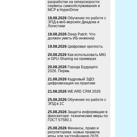
разработки на гиперскорости:
сервисы самообслуживания и
MCP в HyperDrive
18.08.2026
Обучение по работе с
ЭПД в веб-версиях Диадока и
Логистики
18.08.2026
Deep Patch: Что
должен уметь ИБ-инженер
19.08.2026
Цифровая зрелость
20.08.2026
Как использовать MIG
и GPU-Sharing на примерах
20.08.2026
Города Будущего
2026. Пермь
21.08.2026
Кадровый ЭДО:
цифровизация на практике
21.08.2026
WE ARE CRM 2026
25.08.2026
Обучение по работе с
ЭПД в 1С
25.08.2026
Защита информации в
финсекторе: технические меры по
ГОСТ 57580.1
25.08.2026
Финансы, право и
регуляторика: новые правила
игры для застройщиков 2026