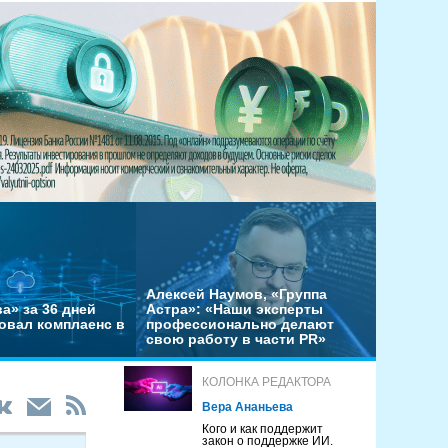
Алексей Наумов, «Группа
а» за 36 дней
Астра»: «Наши эксперты
овал комплаенс в
профессионально делают
свою работу в части PR»
КОЛОНКА РЕДАКТОРА
Вера Ананьева
Кого и как поддержит
закон о поддержке ИИ.