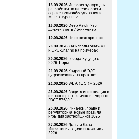
18.08.2026
Инфраструктура для
разработки на гиперскорости:
сервисы самообслуживания и
MCP в HyperDrive
18.08.2026
Deep Patch: Что
должен уметь ИБ-инженер
19.08.2026
Цифровая зрелость
20.08.2026
Как использовать MIG
и GPU-Sharing на примерах
20.08.2026
Города Будущего
2026. Пермь
21.08.2026
Кадровый ЭДО:
цифровизация на практике
21.08.2026
WE ARE CRM 2026
25.08.2026
Защита информации в
финсекторе: технические меры по
ГОСТ 57580.1
25.08.2026
Финансы, право и
регуляторика: новые правила
игры для застройщиков 2026
27.08.2026
Долги и Джаз.
Инвестиции в долговые активы
2026