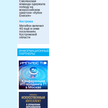
Смоленская
команда одержала
победу на
всероссийском
хакатоне «Кубок
Енисея»
Кострома
МегаФон включил
4G ещё в семи
поселениях
Костромской
области
ИНФОРМАЦИОННЫЕ
ПАРТНЕРЫ