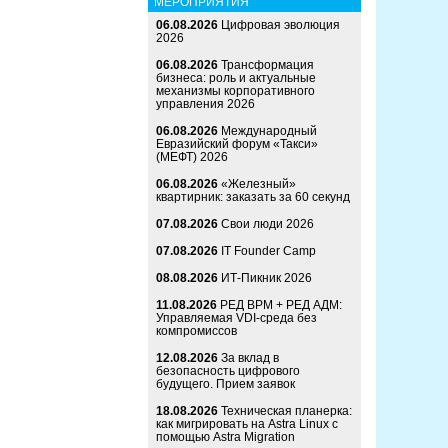
МЕРОПРИЯТИЯ
06.08.2026
Цифровая эволюция
2026
06.08.2026
Трансформация
бизнеса: роль и актуальные
механизмы корпоративного
управления 2026
06.08.2026
Международный
Евразийский форум «Такси»
(МЕФТ) 2026
06.08.2026
«Железный»
квартирник: заказать за 60 секунд
07.08.2026
Свои люди 2026
07.08.2026
IT Founder Camp
08.08.2026
ИТ-Пикник 2026
11.08.2026
РЕД ВРМ + РЕД АДМ:
Управляемая VDI-среда без
компромиссов
12.08.2026
За вклад в
безопасность цифрового
будущего. Прием заявок
18.08.2026
Техническая планерка:
как мигрировать на Astra Linux с
помощью Astra Migration