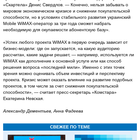
«Скартела» Денис Свердлов. — Конечно, нельзя забывать о
мировом экономическом кризисе и снижении покупательской
способности, но в условиях стабильного развития украинский
Mobile WiMAX-оператор за три года сможет набрать
необходимую для окупаемости абонентскую базу».
«Успех любого проекта WiMAX в первую очередь зависит от
бизнес-модели: где он запускается, на какую аудиторию
рассчитан, какие задачи решает, — например, используется ли
WiMAX как дополнение к основной услуге или как способ
решения вопроса «последней мили». Именно с этих точек
зрения можно оценивать объем инвестиций и перспективу
проекта. Кризис может оказать влияние на развитие подобных
проектов, в том числе за счет снижения покупательской
способности», — считает пресс-секретарь «Комстара»
Екатерина Невская.
Александр Дементьев, Анна Фадеева
СВЕЖЕЕ ПО ТЕМЕ