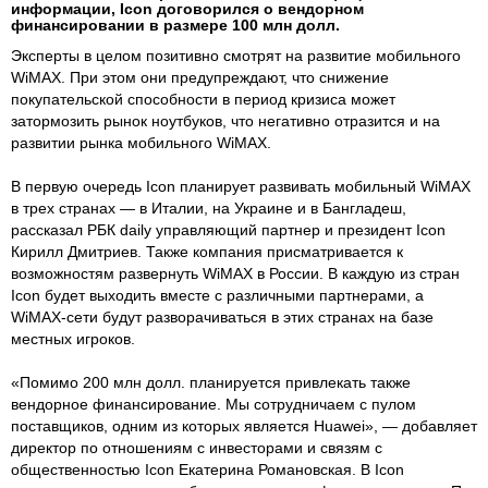
информации, Icon договорился о вендорном
финансировании в размере 100 млн долл.
Эксперты в целом позитивно смотрят на развитие мобильного
WiMAX. При этом они предупреждают, что снижение
покупательской способности в период кризиса может
затормозить рынок ноутбуков, что негативно отразится и на
развитии рынка мобильного WiMAX.
В первую очередь Icon планирует развивать мобильный WiMAX
в трех странах — в Италии, на Украине и в Бангладеш,
рассказал РБК daily управляющий партнер и президент Icon
Кирилл Дмитриев. Также компания присматривается к
возможностям развернуть WiMAX в России. В каждую из стран
Icon будет выходить вместе с различными партнерами, а
WiMAX-сети будут разворачиваться в этих странах на базе
местных игроков.
«Помимо 200 млн долл. планируется привлекать также
вендорное финансирование. Мы сотрудничаем с пулом
поставщиков, одним из которых является Huawei», — добавляет
директор по отношениям с инвесторами и связям с
общественностью Icon Екатерина Романовская. В Icon