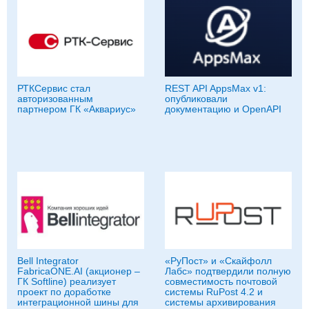
РТКСервис стал
REST API AppsMax v1:
авторизованным
опубликовали
партнером ГК «Аквариус»
документацию и OpenAPI
Bell Integrator
«РуПост» и «Скайфолл
FabricaONE.AI (акционер –
Лабс» подтвердили полную
ГК Softline) реализует
совместимость почтовой
проект по доработке
системы RuPost 4.2 и
интеграционной шины для
системы архивирования