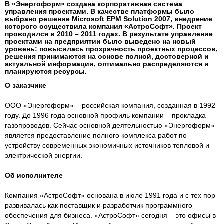
В «Энергоформ» создана корпоративная система
управления проектами. В качестве платформы было
выбрано решение Microsoft EPM Solution 2007, внедрение
которого осуществила компания «АстроСофт». Проект
проводился в 2010 – 2011 годах. В результате управление
проектами на предприятии было выведено на новый
уровень: повысилась прозрачность проектных процессов,
решения принимаются на основе полной, достоверной и
актуальной информации, оптимально распределяются и
планируются ресурсы.
О заказчике
ООО «Энергоформ» – российская компания, созданная в 1992
году. До 1996 года основной профиль компании – прокладка
газопроводов. Сейчас основной деятельностью «Энергоформ»
является предоставление полного комплекса работ по
устройству современных экономичных источников тепловой и
электрической энергии.
Об исполнителе
Компания «АстроСофт» основана в июле 1991 года и с тех пор
развивалась как поставщик и разработчик программного
обеспечения для бизнеса. «АстроСофт» сегодня – это офисы в