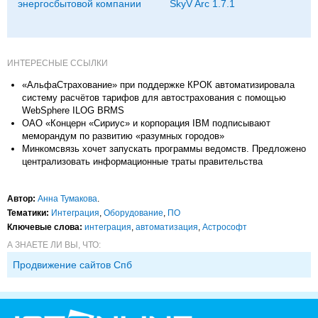
энергосбытовой компании
SkyV Arc 1.7.1
ИНТЕРЕСНЫЕ ССЫЛКИ
«АльфаСтрахование» при поддержке КРОК автоматизировала
систему расчётов тарифов для автострахования с помощью
WebSphere ILOG BRMS
ОАО «Концерн «Сириус» и корпорация IBM подписывают
меморандум по развитию «разумных городов»
Минкомсвязь хочет запускать программы ведомств. Предложено
централизовать информационные траты правительства
Автор:
Анна Тумакова
.
Тематики:
Интеграция
,
Оборудование
,
ПО
Ключевые слова:
интеграция
,
автоматизация
,
Астрософт
А ЗНАЕТЕ ЛИ ВЫ, ЧТО:
Продвижение сайтов Спб