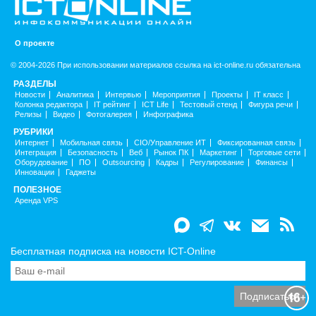
О проекте
© 2004-2026 При использовании материалов ссылка на ict-online.ru обязательна
РАЗДЕЛЫ
Новости
Аналитика
Интервью
Мероприятия
Проекты
IT класс
Колонка редактора
IT рейтинг
ICT Life
Тестовый стенд
Фигура речи
Релизы
Видео
Фотогалерея
Инфографика
РУБРИКИ
Интернет
Мобильная связь
CIO/Управление ИТ
Фиксированная связь
Интеграция
Безопасность
Веб
Рынок ПК
Маркетинг
Торговые сети
Оборудование
ПО
Outsourcing
Кадры
Регулирование
Финансы
Инновации
Гаджеты
ПОЛЕЗНОЕ
Аренда VPS
Бесплатная подписка на новости ICT-Online