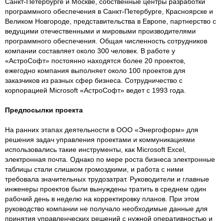
Санкт-Петербурге и Москве, собственные центры разработки
программного обеспечения в Санкт-Петербурге, Красноярске и
Великом Новгороде, представительства в Европе, партнерство с
ведущими отечественными и мировыми производителями
программного обеспечения. Общая численность сотрудников
компании составляет около 300 человек. В работе у
«АстроСофт» постоянно находятся более 20 проектов,
ежегодно компания выполняет около 100 проектов для
заказчиков из разных сфер бизнеса. Сотрудничество с
корпорацией Microsoft «АстроСофт» ведет с 1993 года.
Предпосылки проекта
На ранних этапах деятельности в ООО «Энергоформ» для
решения задач управления проектами и коммуникациями
использовались такие инструменты, как Microsoft Excel,
электронная почта. Однако по мере роста бизнеса электронные
таблицы стали слишком громоздкими, и работа с ними
требовала значительных трудозатрат. Руководители и главные
инженеры проектов были вынуждены тратить в среднем один
рабочий день в неделю на корректировку планов. При этом
руководство компании не получало необходимые данные для
принятия управленческих решений с нужной оперативностью и