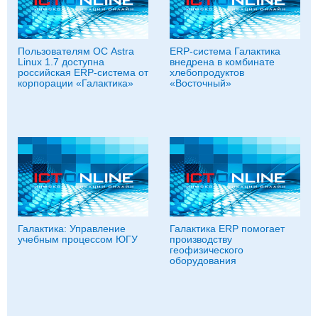
Пользователям ОС Astra
ERP-система Галактика
Linux 1.7 доступна
внедрена в комбинате
российская ERP-система от
хлебопродуктов
корпорации «Галактика»
«Восточный»
Галактика: Управление
Галактика ERP помогает
учебным процессом ЮГУ
производству
геофизического
оборудования