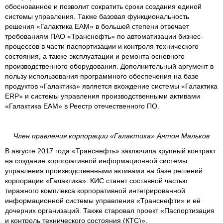
обоснованное и позволит сократить сроки создания единой
системы управления. Также базовая функциональность
решения «Галактика ЕАМ» в большей степени отвечает
требованиям ПАО «Транснефть» по автоматизации бизнес-
процессов в части паспортизации и контроля технического
состояния, а также эксплуатации и ремонта основного
производственного оборудования. Дополнительный аргумент в
пользу использования программного обеспечения на базе
продуктов «Галактика» является вхождение системы «Галактика
ERP» и системы управления производственными активами
«Галактика EAM» в Реестр отечественного ПО.
Член правления корпорации «Галактика» Антон Мальков
В августе 2017 года «Транснефть» заключила крупный контракт
на создание корпоративной информационной системы
управления производственными активами на базе решений
корпорации «Галактика». КИС станет составной частью
тиражного комплекса корпоративной интегрированной
информационной системы управления «Транснефти» и её
дочерних организаций. Также старовал проект «Паспортизация
и контроль технического состояния (КТС)».