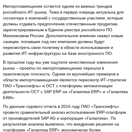
Импортозамещение остается одним из важных трендов
российского ИТ-рынка. Тема в первую очередь актуальна для
госсектора и компаний с государственным участием, которые
должны отдавать предпочтение отечественным продуктам,
зарегистрированным в Едином реестре российского ПО
Минкомсвязи России. Дополнительное влияние окажут новые
санкции, попавшие под них компании должны будут
пересмотреть свою политику в области использования и
развития ИТ-инфраструктуры на базе иностранного ПО.
В прошлом году мы уже ощутили качественные изменения
рынка – проекты по импортозамещению перешли в
практическую плоскость. Одним из крупнейших примеров в
области импортозамещения является пересмотр ИТ-стратегии
ПАО «Транснефть» и ОСТ с платформы автоматизации
деятельности ОСТ с SAP ERP на «Галактика ERP» и «Галактика
EAM».
По данным годового отчета в 2016 году ПАО «Транснефть»
провело сравнительный анализ использования ERP-платформ
от производителей SAP AG и корпорация «Галактика». По
результатам анализа выявлено, что внедрение решения на
платформе «Галактика ERP» экономически более