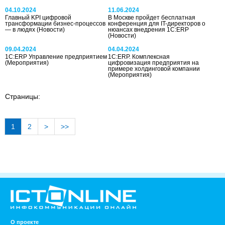
04.10.2024
11.06.2024
Главный KPI цифровой
В Москве пройдет бесплатная
трансформации бизнес-процессов
конференция для IT-директоров о
— в людях
(Новости)
нюансах внедрения 1С:ERP
(Новости)
09.04.2024
04.04.2024
1С:ERP Управление предприятием
1C:ERP. Комплексная
(Мероприятия)
цифровизация предприятия на
примере холдинговой компании
(Мероприятия)
Страницы:
1
2
>
>>
О проекте