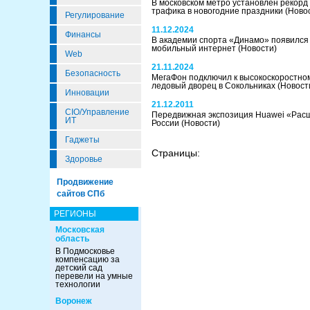
В московском метро установлен рекорд
трафика в новогодние праздники
(Ново
Регулирование
11.12.2024
Финансы
В академии спорта «Динамо» появился
мобильный интернет
(Новости)
Web
21.11.2024
Безопасность
МегаФон подключил к высокоскоростно
ледовый дворец в Сокольниках
(Новост
Инновации
21.12.2011
CIO/Управление
Передвижная экспозиция Huawei «Рас
ИТ
России
(Новости)
Гаджеты
Страницы:
Здоровье
Продвижение
сайтов СПб
РЕГИОНЫ
Московская
область
В Подмосковье
компенсацию за
детский сад
перевели на умные
технологии
Воронеж