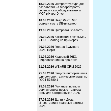
18.08.2026
Инфраструктура для
разработки на гиперскорости:
сервисы самообслуживания и
MCP в HyperDrive
18.08.2026
Deep Patch: Что
должен уметь ИБ-инженер
19.08.2026
Цифровая зрелость
20.08.2026
Как использовать MIG
и GPU-Sharing на примерах
20.08.2026
Города Будущего
2026. Пермь
21.08.2026
Кадровый ЭДО:
цифровизация на практике
21.08.2026
WE ARE CRM 2026
25.08.2026
Защита информации в
финсекторе: технические меры по
ГОСТ 57580.1
25.08.2026
Финансы, право и
регуляторика: новые правила
игры для застройщиков 2026
27.08.2026
Долги и Джаз.
Инвестиции в долговые активы
2026