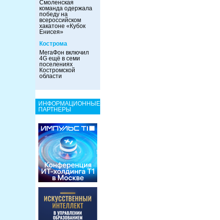
Смоленская
команда одержала
победу на
всероссийском
хакатоне «Кубок
Енисея»
Кострома
МегаФон включил
4G ещё в семи
поселениях
Костромской
области
ИНФОРМАЦИОННЫЕ
ПАРТНЕРЫ