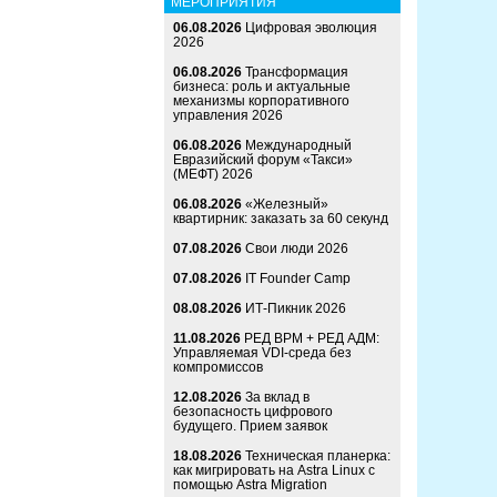
МЕРОПРИЯТИЯ
06.08.2026
Цифровая эволюция
2026
06.08.2026
Трансформация
бизнеса: роль и актуальные
механизмы корпоративного
управления 2026
06.08.2026
Международный
Евразийский форум «Такси»
(МЕФТ) 2026
06.08.2026
«Железный»
квартирник: заказать за 60 секунд
07.08.2026
Свои люди 2026
07.08.2026
IT Founder Camp
08.08.2026
ИТ-Пикник 2026
11.08.2026
РЕД ВРМ + РЕД АДМ:
Управляемая VDI-среда без
компромиссов
12.08.2026
За вклад в
безопасность цифрового
будущего. Прием заявок
18.08.2026
Техническая планерка:
как мигрировать на Astra Linux с
помощью Astra Migration