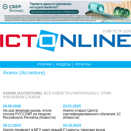
9 АВГУСТА 2026
РУБРИКИ
РАЗДЕЛЫ
РЕГИОНЫ
Axenix (Accenture)
AXENIX (ACCENTURE):
ВСЕ НОВОСТИ И МАТЕРИАЛЫ С ЭТИМ
КЛЮЧЕВЫМ СЛОВОМ
26.06.2026
22.01.2025
На шаг впереди рынка: итоги
Axenix открыл Центр
сессии РУССОФТ на Неделе
сертифицированного обучения 1С
Российского Ритейла
(Новости)
(Новости)
29.11.2024
10.10.2024
Axenix проведет в МГУ цикл лекций
Студенты тверских вузов