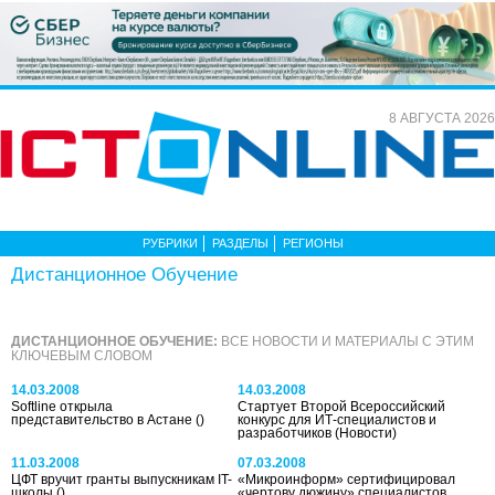
8 АВГУСТА 2026
РУБРИКИ
РАЗДЕЛЫ
РЕГИОНЫ
Дистанционное Обучение
ДИСТАНЦИОННОЕ ОБУЧЕНИЕ:
ВСЕ НОВОСТИ И МАТЕРИАЛЫ С ЭТИМ
КЛЮЧЕВЫМ СЛОВОМ
14.03.2008
14.03.2008
Softline открыла
Стартует Второй Всероссийский
представительство в Астане
()
конкурс для ИТ-специалистов и
разработчиков
(Новости)
11.03.2008
07.03.2008
ЦФТ вручит гранты выпускникам IT-
«Микроинформ» сертифицировал
школы
()
«чертову дюжину» специалистов