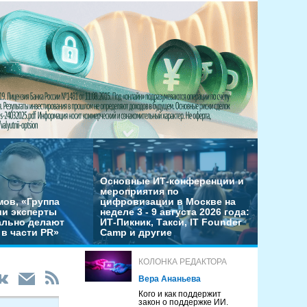
Основные ИТ-конференции и
мероприятия по
мов, «Группа
цифровизации в Москве на
ши эксперты
неделе 3 - 9 августа 2026 года:
льно делают
ИТ-Пикник, Такси, IT Founder
в части PR»
Camp и другие
КОЛОНКА РЕДАКТОРА
Вера Ананьева
Кого и как поддержит
закон о поддержке ИИ.