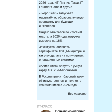
2026 года: ИТ-Пикник, Такси, IT
Founder Camp и другие
«Бюро 1440» запускает
масштабную образовательную
программу для будущих
инженеров
Яндекс отчитался по итогам II
квартала 2026 года: выручка
выросла на 16%
Зачем устанавливать
сертификаты НУЦ Минцифры и
как это сделать на популярных
операционных системах
«Авито Авто» запустил умную
карту АЗС с ИИ-прогнозом
В России принят базовый закон
об искусственном интеллекте:
что изменится с 2026 года
Все новости
ИТ-КЛАСС
Почему мониторинг