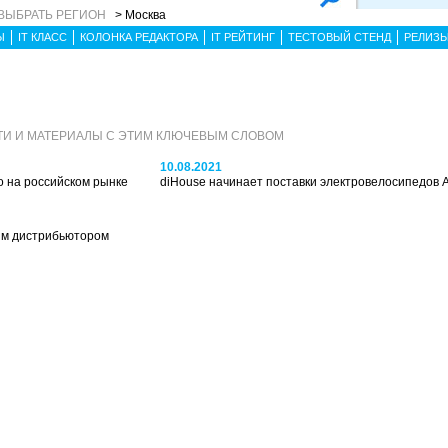
ВЫБРАТЬ РЕГИОН
> Москва
Ы
IT КЛАСС
КОЛОНКА РЕДАКТОРА
IT РЕЙТИНГ
ТЕСТОВЫЙ СТЕНД
РЕЛИЗ
И И МАТЕРИАЛЫ С ЭТИМ КЛЮЧЕВЫМ СЛОВОМ
10.08.2021
o на российском рынке
diHouse начинает поставки электровелосипедов
ым дистрибьютором