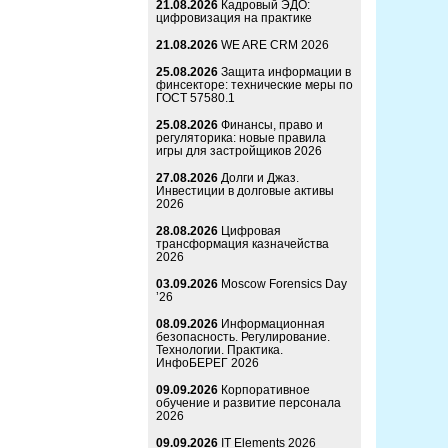
21.08.2026
Кадровый ЭДО:
цифровизация на практике
21.08.2026
WE ARE CRM 2026
25.08.2026
Защита информации в
финсекторе: технические меры по
ГОСТ 57580.1
25.08.2026
Финансы, право и
регуляторика: новые правила
игры для застройщиков 2026
27.08.2026
Долги и Джаз.
Инвестиции в долговые активы
2026
28.08.2026
Цифровая
трансформация казначейства
2026
03.09.2026
Moscow Forensics Day
’26
08.09.2026
Информационная
безопасность. Регулирование.
Технологии. Практика.
ИнфоБЕРЕГ 2026
09.09.2026
Корпоративное
обучение и развитие персонала
2026
09.09.2026
IT Elements 2026