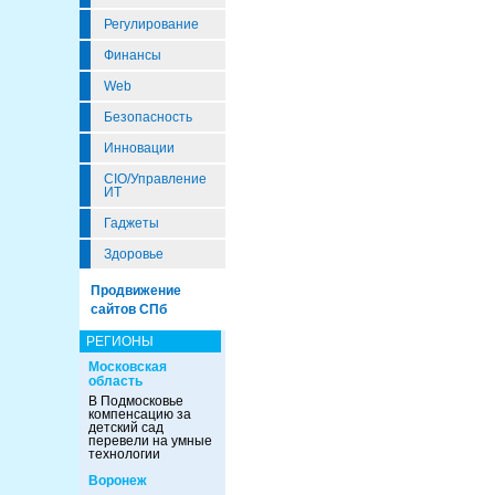
Регулирование
Финансы
Web
Безопасность
Инновации
CIO/Управление
ИТ
Гаджеты
Здоровье
Продвижение
сайтов СПб
РЕГИОНЫ
Московская
область
В Подмосковье
компенсацию за
детский сад
перевели на умные
технологии
Воронеж