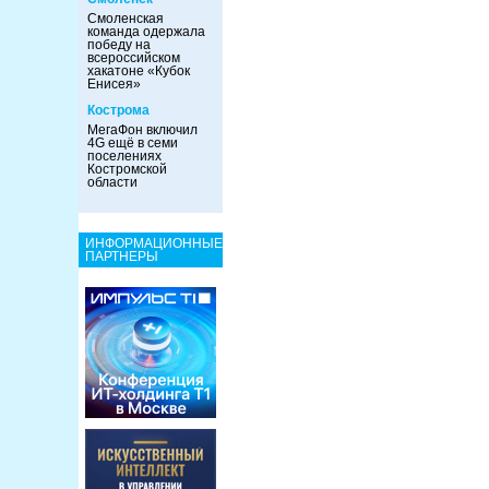
Смоленская
команда одержала
победу на
всероссийском
хакатоне «Кубок
Енисея»
Кострома
МегаФон включил
4G ещё в семи
поселениях
Костромской
области
ИНФОРМАЦИОННЫЕ
ПАРТНЕРЫ