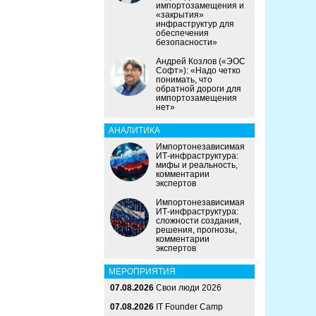
импортозамещения и
«закрытия»
инфраструктур для
обеспечения
безопасности»
Андрей Козлов («ЭОС
Софт»): «Надо четко
понимать, что
обратной дороги для
импортозамещения
нет»
АНАЛИТИКА
Импортонезависимая
ИТ-инфраструктура:
мифы и реальность,
комментарии
экспертов
Импортонезависимая
ИТ-инфраструктура:
сложности создания,
решения, прогнозы,
комментарии
экспертов
МЕРОПРИЯТИЯ
07.08.2026
Свои люди 2026
07.08.2026
IT Founder Camp