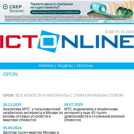
8 АВГУСТА 2026
РУБРИКИ
РАЗДЕЛЫ
РЕГИОНЫ
GPON
GPON:
ВСЕ НОВОСТИ И МАТЕРИАЛЫ С ЭТИМ КЛЮЧЕВЫМ СЛОВОМ
20.11.2025
09.07.2025
Аналитика МТС: у пользователей
МТС подключила к гигабитному
гигабитного интернета в Москве по
интернету еще 45 тысяч
восемь сетевых устройств в
домохозяйств в столичном регионе
квартире
(Новости)
(Новости)
05.09.2024
Десятки тысяч квартир Москвы и