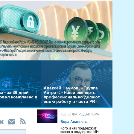
Алексей Наумов, «Группа
а» за 36 дней
Астра»: «Наши эксперты
овал комплаенс в
профессионально делают
свою работу в части PR»
КОЛОНКА РЕДАКТОРА
Вера Ананьева
Кого и как поддержит
закон о поддержке ИИ.