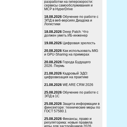
разработки на гиперскорости:
сервисы самообслуживания и
MCP в HyperDrive
18.08.2026
Обучение по работе с
ЭПД в веб-версиях Диадока и
Логистики
18.08.2026
Deep Patch: Что
должен уметь ИБ-инженер
19.08.2026
Цифровая зрелость
20.08.2026
Как использовать MIG
и GPU-Sharing на примерах
20.08.2026
Города Будущего
2026. Пермь
21.08.2026
Кадровый ЭДО:
цифровизация на практике
21.08.2026
WE ARE CRM 2026
25.08.2026
Обучение по работе с
ЭПД в 1С
25.08.2026
Защита информации в
финсекторе: технические меры по
ГОСТ 57580.1
25.08.2026
Финансы, право и
регуляторика: новые правила
игры для застройщиков 2026