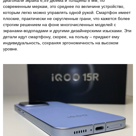
диагонали экрана 6,59 дюйма и толщины 8 мм, по
современным меркам, это среднее по величине устройство,
которым легко можно управлять одной рукой. Смартфон имеет
плоские, практически не скругленные грани, что кажется более
строгим решением на фоне многочисленных моделей с
экранами-водопадами и другими дизайнерскими изысками. Эти
детали идут смартфону, скорее, на пользу – придают ему
индивидуальность, сохраняя эргономичность на высоком
уровне.