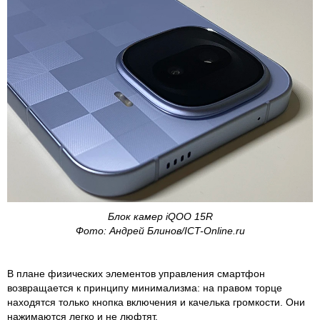
Блок камер iQOO 15R
Фото: Андрей Блинов/ICT-Online.ru
В плане физических элементов управления смартфон
возвращается к принципу минимализма: на правом торце
находятся только кнопка включения и качелька громкости. Они
нажимаются легко и не люфтят.