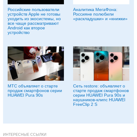
Российские пользователи
Аналитика МегаФона:
устройств Apple не готовы
Россияне полюбили
уходить из экосистемы, но
«раскладушки» и «книжки»
все чаще рассматривают
Android как второе
устройство
МТС объявляет о старте
Сеть restore: объявляет о
продаж смартфонов серии
старте продаж смартфонов
HUAWEI Pura 90s
серии HUAWEI Pura 90s и
наушников-клипс HUAWEI
FreeClip 2 S
ИНТЕРЕСНЫЕ ССЫЛКИ