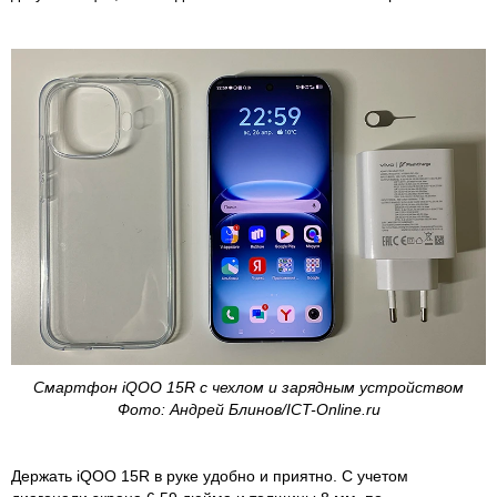
Смартфон iQOO 15R с чехлом и зарядным устройством
Фото: Андрей Блинов/ICT-Online.ru
Держать iQOO 15R в руке удобно и приятно. С учетом