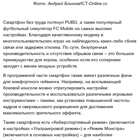
Фото: Андрей Блинов/ICT-Online.ru
Смартфон без труда потянул PUBG, а также популярный
футбольный симулятор FC Mobile на самых высоких
настройках. Благодаря качественному модему в
многопользовательских играх не наблюдалось каких-либо сбоев
связи или задержек отклика. По сути, безупречная
производительность и отсутствие обрывов связи – это большое
преимущество для игрока, особенно если его соперники
заходят с менее мощных устройств.
В программной части смартфон также имеет различные фичи
для комфортного гейминга. Например, на всплывающей
боковой консоли можно отрегулировать настройки
производительности и воспользоваться различными игровыми
инструментами – такими, как установка повышенной частоты
кадров и сверхвысокого разрешения для достижения
максимального зрительного эффекта.
Также смартфона есть «Киберспортивный режим» (включается
в настройках «Ультраигровой режим») и «Режим Монстра»
(включается в основных настройках) – для наиболее