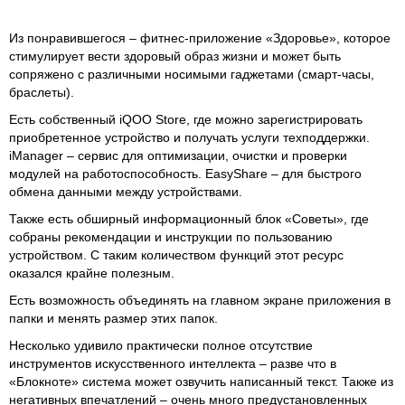
Из понравившегося – фитнес-приложение «Здоровье», которое
стимулирует вести здоровый образ жизни и может быть
сопряжено с различными носимыми гаджетами (смарт-часы,
браслеты).
Есть собственный iQOO Store, где можно зарегистрировать
приобретенное устройство и получать услуги техподдержки.
iManager – сервис для оптимизации, очистки и проверки
модулей на работоспособность. EasyShare – для быстрого
обмена данными между устройствами.
Также есть обширный информационный блок «Советы», где
собраны рекомендации и инструкции по пользованию
устройством. С таким количеством функций этот ресурс
оказался крайне полезным.
Есть возможность объединять на главном экране приложения в
папки и менять размер этих папок.
Несколько удивило практически полное отсутствие
инструментов искусственного интеллекта – разве что в
«Блокноте» система может озвучить написанный текст. Также из
негативных впечатлений – очень много предустановленных