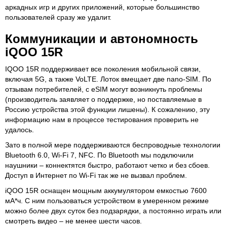
аркадных игр и других приложений, которые большинство
пользователей сразу же удалит.
Коммуникации и автономность
iQOO 15R
IQOO 15R поддерживает все поколения мобильной связи,
включая 5G, а также VoLTE. Лоток вмещает две nano-SIM. По
отзывам потребителей, с eSIM могут возникнуть проблемы
(производитель заявляет о поддержке, но поставляемые в
Россию устройства этой функции лишены). К сожалению, эту
информацию нам в процессе тестирования проверить не
удалось.
Зато в полной мере поддерживаются беспроводные технологии
Bluetooth 6.0, Wi-Fi 7, NFC. По Bluetooth мы подключили
наушники – коннектятся быстро, работают четко и без сбоев.
Доступ в Интернет по Wi-Fi так же не вызвал проблем.
iQOO 15R оснащен мощным аккумулятором емкостью 7600
мА*ч. С ним пользоваться устройством в умеренном режиме
можно более двух суток без подзарядки, а постоянно играть или
смотреть видео – не менее шести часов.