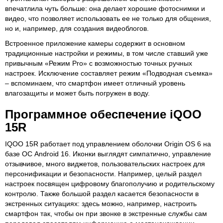
впечатлила чуть больше: она делает хорошие фотоснимки и
видео, что позволяет использовать ее не только для общения,
но и, например, для создания видеоблогов.
Встроенное приложение камеры содержит в основном
традиционные настройки и режимы, в том числе ставший уже
привычным «Режим Pro» с возможностью точных ручных
настроек. Исключение составляет режим «Подводная съемка»
– вспоминаем, что смартфон имеет отличный уровень
влагозащиты и может быть погружен в воду.
Программное обеспечение iQOO
15R
IQOO 15R работает под управлением оболочки Origin OS 6 на
базе ОС Android 16. Иконки выглядят симпатично, управление
отзывчивое, много виджетов, пользовательских настроек для
персонификации и безопасности. Например, целый раздел
настроек посвящен цифровому благополучию и родительскому
контролю. Также большой раздел касается безопасности в
экстренных ситуациях: здесь можно, например, настроить
смартфон так, чтобы он при звонке в экстренные службы сам