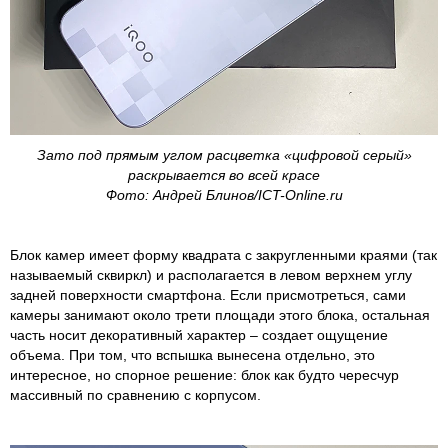
Зато под прямым углом расцветка «цифровой серый»
раскрывается во всей красе
Фото: Андрей Блинов/ICT-Online.ru
Блок камер имеет форму квадрата с закругленными краями (так
называемый сквиркл) и располагается в левом верхнем углу
задней поверхности смартфона. Если присмотреться, сами
камеры занимают около трети площади этого блока, остальная
часть носит декоративный характер – создает ощущение
объема. При том, что вспышка вынесена отдельно, это
интересное, но спорное решение: блок как будто чересчур
массивный по сравнению с корпусом.