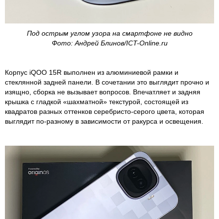
Под острым углом узора на смартфоне не видно
Фото: Андрей Блинов/ICT-Online.ru
Корпус iQOO 15R выполнен из алюминиевой рамки и
стеклянной задней панели. В сочетании это выглядит прочно и
изящно, сборка не вызывает вопросов. Впечатляет и задняя
крышка с гладкой «шахматной» текстурой, состоящей из
квадратов разных оттенков серебристо-серого цвета, которая
выглядит по-разному в зависимости от ракурса и освещения.