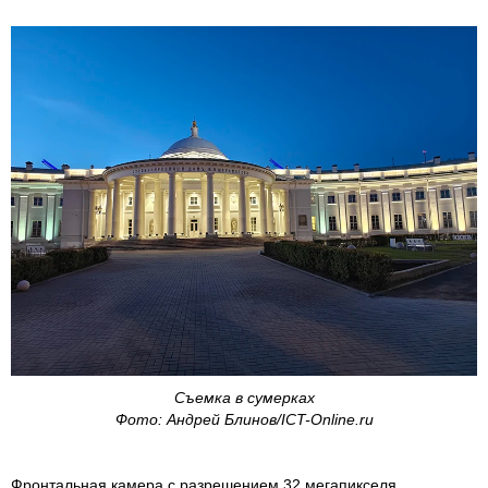
Cъемка в сумерках
Фото: Андрей Блинов/ICT-Online.ru
Фронтальная камера с разрешением 32 мегапикселя