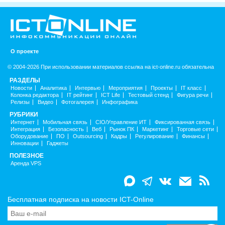
О проекте
© 2004-2026 При использовании материалов ссылка на ict-online.ru обязательна
РАЗДЕЛЫ
Новости
Аналитика
Интервью
Мероприятия
Проекты
IT класс
Колонка редактора
IT рейтинг
ICT Life
Тестовый стенд
Фигура речи
Релизы
Видео
Фотогалерея
Инфографика
РУБРИКИ
Интернет
Мобильная связь
CIO/Управление ИТ
Фиксированная связь
Интеграция
Безопасность
Веб
Рынок ПК
Маркетинг
Торговые сети
Оборудование
ПО
Outsourcing
Кадры
Регулирование
Финансы
Инновации
Гаджеты
ПОЛЕЗНОЕ
Аренда VPS
Бесплатная подписка на новости ICT-Online