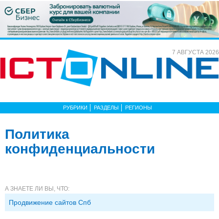
7 АВГУСТА 2026
РУБРИКИ
РАЗДЕЛЫ
РЕГИОНЫ
Политика
конфиденциальности
А ЗНАЕТЕ ЛИ ВЫ, ЧТО:
Продвижение сайтов Спб