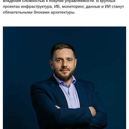
владения сложностью к покупке управляемости. В крупных
проектах инфраструктура, ИБ, мониторинг, данные и ИИ станут
обязательными блоками архитектуры.