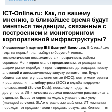
ICT-Online.ru: Как, по вашему
мнению, в ближайшее время будут
меняться тенденции, связанные с
построением и мониторингом
корпоративной инфраструктуры?
Управляющий партнер IBS Дмитрий Васильев:
В ближайшие
годы на первый план выйдут киберустойчивость,
технологическая независимость и прозрачность работы
сервисов. Мониторинг станет предиктивным: от реакции на
аварии рынок перейдет к прогнозированию деградации, поиску
аномалий и автоматическому запуску регламентов. Будут
сближаться центр управления сетью (NOC), центр мониторинга
и реагирования на киберугрозы (SOC) и служба поддержки
пользователей (Service Desk), поскольку инциденты
доступности, ИБ и качества сервиса невозможно рассматривать
отдельно. Вырастет спрос на модель управляемых услуг
(managed services), SLA и отраслевые шаблоны. ИТ-компании
переходят от продажи часов к продаже результата, бизнес — от