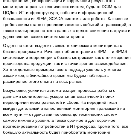
объединения, синхронизации и корреляции результатов
мониторинга разных технических систем, будь то DCIM для
ЦОДов, ИТ-инфраструктура, события информационной
безопасности из SIEM, SCADA-системы или роботы. Ключевым
требованием станет прослеживаемость событий и транзакций, а
также фильтрация потоков данных с целью снижения нагрузки и
удешевления самих систем мониторинга.
Отдельно стоит выделить связь технического мониторинга с
бизнес-процессами. Речь идет об интеграции с BPM— и BPMS-
системами и корреляции с бизнес-метриками как с точки зрения
производства продукции, так и с точки зрения взаимодействия.
Хотя отдельные примеры такого подхода уже есть у многих
заказчиков, в ближайшее время мы будем наблюдать
расширение этого опыта на весь рынок.
Безусловно, усилится автоматизация процесса работы с
данными мониторинга, ускорится автоматический поиск
первопричин неисправностей и сбоев. На передний план
выйдет детальный и качественный мониторинг транзакций на
всем пути — от действий человека до технических систем
самого нижнего уровня, а также срочное и долгосрочное
прогнозирование потребностей в ИТ-ресурсах. Кроме того, все
большую актуальность будет приобретать мониторинг