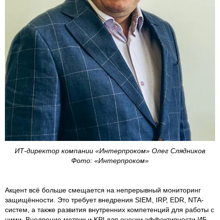
ИТ-директор компании «Интерпроком» Олег Слядников
Фото: «Интерпроком»
Акцент всё больше смещается на непрерывный мониторинг
защищённости. Это требует внедрения SIEM, IRP, EDR, NTA-
систем, а также развития внутренних компетенций для работы с
ними. Внедрение метрик и KPI для оценки эффективности ИБ