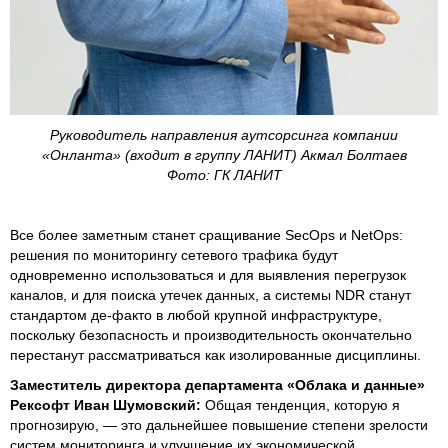
Руководитель направления аутсорсинга компании
«Онланта» (входит в группу ЛАНИТ) Акмал Болтаев
Фото: ГК ЛАНИТ
Все более заметным станет сращивание SecOps и NetOps:
решения по мониторингу сетевого трафика будут
одновременно использоваться и для выявления перегрузок
каналов, и для поиска утечек данных, а системы NDR станут
стандартом де-факто в любой крупной инфраструктуре,
поскольку безопасность и производительность окончательно
перестанут рассматриваться как изолированные дисциплины.
Заместитель директора департамента «Облака и данные»
Рексофт Иван Шумовский:
Общая тенденция, которую я
прогнозирую, — это дальнейшее повышение степени зрелости
систем мониторинга и улучшение их экономической