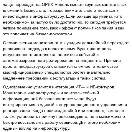
чаще переходят на OPEX-модель вместо крупных капитальных
вложений. Бизнес стал гораздо внимательнее относиться к
инвестициям в инфраструктуру. Если раньше аргумента «это
необходимо» зачастую было достаточно, то сегодня требуется
четкое понимание того, какой эффект получит компания и как
это повлияет на бизнес-показатели.
С точки зрения мониторинга мы увидим дальнейший переход от
реактивного подхода к проактивному. Будет расти роль
искусственного интеллекта, аналитики событий и
автоматизированного реагирования на инциденты. Причина
проста: инфраструктура становится сложнее, а количество
квалифицированных специалистов растет значительно
медленнее требований к эксплуатации таких систем.
Одновременно усилится интеграция ИТ— и ИБ-контуров.
Мониторинг инфраструктуры и контроль событий
информационной безопасности все чаще будут
интегрироваться в единый контур операционного управления и
реагирования. Когда происходит сбой или инцидент, важно не
только установить причину произошедшего, но и максимально
быстро восстановить работу сервисов. Для этого необходим
единый взгляд на инфраструктуру.