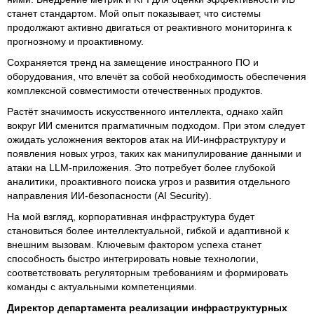
станет стандартом. Мой опыт показывает, что системы
продолжают активно двигаться от реактивного мониторинга к
прогнозному и проактивному.
Сохраняется тренд на замещение иностранного ПО и
оборудования, что влечёт за собой необходимость обеспечения
комплексной совместимости отечественных продуктов.
Растёт значимость искусственного интеллекта, однако хайп
вокруг ИИ сменится прагматичным подходом. При этом следует
ожидать усложнения векторов атак на ИИ-инфраструктуру и
появления новых угроз, таких как манипулирование данными и
атаки на LLM-приложения. Это потребует более глубокой
аналитики, проактивного поиска угроз и развития отдельного
направления ИИ-безопасности (AI Security).
На мой взгляд, корпоративная инфраструктура будет
становиться более интеллектуальной, гибкой и адаптивной к
внешним вызовам. Ключевым фактором успеха станет
способность быстро интегрировать новые технологии,
соответствовать регуляторным требованиям и формировать
команды с актуальными компетенциями.
Директор департамента реализации инфраструктурных