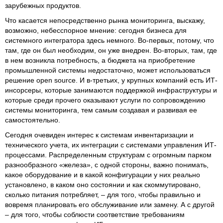
зарубежных продуктов.
Что касается непосредственно рынка мониторинга, выскажу,
возможно, небесспорное мнение: сегодня бизнеса для
системного интегратора здесь немного. Во-первых, потому, что
там, где он был необходим, он уже внедрен. Во-вторых, там, где
в нем возникла потребность, а бюджета на приобретение
промышленной системы недостаточно, может использоваться
решение open source. И в-третьих, у крупных компаний есть ИТ-
инсорсеры, которые занимаются поддержкой инфраструктуры и
которые среди прочего оказывают услуги по сопровождению
системы мониторинга, тем самым создавая и развивая ее
самостоятельно.
Сегодня очевиден интерес к системам инвентаризации и
технического учета, их интеграции с системами управления ИТ-
процессами. Распределенным структурам с огромным парком
разнообразного «железа», с одной стороны, важно понимать,
какое оборудование и в какой конфигурации у них реально
установлено, в каком оно состоянии и как скоммутировано,
сколько питания потребляет, – для того, чтобы правильно и
вовремя планировать его обслуживание или замену. А с другой
– для того, чтобы соблюсти соответствие требованиям