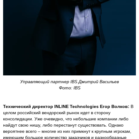
Управляющий партнер IBS Дмитрий Васильев
Фото: IBS
Технический директор INLINE Technologies Егор Волков:
В
целом российский вендорский рынок идет в сторону
консолидации. Уже очевидно, что небольшие компании либо
найдут свою нишу, либо перестанут существовать. Однако
вероятнее всего – многие из них примкнут к крупным игрокам,
имеющим большое количество заказчиков и разнообразные