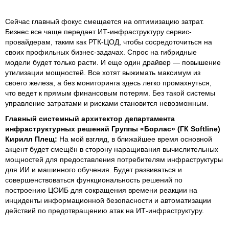
Сейчас главный фокус смещается на оптимизацию затрат.
Бизнес все чаще передает ИТ-инфраструктуру сервис-
провайдерам, таким как РТК-ЦОД, чтобы сосредоточиться на
своих профильных бизнес-задачах. Спрос на гибридные
модели будет только расти. И еще один драйвер — повышение
утилизации мощностей. Все хотят выжимать максимум из
своего железа, а без мониторинга здесь легко промахнуться,
что ведет к прямым финансовым потерям. Без такой системы
управление затратами и рисками становится невозможным.
Главный системный архитектор департамента
инфраструктурных решений Группы «Борлас» (ГК Softline)
Кирилл Плещ:
На мой взгляд, в ближайшее время основной
акцент будет смещён в сторону наращивания вычислительных
мощностей для предоставления потребителям инфраструктуры
для ИИ и машинного обучения. Будет развиваться и
совершенствоваться функциональность решений по
построению ЦОИБ для сокращения времени реакции на
инциденты информационной безопасности и автоматизации
действий по предотвращению атак на ИТ-инфраструктуру.