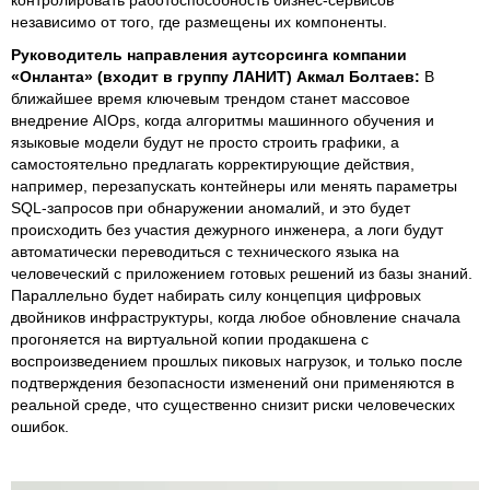
контролировать работоспособность бизнес-сервисов
независимо от того, где размещены их компоненты.
Руководитель направления аутсорсинга компании
«Онланта» (входит в группу ЛАНИТ) Акмал Болтаев:
В
ближайшее время ключевым трендом станет массовое
внедрение AIOps, когда алгоритмы машинного обучения и
языковые модели будут не просто строить графики, а
самостоятельно предлагать корректирующие действия,
например, перезапускать контейнеры или менять параметры
SQL-запросов при обнаружении аномалий, и это будет
происходить без участия дежурного инженера, а логи будут
автоматически переводиться с технического языка на
человеческий с приложением готовых решений из базы знаний.
Параллельно будет набирать силу концепция цифровых
двойников инфраструктуры, когда любое обновление сначала
прогоняется на виртуальной копии продакшена с
воспроизведением прошлых пиковых нагрузок, и только после
подтверждения безопасности изменений они применяются в
реальной среде, что существенно снизит риски человеческих
ошибок.