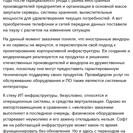
годы после официального ухода с рынка иностранных
производителей предприятия и организации в основной массе
закупали серверы, системы хранения, вычислительные
мощности для удовлетворения текущих потребностей. А вот
приобретение телефонии и сетей передачи данных поставили
на паузу с расчетом на изменение ситуации.
На данный момент заказчики поняли, что иностранные вендоры
и их сервисы не вернутся, и пересмотрели свой подход к
проектированию корпоративной инфраструктуры. Ее создание и
модернизация реализуются на продуктах и решениях
отечественных производителей и вендоров из дружественных
стран, поскольку они могут предоставить гарантированную
техническую поддержку своих продуктов. Провайдером услуг по
обслуживанию оборудования и ПО также являются системные
интеграторы.
К стеку ИТ-инфраструктуры, безусловно, относятся и
операционные системы, и средства виртуализации. Однако их
импортозамещение в сравнении с «железом» заказчики
выполняют в последнюю очередь: физическое оборудование
устаревает неумолимо и его замену откладывать нельзя. Софт
же на работающей инфраструктуре может какое-то время
функционировать без обновления. Но и здесь с переходом на