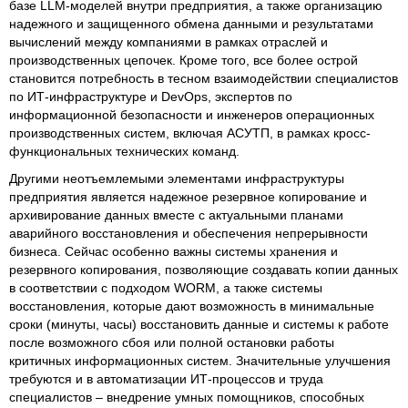
базе LLM-моделей внутри предприятия, а также организацию
надежного и защищенного обмена данными и результатами
вычислений между компаниями в рамках отраслей и
производственных цепочек. Кроме того, все более острой
становится потребность в тесном взаимодействии специалистов
по ИТ-инфраструктуре и DevOps, экспертов по
информационной безопасности и инженеров операционных
производственных систем, включая АСУТП, в рамках кросс-
функциональных технических команд.
Другими неотъемлемыми элементами инфраструктуры
предприятия является надежное резервное копирование и
архивирование данных вместе с актуальными планами
аварийного восстановления и обеспечения непрерывности
бизнеса. Сейчас особенно важны системы хранения и
резервного копирования, позволяющие создавать копии данных
в соответствии с подходом WORM, а также системы
восстановления, которые дают возможность в минимальные
сроки (минуты, часы) восстановить данные и системы к работе
после возможного сбоя или полной остановки работы
критичных информационных систем. Значительные улучшения
требуются и в автоматизации ИТ-процессов и труда
специалистов – внедрение умных помощников, способных