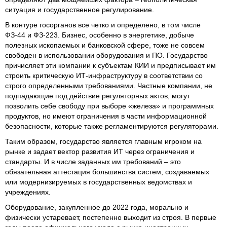
ситуация и государственное регулирование.
В контуре госорганов все четко и определено, в том числе
ФЗ-44 и ФЗ-223. Бизнес, особенно в энергетике, добыче
полезных ископаемых и банковской сфере, тоже не совсем
свободен в использовании оборудования и ПО. Государство
причисляет эти компании к субъектам КИИ и предписывает им
строить критическую ИТ-инфраструктуру в соответствии со
строго определенными требованиями. Частные компании, не
подпадающие под действие регуляторных актов, могут
позволить себе свободу при выборе «железа» и программных
продуктов, но имеют ограничения в части информационной
безопасности, которые также регламентируются регуляторами.
Таким образом, государство является главным игроком на
рынке и задает вектор развития ИТ через ограничения и
стандарты. И в числе заданных им требований – это
обязательная аттестация большинства систем, создаваемых
или модернизируемых в государственных ведомствах и
учреждениях.
Оборудование, закупленное до 2022 года, морально и
физически устаревает, постепенно выходит из строя. В первые