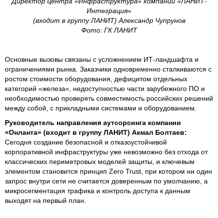
Директор центра «Инфраструктура» компании «ЛАНИТ-
Интеграция»
(входит в группу ЛАНИТ) Александр Чупрунов
Фото: ГК ЛАНИТ
Основные вызовы связаны с усложнением ИТ-ландшафта и
ограничениями рынка. Заказчики одновременно сталкиваются с
ростом стоимости оборудования, дефицитом отдельных
категорий «железа», недоступностью части зарубежного ПО и
необходимостью проверять совместимость российских решений
между собой, с прикладными системами и оборудованием.
Руководитель направления аутсорсинга компании
«Онланта» (входит в группу ЛАНИТ) Акмал Болтаев:
Сегодня создание безопасной и отказоустойчивой
корпоративной инфраструктуры уже невозможно без отхода от
классических периметровых моделей защиты, и ключевым
элементом становится принцип Zero Trust, при котором ни один
запрос внутри сети не считается доверенным по умолчанию, а
микросегментация трафика и контроль доступа к данным
выходят на первый план.