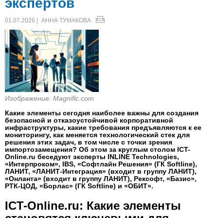
экспертов
01.07.2026 |
АННА ТУМАКОВА
Изображение: Magnific.com
Какие элементы сегодня наиболее важны для создания
безопасной и отказоустойчивой корпоративной
инфраструктуры, какие требования предъявляются к ее
мониторингу, как меняется технологический стек для
решения этих задач, в том числе с точки зрения
импортозамещения? Об этом за круглым столом ICT-
Online.ru беседуют эксперты INLINE Technologies,
«Интерпроком», IBS, «Софтлайн Решения» (ГК Softline),
ЛАНИТ, «ЛАНИТ-Интеграция» (входит в группу ЛАНИТ),
«Онланта» (входит в группу ЛАНИТ), Рексофт, «Базис»,
РТК-ЦОД, «Борлас» (ГК Softline) и «ОБИТ».
ICT-Online.ru: Какие элементы