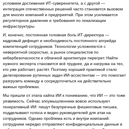
условием достижения ИТ-суверенитета, а с другой —
интеграция отечественных решений часто становится вызовом
для многих компаний и предприятий. При этом усиливается
регуляторное давление и требования по локализации
инфраструктуры.
И, конечно, постоянная головная боль ИТ-директора —
кадровый дефицит и необходимость постоянного апгрейда
компетенций сотрудников. Технологии усложняются с
невероятной скоростью, а рынок специалистов по
кибербезопасности и облачной архитектуре перегрет. Найти
нужного эксперта становится всё труднее, да и нагрузка на тех,
кто уже работает, растёт. Поэтому хорошей практикой стало
делегирование рутинных задач ИИ-ассистентам — это помогает
разгрузить команду и сосредоточиться на действительно
важных проблемах.
Мы пришли от этапа хайпа ИИ к пониманию, что ИИ — это тоже
уязвимость. Сейчас злоумышленники вовсю используют
генеративный ИИ: пишут безупречные фишинговые письма,
подделывают голоса и видео руководителей для атак на
сотрудников. Однако проблема есть и внутри компаний:
сотрудники нередко отправляют конфиденциальные данные в