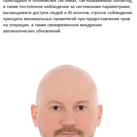
прикладных и технических системах, так называемый hardering,
а также постоянное наблюдение за системными параметрами,
касающимися доступа людей и AI-агентов, строгое соблюдение
принципа минимальных привилегий при предоставлении прав
на операции, а также своевременное внедрение
автоматических обновлений.