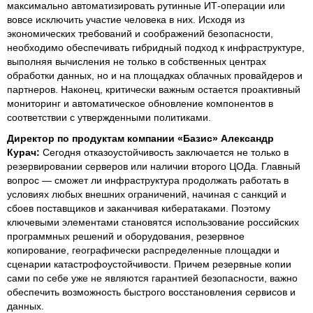
максимально автоматизировать рутинные ИТ-операции или
вовсе исключить участие человека в них. Исходя из
экономических требований и соображений безопасности,
необходимо обеспечивать гибридный подход к инфраструктуре,
выполняя вычисления не только в собственных центрах
обработки данных, но и на площадках облачных провайдеров и
партнеров. Наконец, критически важным остается проактивный
мониторинг и автоматическое обновление компонентов в
соответствии с утвержденными политиками.
Директор по продуктам компании «Базис» Александр
Курач:
Сегодня отказоустойчивость заключается не только в
резервировании серверов или наличии второго ЦОДа. Главный
вопрос — сможет ли инфраструктура продолжать работать в
условиях любых внешних ограничений, начиная с санкций и
сбоев поставщиков и заканчивая кибератаками. Поэтому
ключевыми элементами становятся использование российских
программных решений и оборудования, резервное
копирование, географически распределенные площадки и
сценарии катастрофоустойчивости. Причем резервные копии
сами по себе уже не являются гарантией безопасности, важно
обеспечить возможность быстрого восстановления сервисов и
данных.