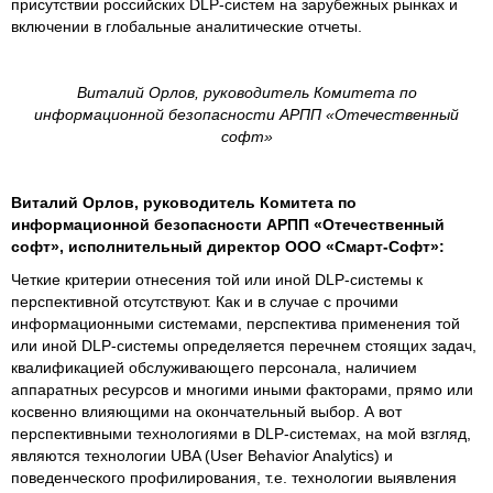
присутствии российских DLP-систем на зарубежных рынках и
включении в глобальные аналитические отчеты.
Виталий Орлов, руководитель Комитета по
информационной безопасности АРПП «Отечественный
софт»
Виталий Орлов, руководитель Комитета по
информационной безопасности АРПП «Отечественный
софт», исполнительный директор ООО «Смарт-Софт»:
Четкие критерии отнесения той или иной DLP-системы к
перспективной отсутствуют. Как и в случае с прочими
информационными системами, перспектива применения той
или иной DLP-системы определяется перечнем стоящих задач,
квалификацией обслуживающего персонала, наличием
аппаратных ресурсов и многими иными факторами, прямо или
косвенно влияющими на окончательный выбор. А вот
перспективными технологиями в DLP-системах, на мой взгляд,
являются технологии UBA (User Behavior Analytics) и
поведенческого профилирования, т.е. технологии выявления