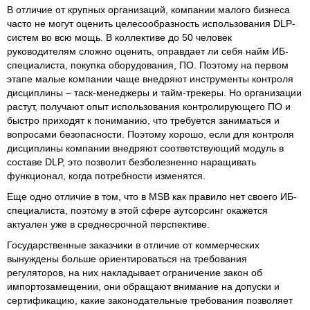
В отличие от крупных организаций, компании малого бизнеса
часто не могут оценить целесообразность использования DLP-
систем во всю мощь. В коллективе до 50 человек
руководителям сложно оценить, оправдает ли себя найм ИБ-
специалиста, покупка оборудования, ПО. Поэтому на первом
этапе малые компании чаще внедряют инструменты контроля
дисциплины – таск-менеджеры и тайм-трекеры. Но организации
растут, получают опыт использования контролирующего ПО и
быстро приходят к пониманию, что требуется заниматься и
вопросами безопасности. Поэтому хорошо, если для контроля
дисциплины компании внедряют соответствующий модуль в
составе DLP, это позволит безболезненно наращивать
функционал, когда потребности изменятся.
Еще одно отличие в том, что в MSB как правило нет своего ИБ-
специалиста, поэтому в этой сфере аутсорсинг окажется
актуален уже в среднесрочной перспективе.
Государственные заказчики в отличие от коммерческих
вынуждены больше ориентироваться на требования
регуляторов, на них накладывает ограничение закон об
импортозамещении, они обращают внимание на допуски и
сертификацию, какие законодательные требования позволяет