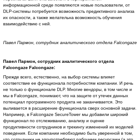
информационной среде появляются новые пользователи, от
DLP-системы потребуется возможность предиктивного анализа
их опасности, а также желательна возможность обучения
взаимодействию с ней.
Павел Пармон, сотрудник аналитического отдела Falcongaze
Павел Пармон, сотрудник аналитического отдела
Falcongaze Falcongaze:
Прежде всего, естественно, на выбор системы влияет
соответствие ее функционала потребностям компании. И речь
не только о функционале DLP. Многие вендоры, в том числе и
мы в Falcongaze, понимают, что на защите от утечек данных
потенциал программного продукта не заканчивается. Это
выливается в расширение функционала сверх основной задачи.
Например, в Falcongaze SecureTower мы добавили широкий
функционал по отслеживанию, анализу и оценке
продуктивности сотрудников и трекингу изменений их моделей
поведения. Если компании необходимо быть уверенной в том,
что сотрудники не злоупотребляют рабочими ресурсами (а это