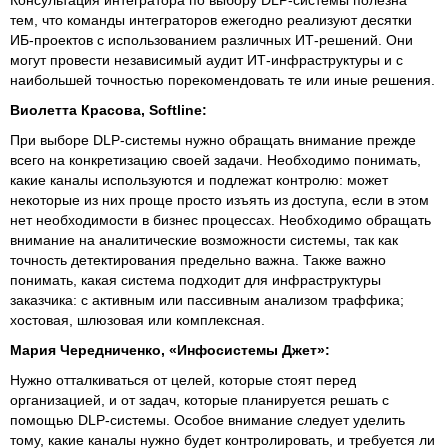
тем, что команды интеграторов ежегодно реализуют десятки
ИБ-проектов с использованием различных ИТ-решений. Они
могут провести независимый аудит ИТ-инфраструктуры и с
наибольшей точностью порекомендовать те или иные решения.
Виолетта Красова,
Softline
:
При выборе DLP-системы нужно обращать внимание прежде
всего на конкретизацию своей задачи. Необходимо понимать,
какие каналы используются и подлежат контролю: может
некоторые из них проще просто изъять из доступа, если в этом
нет необходимости в бизнес процессах. Необходимо обращать
внимание на аналитические возможности системы, так как
точность детектирования предельно важна. Также важно
понимать, какая система подходит для инфраструктуры
заказчика: с активным или пассивным анализом траффика;
хостовая, шлюзовая или комплексная.
Мария Чередниченко, «Инфосистемы Джет»:
Нужно отталкиваться от целей, которые стоят перед
организацией, и от задач, которые планируется решать с
помощью DLP-системы. Особое внимание следует уделить
тому, какие каналы нужно будет контролировать, и требуется ли