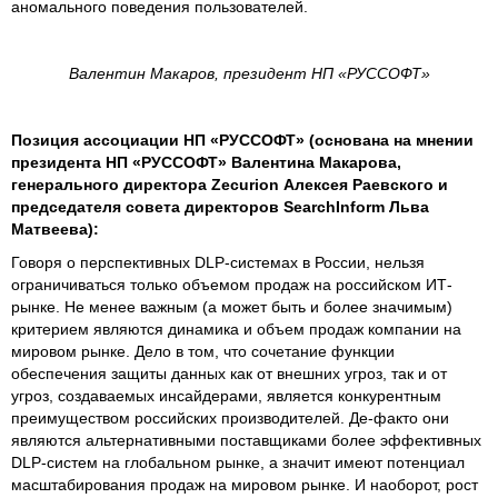
аномального поведения пользователей.
Валентин Макаров, президент НП «РУССОФТ»
Позиция ассоциации НП «РУССОФТ» (основана на мнении
президента НП «РУССОФТ» Валентина Макарова,
генерального директора Zecurion Алексея Раевского и
председателя совета директоров SearchInform Льва
Матвеева):
Говоря о перспективных DLP-системах в России, нельзя
ограничиваться только объемом продаж на российском ИТ-
рынке. Не менее важным (а может быть и более значимым)
критерием являются динамика и объем продаж компании на
мировом рынке. Дело в том, что сочетание функции
обеспечения защиты данных как от внешних угроз, так и от
угроз, создаваемых инсайдерами, является конкурентным
преимуществом российских производителей. Де-факто они
являются альтернативными поставщиками более эффективных
DLP-систем на глобальном рынке, а значит имеют потенциал
масштабирования продаж на мировом рынке. И наоборот, рост