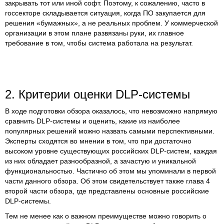
закрывать тот или иной софт. Поэтому, к сожалению, часто в
госсекторе складывается ситуация, когда ПО закупается для
решения «бумажных», а не реальных проблем. У коммерческой
организации в этом плане развязаны руки, их главное
требование в том, чтобы система работала на результат.
2. Критерии оценки DLP-системы
В ходе подготовки обзора оказалось, что невозможно напрямую
сравнить DLP-системы и оценить, какие из наиболее
популярных решений можно назвать самыми перспективными.
Эксперты сходятся во мнении в том, что при достаточно
высоком уровне существующих российских DLP-систем, каждая
из них обладает разнообразной, а зачастую и уникальной
функциональностью. Частично об этом мы упоминали в первой
части данного обзора. Об этом свидетельствует также глава 4
второй части обзора, где представлены основные российские
DLP-системы.
Тем не менее как о важном преимуществе можно говорить о