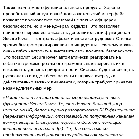
Так же важна многофункциональность продукта. Хорошо
проработанный интуитивный пользовательский интерфейс
позволяет пользоваться системой не только офицерам
безопасности, но и менеджерам отделов. Это позволяет
наиболее широко использовать дополнительный функционал
SecureTower — контроль эффективности сотрудников. С точки
зрения быстрого реагирования на инциденты – систему можно
очень гибко настроить и выставить свои политики безопасности.
Это позволит SecureTower автоматически реагировать на
события в режиме реального времени, анализировать их и
выставлять уровень приоритетности. Система будет оповещать
руководство и отдел безопасности в первую очередь о
действительно важных инцидентах, которые требуют принятия
незамедлительных мер.
«Наши клиенты в той или иной мере используют весь
функционал SecureTower. Те, кто делает больший упор
именно на ИБ, более широко разворачивают DLP-функционал
(перехват информации, отсылаемой по популярным каналам
коммуникаций, блокировки передачи файлов с помощью
контентного анализа и др.). Те, для кого важнее
поддерживать продуктивность работы сотрудников на