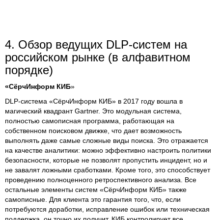
4. Обзор ведущих DLP-систем на
российском рынке (в алфавитном
порядке)
«СёрчИнформ КИБ
»
DLP-система «СёрчИнформ КИБ» в 2017 году вошла в
магический квадрант Gartner. Это модульная система,
полностью самописная программа, работающая на
собственном поисковом движке, что дает возможность
выполнять даже самые сложные виды поиска. Это отражается
на качестве аналитики: можно эффективно настроить политики
безопасности, которые не позволят пропустить инцидент, но и
не завалят ложными сработками. Кроме того, это способствует
проведению полноценного ретроспективного анализа. Все
остальные элементы систем «СёрчИнформ КИБ» также
самописные. Для клиента это гарантия того, что, если
потребуются доработки, исправление ошибок или техническая
поддержка, он точно их получит. КИБ контролирует все