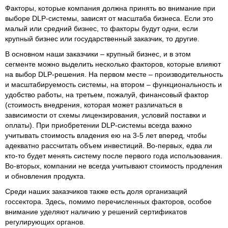
Факторы, которые компания должна принять во внимание при
выборе DLP-системы, зависят от масштаба бизнеса. Если это
малый или средний бизнес, то факторы будут одни, если
крупный бизнес или государственный заказчик, то другие.
В основном наши заказчики – крупный бизнес, и в этом
сегменте можно выделить несколько факторов, которые влияют
на выбор DLP-решения. На первом месте – производительность
и масштабируемость системы, на втором – функциональность и
удобство работы, на третьем, пожалуй, финансовый фактор
(стоимость внедрения, которая может различаться в
зависимости от схемы лицензирования, условий поставки и
оплаты). При приобретении DLP-системы всегда важно
учитывать стоимость владения ею на 3-5 лет вперед, чтобы
адекватно рассчитать объем инвестиций. Во-первых, едва ли
кто-то будет менять систему после первого года использования.
Во-вторых, компании не всегда учитывают стоимость продления
и обновления продукта.
Среди наших заказчиков также есть доля организаций
госсектора. Здесь, помимо перечисленных факторов, особое
внимание уделяют наличию у решений сертификатов
регулирующих органов.