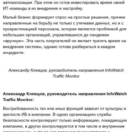
автоматизации. При этом он готов инвестировать время своей
ИТ-команды в их внедрение и настройку.
Малый бизнес формирует спрос на простые решения, причем
направленные на борьбу не только с утечками данных, но и с
прокрастинацией персонала, которая является проблемой для
небольших организаций, управлявшихся до пандемии
«вручную». Эта часть покупателей не желает тратить время на
внедрение системы, однако готова разбираться в каждом
инциденте.
Александр Клевцов, руководитель направления InfoWatch
Traffic Monitor
Александр Клевцов, руководитель направления InfoWatch
Traffic Monitor:
Востребованность тех или иных функций зависит от культуры и
зрелости ИБ в компании. В одних организациях службы
безопасности контролируют только информацию, покидающую
компанию, в других контролируются в том числе и внутренние
коммуникации, а кто-то уже перешел от мониторинга к