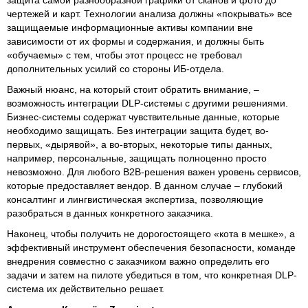
чертежей и карт. Технологии анализа должны «покрывать» все
защищаемые информационные активы компании вне
зависимости от их формы и содержания, и должны быть
«обучаемы» с тем, чтобы этот процесс не требовал
дополнительных усилий со стороны ИБ-отдела.
Важный нюанс, на который стоит обратить внимание, –
возможность интеграции DLP-системы с другими решениями.
Бизнес-системы содержат чувствительные данные, которые
необходимо защищать. Без интеграции защита будет, во-
первых, «дырявой», а во-вторых, некоторые типы данных,
например, персональные, защищать полноценно просто
невозможно. Для любого B2B-решения важен уровень сервисов,
которые предоставляет вендор. В данном случае – глубокий
консалтинг и лингвистическая экспертиза, позволяющие
разобраться в данных конкретного заказчика.
Наконец, чтобы получить не дорогостоящего «кота в мешке», а
эффективный инструмент обеспечения безопасности, команде
внедрения совместно с заказчиком важно определить его
задачи и затем на пилоте убедиться в том, что конкретная DLP-
система их действительно решает.