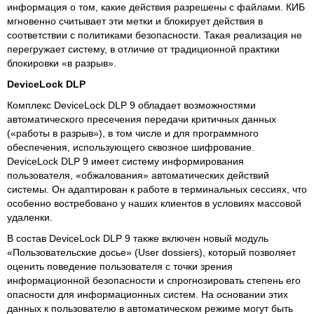
информация о том, какие действия разрешены с файлами. КИБ
мгновенно считывает эти метки и блокирует действия в
соответствии с политиками безопасности. Такая реализация не
перегружает систему, в отличие от традиционной практики
блокировки «в разрыв».
DeviceLock DLP
Комплекс DeviceLock DLP 9 обладает возможностями
автоматического пресечения передачи критичных данных
(«работы в разрыв»), в том числе и для программного
обеспечения, использующего сквозное шифрование.
DeviceLock DLP 9 имеет систему информирования
пользователя, «обжалования» автоматических действий
системы. Он адаптирован к работе в терминальных сессиях, что
особенно востребовано у наших клиентов в условиях массовой
удаленки.
В состав DeviceLock DLP 9 также включен новый модуль
«Пользовательские досье» (User dossiers), который позволяет
оценить поведение пользователя с точки зрения
информационной безопасности и спрогнозировать степень его
опасности для информационных систем. На основании этих
данных к пользователю в автоматическом режиме могут быть