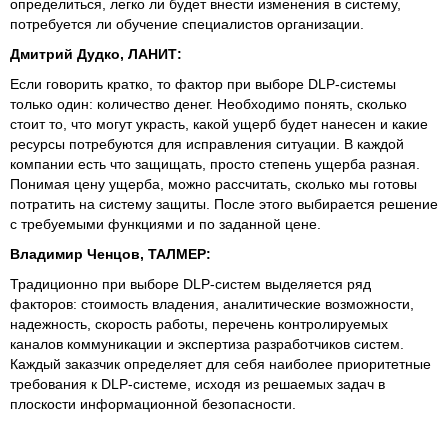
определиться, легко ли будет внести изменения в систему,
потребуется ли обучение специалистов организации.
Дмитрий Дудко, ЛАНИТ:
Если говорить кратко, то фактор при выборе DLP-системы
только один: количество денег. Необходимо понять, сколько
стоит то, что могут украсть, какой ущерб будет нанесен и какие
ресурсы потребуются для исправления ситуации. В каждой
компании есть что защищать, просто степень ущерба разная.
Понимая цену ущерба, можно рассчитать, сколько мы готовы
потратить на систему защиты. После этого выбирается решение
с требуемыми функциями и по заданной цене.
Владимир Ченцов, ТАЛМЕР:
Традиционно при выборе DLP-систем выделяется ряд
факторов: стоимость владения, аналитические возможности,
надежность, скорость работы, перечень контролируемых
каналов коммуникации и экспертиза разработчиков систем.
Каждый заказчик определяет для себя наиболее приоритетные
требования к DLP-системе, исходя из решаемых задач в
плоскости информационной безопасности.