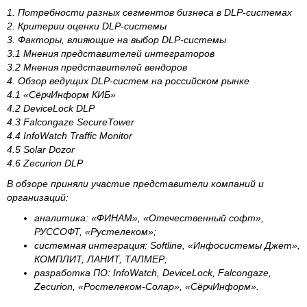
1. Потребности разных сегментов бизнеса в DLP-системах
2. Критерии оценки
DLP-
системы
3. Факторы, влияющие на выбор DLP-системы
3.1 Мнения представителей интеграторов
3.2 Мнения представителей вендоров
4. Обзор ведущих DLP-систем на российском рынке
4.1 «СёрчИнформ КИБ»
4.2 DeviceLock DLP
4.3 Falcongaze SecureTower
4.4 InfoWatch Traffic Monitor
4.5 Solar Dozor
4.6 Zecurion DLP
В обзоре приняли участие представители компаний и
организаций:
аналитика: «ФИНАМ», «Отечественный софт»,
РУССОФТ, «Рустелеком»;
системная интеграция: Softline, «Инфосистемы Джет»,
КОМПЛИТ, ЛАНИТ, ТАЛМЕР;
разработка ПО: InfoWatch, DeviceLock, Falcongaze,
Zecurion, «Ростелеком-Солар», «СёрчИнформ».