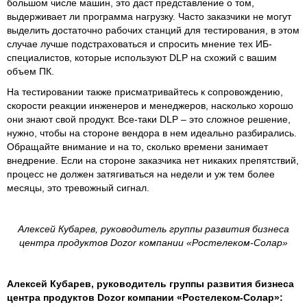
большом числе машин, это даст представление о том,
выдерживает ли программа нагрузку. Часто заказчики не могут
выделить достаточно рабочих станций для тестирования, в этом
случае лучше подстраховаться и спросить мнение тех ИБ-
специалистов, которые используют DLP на схожий с вашим
объем ПК.
На тестировании также присматривайтесь к сопровождению,
скорости реакции инженеров и менеджеров, насколько хорошо
они знают свой продукт. Все-таки DLP – это сложное решение,
нужно, чтобы на стороне вендора в нем идеально разбирались.
Обращайте внимание и на то, сколько времени занимает
внедрение. Если на стороне заказчика нет никаких препятствий,
процесс не должен затягиваться на недели и уж тем более
месяцы, это тревожный сигнал.
Алексей Кубарев, руководитель группы развития бизнеса
центра продуктов Dozor компании «Ростелеком-Солар»
Алексей Кубарев, руководитель группы развития бизнеса
центра продуктов Dozor компании «Ростелеком-Солар»: