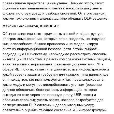
превентивное предотвращение утечек. Помимо этого, стоит
оценить и сам защищаемый контент: насколько документы
сложны по структуре для разбора системой. От этого зависит,
какими технологиями анализа должно обладать DLP-решение.
Максим Большаков, КОМПЛИТ:
Обычно заказчики хотят применять в своей инфраструктуре
программные решения, которые легко внедрить, не нарушая
жизнеспособность бизнес-процессов и не модернизируя
систему информационной безопасности. Чтобы выбрать
подходящую DLP-систему, необходимо рассмотреть способы
интеграции DLP-систем в рамках комплексной системы защиты,
в соответствии с нормативно-правовыми документами РФ в
сфере ИБ; понять, какие типы данных есть в инфраструктуре и
какой уровень защиты требуется для каждого типа данных: где
они находятся, кто ими пользуется и как; проанализировать,
какие модули могут противодействовать утечкам (решение
должно обеспечить безопасность информации, которая
выходит из сети через электронную почту, USB-порты и
облачные сервисы); учесть время, которое потребуется для
развертывания DLP-системы и дополнительных услуг;
обязательно оценить текущее состояние ИТ-инфраструктуры;