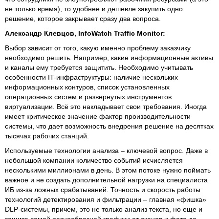
не только время), то удобнее и дешевле закупить одно
решение, которое закрывает сразу два вопроса.
Александр Клевцов, InfoWatch Traffic Monitor:
Выбор зависит от того, какую именно проблему заказчику
необходимо решить. Например, какие информационные активы
и каналы ему требуется защитить. Необходимо учитывать
особенности IT-инфраструктуры: наличие нескольких
информационных контуров, список установленных
операционных систем и развернутых инструментов
виртуализации. Всё это накладывает свои требования. Иногда
имеет критическое значение фактор производительности
системы, что дает возможность внедрения решение на десятках
тысячах рабочих станций.
Используемые технологии анализа – ключевой вопрос. Даже в
небольшой компании количество событий исчисляется
несколькими миллионами в день. В этом потоке нужно поймать
важное и не создать дополнительной нагрузки на специалиста
ИБ из-за ложных срабатываний. Точность и скорость работы
технологий детектирования и фильтрации – главная «фишка»
DLP-системы, причем, это не только анализ текста, но еще и
защита самой разнообразной графики от сканов и фото до