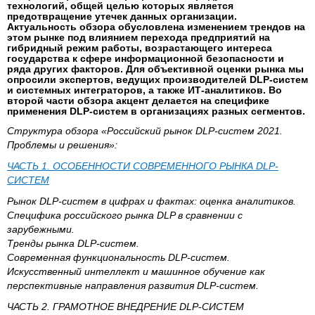
технологий, общей целью которых является
предотвращение утечек данных организации.
Актуальность обзора обусловлена изменением трендов на
этом рынке под влиянием перехода предприятий на
гибридный режим работы, возрастающего интереса
государства к сфере информационной безопасности и
ряда других факторов. Для объективной оценки рынка мы
опросили экспертов, ведущих производителей DLP-систем
и системных интеграторов, а также ИТ-аналитиков. Во
второй части обзора акцент делается на специфике
применения DLP-систем в организациях разных сегментов.
Структура обзора «Российский рынок DLP-систем 2021.
Проблемы и решения»:
ЧАСТЬ 1. ОСОБЕННОСТИ СОВРЕМЕННОГО РЫНКА DLP-
СИСТЕМ
Рынок DLP-систем в цифрах и фактах: оценка аналитиков.
Специфика российского рынка DLP в сравнении с
зарубежными.
Тренды рынка DLP-систем.
Современная функциональность DLP-систем.
Искусственный интеллект и машинное обучение как
перспективные направления развития DLP-систем.
ЧАСТЬ 2. ГРАМОТНОЕ ВНЕДРЕНИЕ DLP-СИСТЕМ