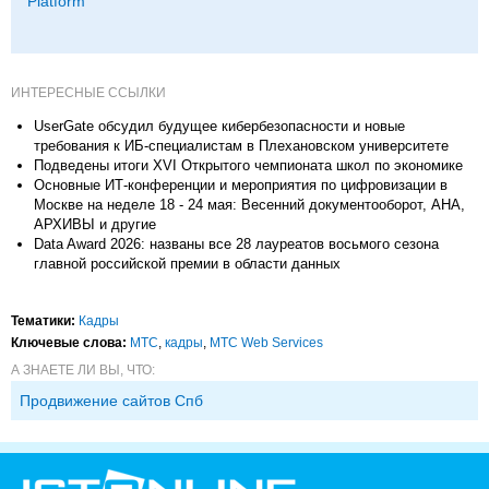
Platform
ИНТЕРЕСНЫЕ ССЫЛКИ
UserGate обсудил будущее кибербезопасности и новые
требования к ИБ‑специалистам в Плехановском университете
Подведены итоги XVI Открытого чемпионата школ по экономике
Основные ИТ-конференции и мероприятия по цифровизации в
Москве на неделе 18 - 24 мая: Весенний документооборот, АНА,
АРХИВЫ и другие
Data Award 2026: названы все 28 лауреатов восьмого сезона
главной российской премии в области данных
Тематики:
Кадры
Ключевые слова:
МТС
,
кадры
,
МТС Web Services
А ЗНАЕТЕ ЛИ ВЫ, ЧТО:
Продвижение сайтов Спб