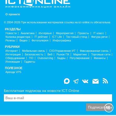
О проекте
© 2004-2026 При использовании материалов ссылка на ict-online.ru обязательна
РАЗДЕЛЫ
Новости
Аналитика
Интервью
Мероприятия
Проекты
IT класс
Колонка редактора
IT рейтинг
ICT Life
Тестовый стенд
Фигура речи
Релизы
Видео
Фотогалерея
Инфографика
РУБРИКИ
Интернет
Мобильная связь
CIO/Управление ИТ
Фиксированная связь
Интеграция
Безопасность
Веб
Рынок ПК
Маркетинг
Торговые сети
Оборудование
ПО
Outsourcing
Кадры
Регулирование
Финансы
Инновации
Гаджеты
ПОЛЕЗНОЕ
Аренда VPS
Бесплатная подписка на новости ICT-Online