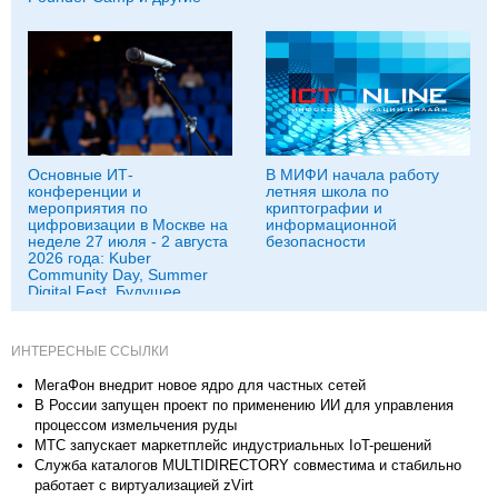
Основные ИТ-
В МИФИ начала работу
конференции и
летняя школа по
мероприятия по
криптографии и
цифровизации в Москве на
информационной
неделе 27 июля - 2 августа
безопасности
2026 года: Kuber
Community Day, Summer
Digital Fest, Будущее
исследований в
корпорациях и другие
ИНТЕРЕСНЫЕ ССЫЛКИ
МегаФон внедрит новое ядро для частных сетей
В России запущен проект по применению ИИ для управления
процессом измельчения руды
МТС запускает маркетплейс индустриальных IoT-решений
Служба каталогов MULTIDIRECTORY совместима и стабильно
работает с виртуализацией zVirt