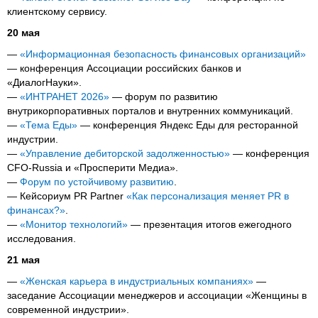
клиентскому сервису.
20 мая
—
«Информационная безопасность финансовых организаций»
— конференция Ассоциации российских банков и
«ДиалогНауки».
—
«ИНТРАНЕТ 2026»
— форум по развитию
внутрикорпоративных порталов и внутренних коммуникаций.
—
«Тема Еды»
— конференция Яндекс Еды для ресторанной
индустрии.
—
«Управление дебиторской задолженностью»
— конференция
CFO-Russia и «Просперити Медиа».
—
Форум по устойчивому развитию
.
— Кейсориум PR Partner
«Как персонализация меняет PR в
финансах?»
.
—
«Монитор технологий»
— презентация итогов ежегодного
исследования.
21 мая
—
«Женская карьера в индустриальных компаниях»
—
заседание Ассоциации менеджеров и ассоциации «Женщины в
современной индустрии».