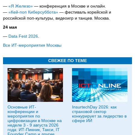
—
«Я Железо»
— конференция в Москве и онлайн.
—
«Кей-поп Киберсуббота»
— фестиваль корейской и
российской поп-культуры, видеоигр и танцев. Москва.
24 мая
—
Data Fest 2026
.
Все ИТ-мероприятия Москвы
СВЕЖЕЕ ПО ТЕМЕ
Основные ИТ-
InsurtechDay 2026: как
конференции и
страховой сектор
мероприятия по
конкурирует за лидерство в
цифровизации в Москве на
сфере ИИ
неделе 3 - 9 августа 2026
года: ИТ-Пикник, Такси, IT
Founder Camp и другие