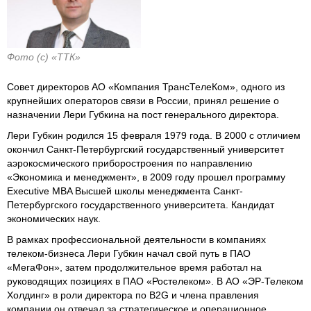
Фото (с) «ТТК»
Совет директоров АО «Компания ТрансТелеКом», одного из
крупнейших операторов связи в России, принял решение о
назначении Лери Губкина на пост генерального директора.
Лери Губкин родился 15 февраля 1979 года. В 2000 с отличием
окончил Санкт-Петербургский государственный университет
аэрокосмического приборостроения по направлению
«Экономика и менеджмент», в 2009 году прошел программу
Executive MBA Высшей школы менеджмента Санкт-
Петербургского государственного университета. Кандидат
экономических наук.
В рамках профессиональной деятельности в компаниях
телеком-бизнеса Лери Губкин начал свой путь в ПАО
«МегаФон», затем продолжительное время работал на
руководящих позициях в ПАО «Ростелеком». В АО «ЭР-Телеком
Холдинг» в роли директора по B2G и члена правления
компании он отвечал за стратегическое и операционное