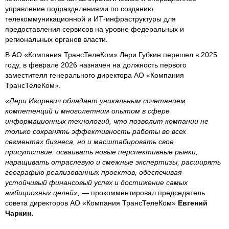
управление подразделениями по созданию
телекоммуникационной и ИТ-инфраструктуры для
предоставления сервисов на уровне федеральных и
региональных органов власти.
В АО «Компания ТрансТелеКом» Лери Губкин перешел в 2025
году, в феврале 2026 назначен на должность первого
заместителя генерального директора АО «Компания
ТрансТелеКом».
«Лери Игоревич обладает уникальным сочетанием
компетенций и многолетним опытом в сфере
информационных технологий, что позволит компании не
только сохранять эффективность работы во всех
сегментах бизнеса, но и масштабировать свое
присутствие: осваивать новые перспективные рынки,
наращивать отраслевую и смежные экспертизы, расширять
географию реализованных проектов, обеспечивая
устойчивый финансовый успех и достижение самых
амбициозных целей»,
— прокомментировал председатель
совета директоров АО «Компания ТрансТелеКом»
Евгений
Чаркин.