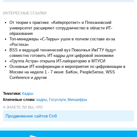
ИНТЕРЕСНЫЕ ССЫЛКИ
От теории к практике: «Киберпротект» и Плехановский
университет расширяют сотрудничество в области ИТ-
образования
Топ-менеджеры «С-Терры» ушли в полном составе из-за
«Ростеха»
BSS и ведущий технический вуз Поволжья ИжГТУ будут
совместно готовить ИТ-кадры для цифровой экономики
«Группа Астра» открыла ИT-лабораторию в МТУСИ
Основные ИТ-конференции и мероприятия по цифровизации в
Москве на неделе 1 - 7 июня: БеКон, PeopleSense, WSS
Conference и другие
Тематики:
Кадры
Ключевые слова:
кадры
,
Госуслуги
,
Минцифры
А ЗНАЕТЕ ЛИ ВЫ, ЧТО:
Продвижение сайтов Спб