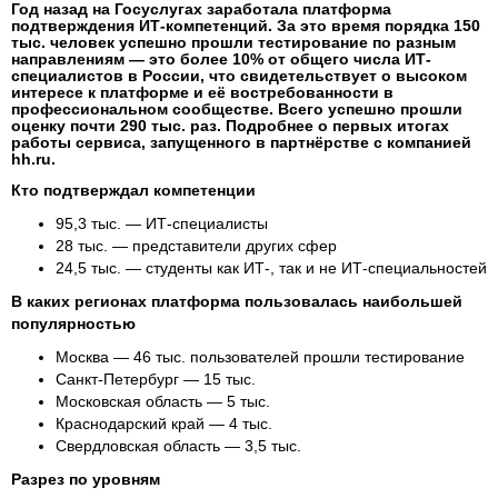
Год назад на Госуслугах заработала платформа
подтверждения ИТ-компетенций. За это время порядка 150
тыс. человек успешно прошли тестирование по разным
направлениям — это более 10% от общего числа ИТ-
специалистов в России, что свидетельствует о высоком
интересе к платформе и её востребованности в
профессиональном сообществе. Всего успешно прошли
оценку почти 290 тыс. раз. Подробнее о первых итогах
работы сервиса, запущенного в партнёрстве с компанией
hh.ru.
Кто подтверждал компетенции
95,3 тыс. — ИТ-специалисты
28 тыс. — представители других сфер
24,5 тыс. — студенты как ИТ-, так и не ИТ-специальностей
В каких регионах платформа пользовалась наибольшей
популярностью
Москва — 46 тыс. пользователей прошли тестирование
Санкт-Петербург — 15 тыс.
Московская область — 5 тыс.
Краснодарский край — 4 тыс.
Свердловская область — 3,5 тыс.
Разрез по уровням