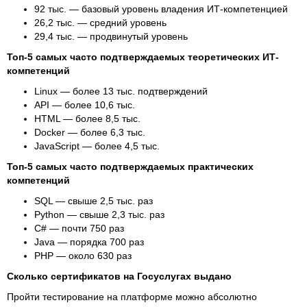
92 тыс. — базовый уровень владения ИТ-компетенцией
26,2 тыс. — средний уровень
29,4 тыс. — продвинутый уровень
Топ-5 самых часто подтверждаемых теоретических ИТ-
компетенций
Linux — более 13 тыс. подтверждений
API — более 10,6 тыс.
HTML — более 8,5 тыс.
Docker — более 6,3 тыс.
JavaScript — более 4,5 тыс.
Топ-5 самых часто подтверждаемых практических
компетенций
SQL — свыше 2,5 тыс. раз
Python — свыше 2,3 тыс. раз
C# — почти 750 раз
Java — порядка 700 раз
PHP — около 630 раз
Сколько сертификатов на Госуслугах выдано
Пройти тестирование на платформе можно абсолютно