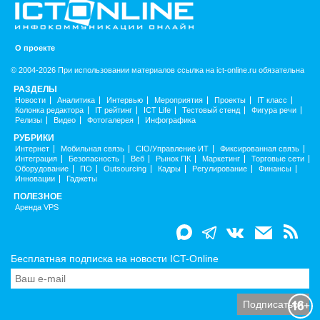
О проекте
© 2004-2026 При использовании материалов ссылка на ict-online.ru обязательна
РАЗДЕЛЫ
Новости
Аналитика
Интервью
Мероприятия
Проекты
IT класс
Колонка редактора
IT рейтинг
ICT Life
Тестовый стенд
Фигура речи
Релизы
Видео
Фотогалерея
Инфографика
РУБРИКИ
Интернет
Мобильная связь
CIO/Управление ИТ
Фиксированная связь
Интеграция
Безопасность
Веб
Рынок ПК
Маркетинг
Торговые сети
Оборудование
ПО
Outsourcing
Кадры
Регулирование
Финансы
Инновации
Гаджеты
ПОЛЕЗНОЕ
Аренда VPS
Бесплатная подписка на новости ICT-Online