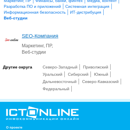
Маркетинг, ПР
Финансы, банки, финтех
Медиа, контент
Разработка ПО и приложений
Системная интеграция
Информационная безопасность
ИТ-дистрибуция
Веб-студии
SEO-Компания
Маркетинг, ПР,
Веб-студии
Другие округа
Северо-Западный
Приволжский
Уральский
Сибирский
Южный
Дальневосточный
Северо-Кавказский
Федеральный
О проекте