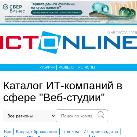
9 АВГУСТА 2026
РУБРИКИ
РАЗДЕЛЫ
РЕГИОНЫ
Каталог ИТ-компаний в
сфере "Веб-студии"
Все
Кадры, образование
Телеком
ИТ-производство