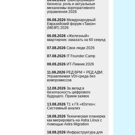
06.08.2026
Трансформация
бизнеса: роль и актуальные
механизмы корпоративного
управления 2026
06.08.2026
Международный
Евразийский форум «Такси»
(МЕФТ) 2026
06.08.2026
«Железный»
квартирник: заказать за 60 секунд
07.08.2026
Свои люди 2026
07.08.2026
IT Founder Camp
08.08.2026
ИТ-Пикник 2026
11.08.2026
РЕД ВРМ + РЕД АДМ:
Управляемая VDI-среда без
компромиссов
12.08.2026
За вклад в
безопасность цифрового
будущего. Прием заявок
13.08.2026
Т1 x ГК «Юзтех»:
Системный анализ
18.08.2026
Техническая планерка:
как мигрировать на Astra Linux с
помощью Astra Migration
18.08.2026
Инфраструктура для