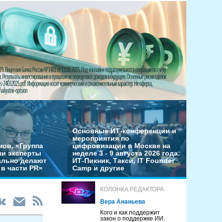
Основные ИТ-конференции и
мероприятия по
мов, «Группа
цифровизации в Москве на
ши эксперты
неделе 3 - 9 августа 2026 года:
льно делают
ИТ-Пикник, Такси, IT Founder
в части PR»
Camp и другие
КОЛОНКА РЕДАКТОРА
Вера Ананьева
Кого и как поддержит
закон о поддержке ИИ.