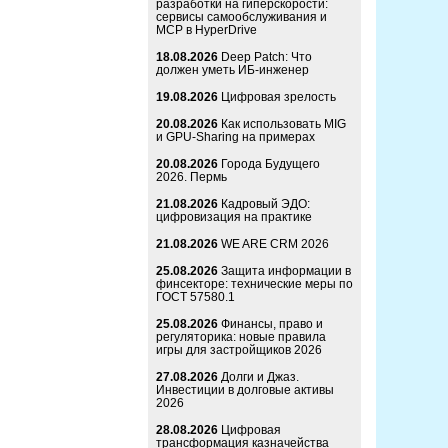
разработки на гиперскорости:
сервисы самообслуживания и
MCP в HyperDrive
18.08.2026
Deep Patch: Что
должен уметь ИБ-инженер
19.08.2026
Цифровая зрелость
20.08.2026
Как использовать MIG
и GPU-Sharing на примерах
20.08.2026
Города Будущего
2026. Пермь
21.08.2026
Кадровый ЭДО:
цифровизация на практике
21.08.2026
WE ARE CRM 2026
25.08.2026
Защита информации в
финсекторе: технические меры по
ГОСТ 57580.1
25.08.2026
Финансы, право и
регуляторика: новые правила
игры для застройщиков 2026
27.08.2026
Долги и Джаз.
Инвестиции в долговые активы
2026
28.08.2026
Цифровая
трансформация казначейства