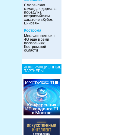
Смоленская
команда одержала
победу на
всероссийском
хакатоне «Кубок
Енисея»
Кострома
МегаФон включил
4G ещё в семи
поселениях
Костромской
области
ИНФОРМАЦИОННЫЕ
ПАРТНЕРЫ