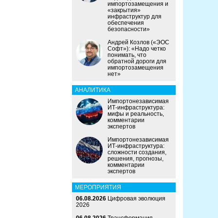
импортозамещения и
«закрытия»
инфраструктур для
обеспечения
безопасности»
Андрей Козлов («ЭОС
Софт»): «Надо четко
понимать, что
обратной дороги для
импортозамещения
нет»
АНАЛИТИКА
Импортонезависимая
ИТ-инфраструктура:
мифы и реальность,
комментарии
экспертов
Импортонезависимая
ИТ-инфраструктура:
сложности создания,
решения, прогнозы,
комментарии
экспертов
МЕРОПРИЯТИЯ
06.08.2026
Цифровая эволюция
2026