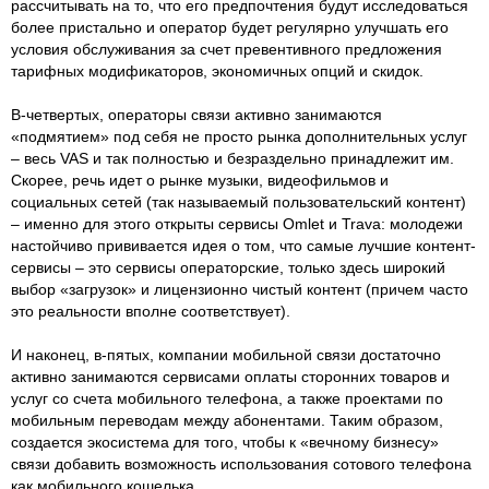
рассчитывать на то, что его предпочтения будут исследоваться
более пристально и оператор будет регулярно улучшать его
условия обслуживания за счет превентивного предложения
тарифных модификаторов, экономичных опций и скидок.
В-четвертых, операторы связи активно занимаются
«подмятием» под себя не просто рынка дополнительных услуг
– весь VAS и так полностью и безраздельно принадлежит им.
Скорее, речь идет о рынке музыки, видеофильмов и
социальных сетей (так называемый пользовательский контент)
– именно для этого открыты сервисы Omlet и Trava: молодежи
настойчиво прививается идея о том, что самые лучшие контент-
сервисы – это сервисы операторские, только здесь широкий
выбор «загрузок» и лицензионно чистый контент (причем часто
это реальности вполне соответствует).
И наконец, в-пятых, компании мобильной связи достаточно
активно занимаются сервисами оплаты сторонних товаров и
услуг со счета мобильного телефона, а также проектами по
мобильным переводам между абонентами. Таким образом,
создается экосистема для того, чтобы к «вечному бизнесу»
связи добавить возможность использования сотового телефона
как мобильного кошелька.