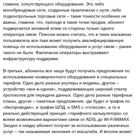
главное, сопутствующего оборудования. Это либо
монобрендовые сети, созданные практически с нуля, либо
подконтрольные торговые сети – такие тонкости особенно не
важны, главное, что, приходя в такие точки продаж, абонент
подвергается активной атаке со стороны только одного
оператора связи. Плюсом можно считать, что в таких магазинах
пользователь все-таки может получить квалифицированную
помощь по использованию оборудования и услуг связи – ранее
такого не было. Фактически операторы выстраивают
инфраструктуру поддержки.
В-третьих, абоненты все чаще будут получать предложения по
использованию конвергентного оборудования и специальных
тарифов. Одно дело разные роутеры и модемы, другое –
устройство «все-в-одном», поддерживающее широкий спектр
протоколов для передачи данных. Одно дело разные тарифные
планы, другое – пакетные предложения, где будет и трафик по
«беспроводке», и трафик ШПД, и SMS с «голосом», а то и
реально действующий принцип «тарифного калькулятора» со
всеми возможными вариантами связи от ADSL до Wi-Fi/WiMAX.
Заодно и скидку абонент получит за использование различных
услуг – так называемая экономия от масштаба. И вполне может