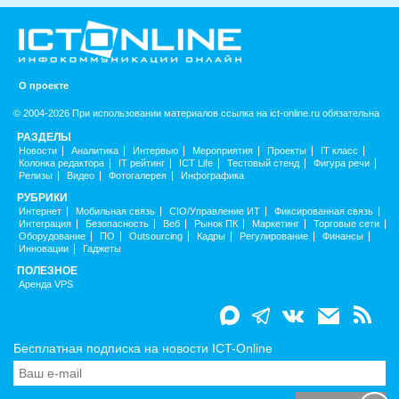
О проекте
© 2004-2026 При использовании материалов ссылка на ict-online.ru обязательна
РАЗДЕЛЫ
Новости
Аналитика
Интервью
Мероприятия
Проекты
IT класс
Колонка редактора
IT рейтинг
ICT Life
Тестовый стенд
Фигура речи
Релизы
Видео
Фотогалерея
Инфографика
РУБРИКИ
Интернет
Мобильная связь
CIO/Управление ИТ
Фиксированная связь
Интеграция
Безопасность
Веб
Рынок ПК
Маркетинг
Торговые сети
Оборудование
ПО
Outsourcing
Кадры
Регулирование
Финансы
Инновации
Гаджеты
ПОЛЕЗНОЕ
Аренда VPS
Бесплатная подписка на новости ICT-Online