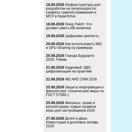
18.08.2026
Инфраструктура для
разработки на гиперскорости:
сервисы самообслуживания и
MCP в HyperDrive
18.08.2026
Deep Patch: Что
должен уметь ИБ-инженер
19.08.2026
Цифровая зрелость
20.08.2026
Как использовать MIG
и GPU-Sharing на примерах
20.08.2026
Города Будущего
2026. Пермь
21.08.2026
Кадровый ЭДО:
цифровизация на практике
21.08.2026
WE ARE CRM 2026
25.08.2026
Защита информации в
финсекторе: технические меры по
ГОСТ 57580.1
25.08.2026
Финансы, право и
регуляторика: новые правила
игры для застройщиков 2026
27.08.2026
Долги и Джаз.
Инвестиции в долговые активы
2026