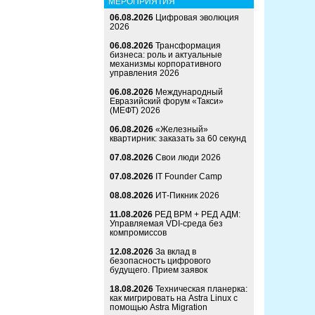
МЕРОПРИЯТИЯ
06.08.2026
Цифровая эволюция
2026
06.08.2026
Трансформация
бизнеса: роль и актуальные
механизмы корпоративного
управления 2026
06.08.2026
Международный
Евразийский форум «Такси»
(МЕФТ) 2026
06.08.2026
«Железный»
квартирник: заказать за 60 секунд
07.08.2026
Свои люди 2026
07.08.2026
IT Founder Camp
08.08.2026
ИТ-Пикник 2026
11.08.2026
РЕД ВРМ + РЕД АДМ:
Управляемая VDI-среда без
компромиссов
12.08.2026
За вклад в
безопасность цифрового
будущего. Прием заявок
18.08.2026
Техническая планерка:
как мигрировать на Astra Linux с
помощью Astra Migration