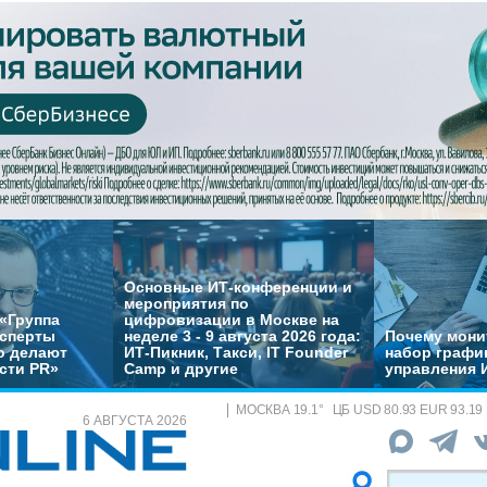
Основные ИТ-конференции и
мероприятия по
«Группа
цифровизации в Москве на
ксперты
неделе 3 - 9 августа 2026 года:
Почему монит
о делают
ИТ-Пикник, Такси, IT Founder
набор график
сти PR»
Camp и другие
управления 
МОСКВА
19.1
°
ЦБ
USD 80.93 EUR 93.19
6 АВГУСТА 2026