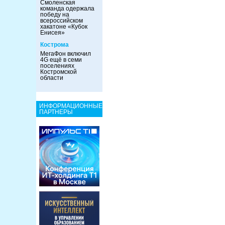
Смоленская
команда одержала
победу на
всероссийском
хакатоне «Кубок
Енисея»
Кострома
МегаФон включил
4G ещё в семи
поселениях
Костромской
области
ИНФОРМАЦИОННЫЕ
ПАРТНЕРЫ