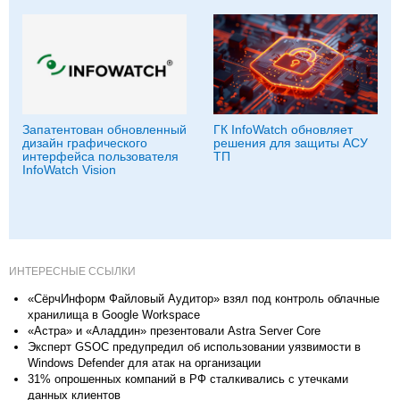
Запатентован обновленный
ГК InfoWatch обновляет
дизайн графического
решения для защиты АСУ
интерфейса пользователя
ТП
InfoWatch Vision
ИНТЕРЕСНЫЕ ССЫЛКИ
«СёрчИнформ Файловый Аудитор» взял под контроль облачные
хранилища в Google Workspace
«Астра» и «Аладдин» презентовали Astra Server Core
Эксперт GSOC предупредил об использовании уязвимости в
Windows Defender для атак на организации
31% опрошенных компаний в РФ сталкивались с утечками
данных клиентов