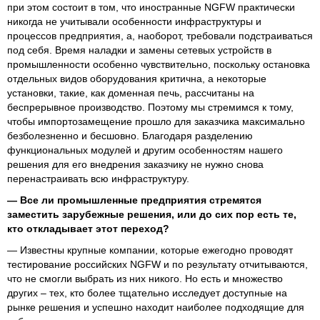
при этом состоит в том, что иностранные NGFW практически
никогда не учитывали особенности инфраструктуры и
процессов предприятия, а, наоборот, требовали подстраиваться
под себя. Время наладки и замены сетевых устройств в
промышленности особенно чувствительно, поскольку остановка
отдельных видов оборудования критична, а некоторые
установки, такие, как доменная печь, рассчитаны на
беспрерывное производство. Поэтому мы стремимся к тому,
чтобы импортозамещение прошло для заказчика максимально
безболезненно и бесшовно. Благодаря разделению
функциональных модулей и другим особенностям нашего
решения для его внедрения заказчику не нужно снова
перенастраивать всю инфраструктуру.
— Все ли промышленные предприятия стремятся
заместить зарубежные решения, или до сих пор есть те,
кто откладывает этот переход?
— Известны крупные компании, которые ежегодно проводят
тестирование российских NGFW и по результату отчитываются,
что не смогли выбрать из них никого. Но есть и множество
других – тех, кто более тщательно исследует доступные на
рынке решения и успешно находит наиболее подходящие для