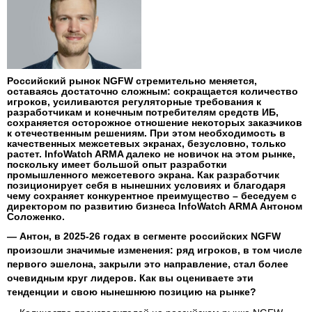
Российский рынок NGFW стремительно меняется,
оставаясь достаточно сложным: сокращается количество
игроков, усиливаются регуляторные требования к
разработчикам и конечным потребителям средств ИБ,
сохраняется осторожное отношение некоторых заказчиков
к отечественным решениям. При этом необходимость в
качественных межсетевых экранах, безусловно, только
растет. InfoWatch ARMA далеко не новичок на этом рынке,
поскольку имеет большой опыт разработки
промышленного межсетевого экрана. Как разработчик
позиционирует себя в нынешних условиях и благодаря
чему сохраняет конкурентное преимущество – беседуем с
директором по развитию бизнеса InfoWatch ARMA Антоном
Соложенко.
— Антон, в 2025-26 годах в сегменте российских NGFW
произошли значимые изменения: ряд игроков, в том числе
первого эшелона, закрыли это направление, стал более
очевидным круг лидеров. Как вы оцениваете эти
тенденции и свою нынешнюю позицию на рынке?