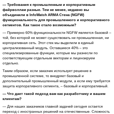
— Требования к промышленным и корпоративным
файрволлам разные. Тем не менее, недавно вы
объединили в InfoWatch ARMA Стена (NGFW)
функциональность для промышленного и корпоративного
сегментов. Как такое стало возможным?
— Примерно 60% функциональности NGFW является базовой –
той, без которой не может существовать ни промышленная, ни
корпоративная сеть. Этот стек мы выделили в единый
централизованный модуль. Оставшиеся 40% – это
специализированные функции, которые мы разнесли по
соответствующим отдельным векторам и лицензируем
отдельно.
Таким образом, если заказчик использует решение в
промышленной системе, то внедряет базовый и
дополнительный промышленный модули, а если ему требуется
защита корпоративного сегмента, – базовый и корпоративный.
— Что дает такой подход вам как разработчику и вашим
клиентам?
— Для наших заказчиков главной задачей сегодня остается
переход с иностранных решений на отечественные. Сложность