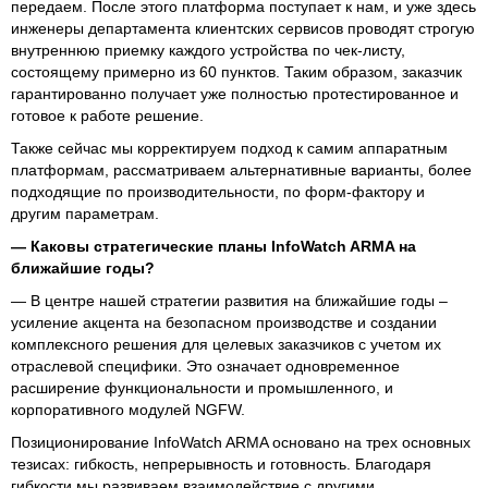
передаем. После этого платформа поступает к нам, и уже здесь
инженеры департамента клиентских сервисов проводят строгую
внутреннюю приемку каждого устройства по чек-листу,
состоящему примерно из 60 пунктов. Таким образом, заказчик
гарантированно получает уже полностью протестированное и
готовое к работе решение.
Также сейчас мы корректируем подход к самим аппаратным
платформам, рассматриваем альтернативные варианты, более
подходящие по производительности, по форм-фактору и
другим параметрам.
— Каковы стратегические планы InfoWatch ARMA на
ближайшие годы?
— В центре нашей стратегии развития на ближайшие годы –
усиление акцента на безопасном производстве и создании
комплексного решения для целевых заказчиков с учетом их
отраслевой специфики. Это означает одновременное
расширение функциональности и промышленного, и
корпоративного модулей NGFW.
Позиционирование InfoWatch ARMA основано на трех основных
тезисах: гибкость, непрерывность и готовность. Благодаря
гибкости мы развиваем взаимодействие с другими