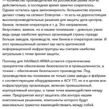
— Количество производителей на российском рынке NGFW,
действительно, в последнее время заметно сократилось.
Однако осталась одна закономерность: большинство игроков
делают ставку на сегмент Enterprise – то есть на дорогостоящие
высокопроизводительные решения для защиты дата-центров,
банков, телеком-операторов и т. д. Это направление,
безусловно, важное, но в нашем понимании – довольно узкое:
ведь среди наиболее крупных организаций страны гораздо
больше заводов, производств, чем банков и операторов связи. И
этот промышленный сегмент как часть критической
информационной инфраструктуры мы считаем наиболее
актуальным с точки зрения защиты.
Поэтому для InfoWatch ARMA остается стратегическим
приоритетом обеспечение безопасности в промышленности, а
точнее – обеспечение безопасного производства. Под
производством мы понимаем не только сами заводы и фабрики
с соответствующим оборудованием и АСУ ТП, но и в целом всю
инфраструктуру организации, включая промышленный,
корпоративный контуры, а также точки взаимодействия между
ними. Предприятия могут защитить оба контура нашим
комплексным решением, компоненты которого будут
максимально грамотно взаимодействовать между собой.