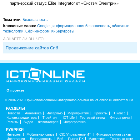
партнерский статус Elite Integrator от «Систэм Электрик»
Тематики:
Безопасность
Ключевые слова:
Google
,
информационная безопасность
,
облачные
технологии
,
СёрчИнформ
,
Киберугрозы
А ЗНАЕТЕ ЛИ ВЫ, ЧТО:
Продвижение сайтов Спб
О проекте
© 2004-2026 При использовании материалов ссылка на ict-online.ru обязательна
РАЗДЕЛЫ
Новости
Аналитика
Интервью
Мероприятия
Проекты
IT класс
Колонка редактора
IT рейтинг
ICT Life
Тестовый стенд
Фигура речи
Релизы
Видео
Фотогалерея
Инфографика
РУБРИКИ
Интернет
Мобильная связь
CIO/Управление ИТ
Фиксированная связь
Интеграция
Безопасность
Веб
Рынок ПК
Маркетинг
Торговые сети