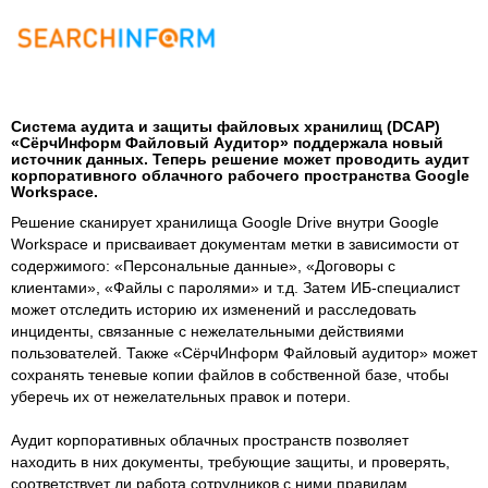
Система аудита и защиты файловых хранилищ (DCAP)
«СёрчИнформ Файловый Аудитор» поддержала новый
источник данных. Теперь решение может проводить аудит
корпоративного облачного рабочего пространства Google
Workspace.
Решение сканирует хранилища Google Drive внутри Google
Workspace и присваивает документам метки в зависимости от
содержимого: «Персональные данные», «Договоры с
клиентами», «Файлы с паролями» и т.д. Затем ИБ-специалист
может отследить историю их изменений и расследовать
инциденты, связанные с нежелательными действиями
пользователей. Также «СёрчИнформ Файловый аудитор» может
сохранять теневые копии файлов в собственной базе, чтобы
уберечь их от нежелательных правок и потери.
Аудит корпоративных облачных пространств позволяет
находить в них документы, требующие защиты, и проверять,
соответствует ли работа сотрудников с ними правилам