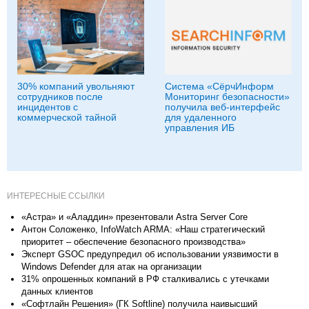
30% компаний увольняют
Система «СёрчИнформ
сотрудников после
Мониторинг безопасности»
инцидентов с
получила веб-интерфейс
коммерческой тайной
для удаленного
управления ИБ
ИНТЕРЕСНЫЕ ССЫЛКИ
«Астра» и «Аладдин» презентовали Astra Server Core
Антон Соложенко, InfoWatch ARMA: «Наш стратегический
приоритет – обеспечение безопасного производства»
Эксперт GSOC предупредил об использовании уязвимости в
Windows Defender для атак на организации
31% опрошенных компаний в РФ сталкивались с утечками
данных клиентов
«Софтлайн Решения» (ГК Softline) получила наивысший