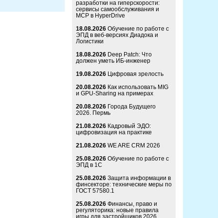
разработки на гиперскорости:
сервисы самообслуживания и
MCP в HyperDrive
18.08.2026
Обучение по работе с
ЭПД в веб-версиях Диадока и
Логистики
18.08.2026
Deep Patch: Что
должен уметь ИБ-инженер
19.08.2026
Цифровая зрелость
20.08.2026
Как использовать MIG
и GPU-Sharing на примерах
20.08.2026
Города Будущего
2026. Пермь
21.08.2026
Кадровый ЭДО:
цифровизация на практике
21.08.2026
WE ARE CRM 2026
25.08.2026
Обучение по работе с
ЭПД в 1С
25.08.2026
Защита информации в
финсекторе: технические меры по
ГОСТ 57580.1
25.08.2026
Финансы, право и
регуляторика: новые правила
игры для застройщиков 2026