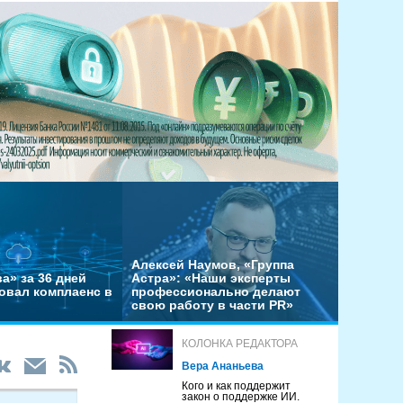
Алексей Наумов, «Группа
а» за 36 дней
Астра»: «Наши эксперты
овал комплаенс в
профессионально делают
свою работу в части PR»
КОЛОНКА РЕДАКТОРА
Вера Ананьева
Кого и как поддержит
закон о поддержке ИИ.