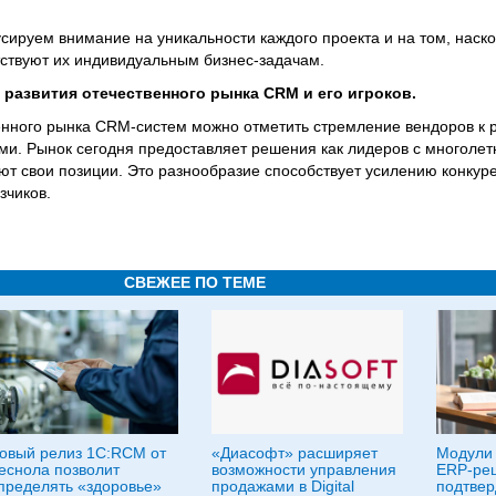
сируем внимание на уникальности каждого проекта и на том, наско
ствуют их индивидуальным бизнес-задачам.
развития отечественного рынка CRM и его игроков.
енного рынка CRM-систем можно отметить стремление вендоров к 
и. Рынок сегодня предоставляет решения как лидеров с многолет
ют свои позиции. Это разнообразие способствует усилению конкур
зчиков.
СВЕЖЕЕ ПО ТЕМЕ
овый релиз 1С:RCM от
«Диасофт» расширяет
Модули
еснола позволит
возможности управления
ERP-ре
пределять «здоровье»
продажами в Digital
подтвер