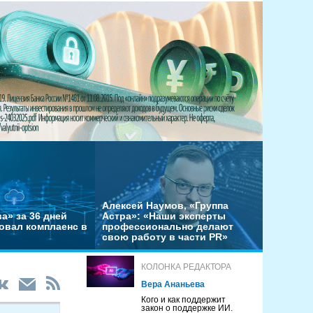
Алексей Наумов, «Группа
а» за 36 дней
Астра»: «Наши эксперты
овал комплаенс в
профессионально делают
свою работу в части PR»
КОЛОНКА РЕДАКТОРА
Вера Ананьева
Кого и как поддержит
закон о поддержке ИИ.