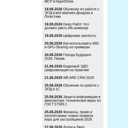
MCP в HyperDrive
18.08.2026
Обучение по работе с
ЭПД в веб-версиях Диадока и
Логистики
18.08.2026
Deep Patch: Что
должен уметь ИБ-инженер
19.08.2026
Цифровая зрелость
20.08.2026
Как использовать MIG
и GPU-Sharing на примерах
20.08.2026
Города Будущего
2026. Пермь
21.08.2026
Кадровый ЭДО:
цифровизация на практике
21.08.2026
WE ARE CRM 2026
25.08.2026
Обучение по работе с
ЭПД в 1С
25.08.2026
Защита информации в
финсекторе: технические меры по
ГОСТ 57580.1
25.08.2026
Финансы, право и
регуляторика: новые правила
игры для застройщиков 2026
27.08.2026
Долги и Джаз.