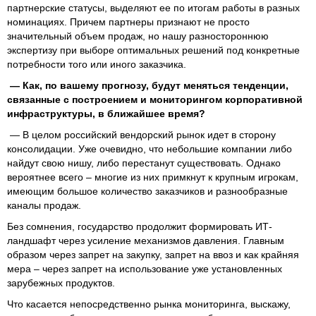
партнерские статусы, выделяют ее по итогам работы в разных
номинациях. Причем партнеры признают не просто
значительный объем продаж, но нашу разностороннюю
экспертизу при выборе оптимальных решений под конкретные
потребности того или иного заказчика.
— Как, по вашему прогнозу, будут меняться тенденции,
связанные с построением и мониторингом корпоративной
инфраструктуры, в ближайшее время?
— В целом российский вендорский рынок идет в сторону
консолидации. Уже очевидно, что небольшие компании либо
найдут свою нишу, либо перестанут существовать. Однако
вероятнее всего – многие из них примкнут к крупным игрокам,
имеющим большое количество заказчиков и разнообразные
каналы продаж.
Без сомнения, государство продолжит формировать ИТ-
ландшафт через усиление механизмов давления. Главным
образом через запрет на закупку, запрет на ввоз и как крайняя
мера – через запрет на использование уже установленных
зарубежных продуктов.
Что касается непосредственно рынка мониторинга, выскажу,