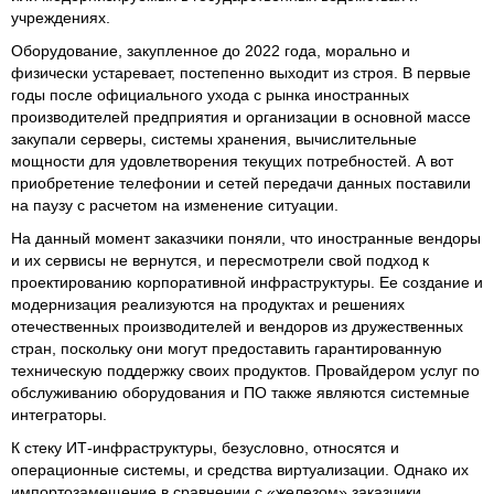
учреждениях.
Оборудование, закупленное до 2022 года, морально и
физически устаревает, постепенно выходит из строя. В первые
годы после официального ухода с рынка иностранных
производителей предприятия и организации в основной массе
закупали серверы, системы хранения, вычислительные
мощности для удовлетворения текущих потребностей. А вот
приобретение телефонии и сетей передачи данных поставили
на паузу с расчетом на изменение ситуации.
На данный момент заказчики поняли, что иностранные вендоры
и их сервисы не вернутся, и пересмотрели свой подход к
проектированию корпоративной инфраструктуры. Ее создание и
модернизация реализуются на продуктах и решениях
отечественных производителей и вендоров из дружественных
стран, поскольку они могут предоставить гарантированную
техническую поддержку своих продуктов. Провайдером услуг по
обслуживанию оборудования и ПО также являются системные
интеграторы.
К стеку ИТ-инфраструктуры, безусловно, относятся и
операционные системы, и средства виртуализации. Однако их
импортозамещение в сравнении с «железом» заказчики