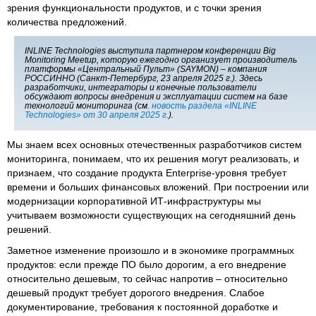
зрения функциональности продуктов, и с точки зрения
количества предложений.
INLINE Technologies выступила партнером конференции Big
Monitoring Meetup, которую ежегодно организует производитель
платформы «Центральный Пульт» (SAYMON) – компания
РОССИННО (Санкт-Петербург, 23 апреля 2025 г.). Здесь
разработчики, интеграторы и конечные пользователи
обсуждают вопросы внедрения и эксплуатации систем на базе
технологий мониторинга (см.
новость раздела «INLINE
Technologies» от 30 апреля 2025 г.
).
Мы знаем всех основных отечественных разработчиков систем
мониторинга, понимаем, что их решения могут реализовать, и
признаем, что создание продукта Enterprise-уровня требует
времени и больших финансовых вложений. При построении или
модернизации корпоративной ИТ-инфраструктуры мы
учитываем возможности существующих на сегодняшний день
решений.
Заметное изменение произошло и в экономике программных
продуктов: если прежде ПО было дорогим, а его внедрение
относительно дешевым, то сейчас напротив – относительно
дешевый продукт требует дорогого внедрения. Слабое
документирование, требования к постоянной доработке и