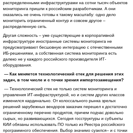
распределенными инфраструктурами на сотни тысяч объектов
мониторинга пришли к российским разработчикам. А они
оказались не очень готовы к такому масштабу: одно дело
мониторить ограниченный контур и совсем другое –
распределенную сеть.
Другая сложность – уже существующие в корпоративной
инфраструктуре иностранные системы мониторинга не
предусматривают бесшовную интеграцию с отечественными
ИБ-решениями, а собственная система мониторинга есть
далеко не у каждого российского производителя ИТ-
оборудования.
— Как меняется технологический стек для решения этих
задач, в том числе и с точки зрения импортозамещения?
— Технологический стек не только систем мониторинга и
управления ИТ-инфраструктурой, но и систем других классов
изменился кардинально. От колоссального рынка зрелых
решений зарубежных вендоров заказчик перешел к достаточно
ограниченному перечню продуктов, причем подчас довольно
сырых, но развивающихся. Сегодня госструктуры и субъекты
КИИ обязаны использовать ПО только из Реестра российского
программного обеспечения. Выбор значимо сузился– и с точки