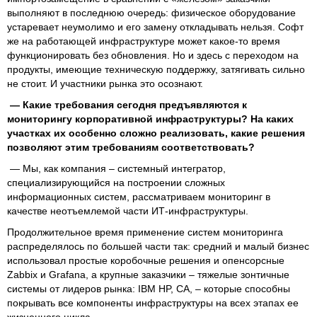
выполняют в последнюю очередь: физическое оборудование
устаревает неумолимо и его замену откладывать нельзя. Софт
же на работающей инфраструктуре может какое-то время
функционировать без обновления. Но и здесь с переходом на
продукты, имеющие техническую поддержку, затягивать сильно
не стоит. И участники рынка это осознают.
— Какие требования сегодня предъявляются к
мониторингу корпоративной инфраструктуры? На каких
участках их особенно сложно реализовать, какие решения
позволяют этим требованиям соответствовать?
— Мы, как компания – системный интегратор,
специализирующийся на построении сложных
информационных систем, рассматриваем мониторинг в
качестве неотъемлемой части ИТ-инфраструктуры.
Продолжительное время применение систем мониторинга
распределялось по большей части так: средний и малый бизнес
использовал простые коробочные решения и опенсорсные
Zabbix и Grafana, а крупные заказчики – тяжелые зонтичные
системы от лидеров рынка: IBM HP, CA, – которые способны
покрывать все компоненты инфраструктуры на всех этапах ее
жизненного цикла.