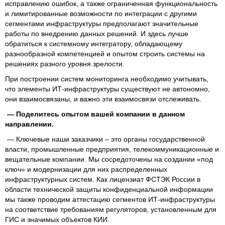
исправлению ошибок, а также ограниченная функциональность
и лимитированные возможности по интеграции с другими
сегментами инфраструктуры предполагают значительные
работы по внедрению данных решений. И здесь лучше
обратиться к системному интегратору, обладающему
разнообразной компетенцией и опытом строить системы на
решениях разного уровня зрелости.
При построении систем мониторинга необходимо учитывать,
что элементы ИТ-инфраструктуры существуют не автономно,
они взаимосвязаны, и важно эти взаимосвязи отслеживать.
— Поделитесь опытом вашей компании в данном
направлении.
— Ключевые наши заказчики – это органы государственной
власти, промышленные предприятия, телекоммуникационные и
вещательные компании. Мы сосредоточены на создании «под
ключ» и модернизации для них распределенных
инфраструктурных систем. Как лицензиат ФСТЭК России в
области технической защиты конфиденциальной информации
мы также проводим аттестацию сегментов ИТ-инфраструктуры
на соответствие требованиям регуляторов, установленным для
ГИС и значимых объектов КИИ.