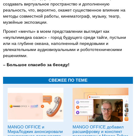
создавать виртуальное пространство и дополненную
реальность, что, вероятно, окажет существенное влияние на
методы совместной работы, кинематограф, музыку, театр,
музейные экспозиции.
Проект «мечты» в моем представлении выглядит как
«мультимедиа оазис» - город будущего среди тайги, пустыни
или на глубине океана, наполненный передовыми и
увлекательными аудиовизуальными и робототехническими
решениями.
–
Большое спасибо за беседу!
СВЕЖЕЕ ПО ТЕМЕ
MANGO OFFICE и
MANGO OFFICE добавил
МираЛоджик анонсировали
расшифровку и конспект
эксклюзивное партнерство
видеовстреч в Mango Talker