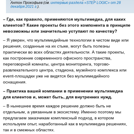
Антон Прокофьев (см.
интервью раздела «STEP LOGIC» от 28
декабря 2021 г.
).
–
Где, как правило, применяются мультимедиа, для каких
клиентов? Какие проекты без этого компонента в принципе
невозможны или значительно уступают по качеству?
– Я уверен, что мультимедийные технологии в чистом виде или
решения, созданные на их стыке, могут быть полезны
практически во всех областях деятельности. А такие проекты,
как построение современного офисного пространства,
переговорной комнаты, центра мониторинга, торгово-
развлекательного центра, стадиона, музейного комплекса или
event-площадки уже не видятся без мультимедийного
оснащения.
–
Практика вашей компании в применении мультимедиа
для клиентов и, может быть, для внутренних нужд.
– В нынешнее время каждое решение должно быть не
отдельным, а увязанным в экосистему. Именно поэтому мы
предлагаем заказчикам комплексный подход, в котором
используем опыт, наработанный как в мультимедиа решениях,
так и в смежных областях.