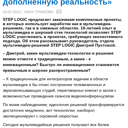
дополненную реальность»
03.02.2022 |
АННА ТУМАКОВА
STEP LOGIC предлагает заказчикам комплексные проекты,
в которых использует наработки как в мультимедиа-
решениях, так и в смежных областях. 10-летний опыт в
мультимедиа и широкий стек технологий позволяет STEP
LOGIC участвовать в проектах, требующих экосистемного
подхода. Об этом рассказывает руководитель отдела
мультимедиа-решений STEP LOGIC Дмитрий Пустовой.
– Дмитрий, какие мультимедиа-технологии и решения
можно отнести к традиционным, а какие - к
инновационным? Быстро ли инновационное становится
привычным и широко распространенным?
– К традиционным для интеграторов задачам в области
мультимедиа я бы отнес построение телевизионных и
звукозаписывающих студий, переговорных комнат и залов с
возможностью проведения сеансов видеоконференцсвязи.
По моим наблюдениям, идеология решений трансформируется
достаточно медленно, вот технологии, наоборот,
эволюционируют с огромной скоростью.
Сегодня мультимедийные решения получают все более