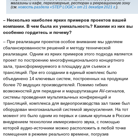
магазины и кафе, переговорные, ресторан и рекреационную зону
(см.
новость раздела «STEP LOGIC» от 21 декабря 2021 г.
).
–
Несколько наиболее ярких примеров проектов вашей
компании. В чем была их уникальность? Какими из них вы
особенно гордитесь и почему?
– При реализации проектов особое внимание мы уделяем
сбалансированности решений и методу технической
реализации. Одним из ярких примеров этого подхода является
проект по построению многофункционального концертного
зала, трансформируемого в площадку для съемок и
трансляций. При его создании в единый комплекс было
объединено 14 ключевых систем, построенных на продукции
более 70 ведущих производителей. Помимо гибких
возможностей для передачи и маршрутизации AV-сигналов,
системы проведения мультиязычных конференций и
трансляций, комплекса для видеопроизводства зал также был
оборудован многоканальной системой звукоусиления. На тот
момент это было одним из первых и самым крупным в России
внедрением технологии иммерсивного звука, с помощью
которой аудио-источники можно расположить в любой точке
помещения в режиме реального времени, погрузив