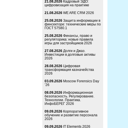
21.08.2026
Кадровый ЭДО:
цифровизация на практике
21.08.2026
WE ARE CRM 2026
25.08.2026
Защита информации в
финсекторе: технические меры по
ГОСТ 57580.1
25.08.2026
Финансы, право и
регуляторика: новые правила
игры для застройщиков 2026
27.08.2026
Долги и Джаз.
Инвестиции в долговые активы
2026
28.08.2026
Цифровая
трансформация казначейства
2026
03.09.2026
Moscow Forensics Day
’26
08.09.2026
Информационная
безопасность. Регулирование.
Технологии. Практика.
ИнфоБЕРЕГ 2026
09.09.2026
Корпоративное
обучение и развитие персонала
2026
09.09.2026
IT Elements 2026