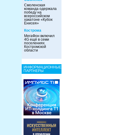
Смоленская
команда одержала
победу на
всероссийском
хакатоне «Кубок
Енисея»
Кострома
МегаФон включил
4G ещё в семи
поселениях
Костромской
области
ИНФОРМАЦИОННЫЕ
ПАРТНЕРЫ