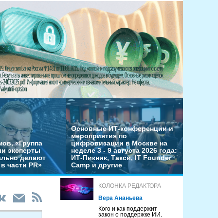
Основные ИТ-конференции и
мероприятия по
мов, «Группа
цифровизации в Москве на
ши эксперты
неделе 3 - 9 августа 2026 года:
льно делают
ИТ-Пикник, Такси, IT Founder
в части PR»
Camp и другие
КОЛОНКА РЕДАКТОРА
Вера Ананьева
Кого и как поддержит
закон о поддержке ИИ.