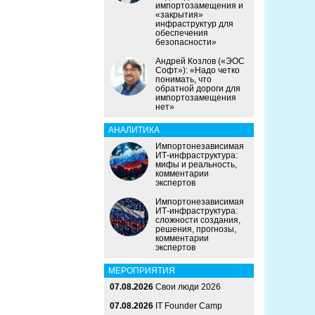
импортозамещения и
«закрытия»
инфраструктур для
обеспечения
безопасности»
Андрей Козлов («ЭОС
Софт»): «Надо четко
понимать, что
обратной дороги для
импортозамещения
нет»
АНАЛИТИКА
Импортонезависимая
ИТ-инфраструктура:
мифы и реальность,
комментарии
экспертов
Импортонезависимая
ИТ-инфраструктура:
сложности создания,
решения, прогнозы,
комментарии
экспертов
МЕРОПРИЯТИЯ
07.08.2026
Свои люди 2026
07.08.2026
IT Founder Camp