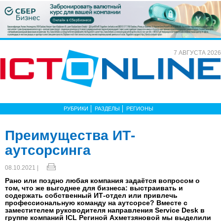
7 АВГУСТА 2026
РУБРИКИ
РАЗДЕЛЫ
РЕГИОНЫ
Преимущества ИТ-
аутсорсинга
08.10.2021 |
Рано или поздно любая компания задаётся вопросом о
том, что же выгоднее для бизнеса: выстраивать и
содержать собственный ИТ-отдел или привлечь
профессиональную команду на аутсорсе? Вместе с
заместителем руководителя направления Service Desk в
группе компаний ICL Региной Ахметзяновой мы выделили