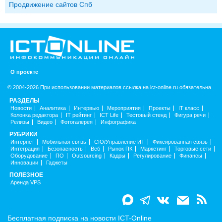
Продвижение сайтов Спб
О проекте
© 2004-2026 При использовании материалов ссылка на ict-online.ru обязательна
РАЗДЕЛЫ
Новости
Аналитика
Интервью
Мероприятия
Проекты
IT класс
Колонка редактора
IT рейтинг
ICT Life
Тестовый стенд
Фигура речи
Релизы
Видео
Фотогалерея
Инфографика
РУБРИКИ
Интернет
Мобильная связь
CIO/Управление ИТ
Фиксированная связь
Интеграция
Безопасность
Веб
Рынок ПК
Маркетинг
Торговые сети
Оборудование
ПО
Outsourcing
Кадры
Регулирование
Финансы
Инновации
Гаджеты
ПОЛЕЗНОЕ
Аренда VPS
Бесплатная подписка на новости ICT-Online