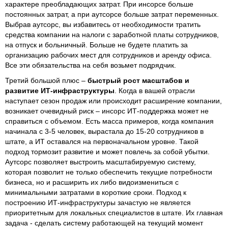
характере преобладающих затрат. При инсорсе больше
постоянных затрат, а при аутсорсе больше затрат переменных.
Выбрав аутсорс, вы избавитесь от необходимости тратить
средства компании на налоги с заработной платы сотрудников,
на отпуск и больничный. Больше не будете платить за
организацию рабочих мест для сотрудников и аренду офиса.
Все эти обязательства на себя возьмет подрядчик.
Третий большой плюс –
быстрый рост масштабов и
развитие ИТ-инфраструктуры
. Когда в вашей отрасли
наступает сезон продаж или происходит расширение компании,
возникает очевидный риск – инсорс ИТ-поддержка может не
справиться с объемом. Есть масса примеров, когда компания
начинала с 3-5 человек, вырастала до 15-20 сотрудников в
штате, а ИТ оставался на первоначальном уровне. Такой
подход тормозит развитие и может повлечь за собой убытки.
Аутсорс позволяет выстроить масштабируемую систему,
которая позволит не только обеспечить текущие потребности
бизнеса, но и расширить их либо видоизмениться с
минимальными затратами в короткие сроки. Подход к
построению ИТ-инфраструктуры зачастую не является
приоритетным для локальных специалистов в штате. Их главная
задача - сделать систему работающей на текущий момент