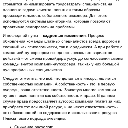
стремится минимизировать трудозатраты специалиста на
плановые задачи клиента, повышая таким образом
производительность собственного инженера. Для этого
используются системы мониторинга, которые позволяют
проактивно реагировать на проблемы.
И последний пункт –
кадровые изменения
. Процесс
обновления команды штатных специалистов всегда дорогой и
сложный как психологически, так и юридически. А при работе с
компанией-аутсорсером всегда есть несколько вариантов
действий – от смены провайдера услуг, до согласования смены
команды внутри компании-аутсорсера, так как у них большой
пул профильных специалистов.
Следует отметить, что всё, что делается в инсорс, является
собственностью компании. А собственность - это, в первую
очередь, ваша ответственность. Зачастую многие компании
путают такие понятия как собственность и право. В данном
случае права предоставляет аутсорс: компания платит за них,
приобретя тот или иной ресурс, и не несет ответственность -
нет обязанностей по содержанию и использованию ресурса.
Плюсы такого подхода очевидны:
Снижение расходов;