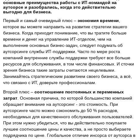
основные преимущества работы с ИТ-командой на
аутсорсе и разобрались, когда это действительно
выгодно для бизнеса.
Первый и самый очевидный плюс –
экономия времени
,
которое вы можете направить на развитие стратегии вашего
бизнеса. Когда приходит понимание, что вы тратите больше
времени и денег на управление ИТ-отделом, чем на
выполнение основных бизнес-задач, следует подумать об
аутсорсинге службы ИТ-поддержки. Часто по мере роста
компаний внутренние службы поддержки требуют все больше
ресурсов для обслуживания, в том числе финансовых. И сточки
зрения бизнеса такие затраты считаются нецелевыми.
Занимайтесь стратегическим развитием своего бизнеса, а всё,
что связано с ИТ, доверьте профессионалам.
Второй плюс –
соотношение постоянных и переменных
затрат
. Основная причина, по которой большинство компаний
обращает внимание на аутсорсинг - это стоимость. При
аутсорсинге часто можно сэкономить до 50 % расходов,
необходимых для качественного обслуживания пользователей.
При этом нужно убедиться, что вы действительно покупаете
лучшее соотношение цены и качества, а не просто выбираете
подрядчика по цене. Глобальное отличие инсорса от аутсорса в