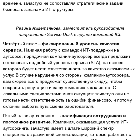
времени, зачастую не сопоставляя стратегические задачи
бизнеса с задачами ИТ-структуры.
Регина Ахметзянова, заместитель руководителя
направления Service Desk в группе компаний ICL
Четвёртый плюс –
фиксированный уровень качества
сервиса
. Начиная работу с командой ИТ-поддержки на
аутсорсе, порядочная компания-аутсорсер всегда предложит
согласовать подробный уровень сервиса (SLA), на основе
которого будет нести ответственность за качество оказываемых
услуг. В случае нарушения со стороны компании-аутсорсера,
вам скорее всего предложат существенную скидку, чтобы
сохранить репутацию и вашу компанию как клиента. С
локальными специалистами иная ситуация: зачастую они не
готовы нести ответственность за ошибки финансово, и потому
склонны выбрать путь смены работодателя.
Пятый плюс аутсорсинга –
квалификация сотрудников и
постоянное развитие
. Компания, оказывающая услуги ИТ-
аутсорсинга, зачастую имеет в штате широкий спектр
специалистов различной специализации, которые работают с