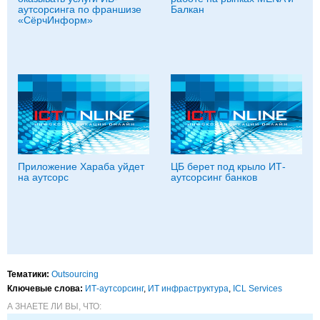
аутсорсинга по франшизе
Балкан
«СёрчИнформ»
Приложение Хараба уйдет
ЦБ берет под крыло ИТ-
на аутсорс
аутсорсинг банков
Тематики:
Outsourcing
Ключевые слова:
ИТ-аутсорсинг
,
ИТ инфраструктура
,
ICL Services
А ЗНАЕТЕ ЛИ ВЫ, ЧТО: